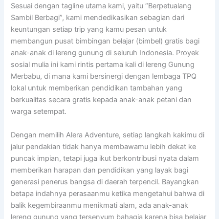
Sesuai dengan tagline utama kami, yaitu “Berpetualang
Sambil Berbagi”, kami mendedikasikan sebagian dari
keuntungan setiap trip yang kamu pesan untuk
membangun pusat bimbingan belajar (bimbel) gratis bagi
anak-anak di lereng gunung di seluruh Indonesia. Proyek
sosial mulia ini kami rintis pertama kali di lereng Gunung
Merbabu, di mana kami bersinergi dengan lembaga TPQ
lokal untuk memberikan pendidikan tambahan yang
berkualitas secara gratis kepada anak-anak petani dan
warga setempat.
Dengan memilih Alera Adventure, setiap langkah kakimu di
jalur pendakian tidak hanya membawamu lebih dekat ke
puncak impian, tetapi juga ikut berkontribusi nyata dalam
memberikan harapan dan pendidikan yang layak bagi
generasi penerus bangsa di daerah terpencil. Bayangkan
betapa indahnya perasaanmu ketika mengetahui bahwa di
balik kegembiraanmu menikmati alam, ada anak-anak
lereng gunung yang tersenyum bahagia karena bisa belajar