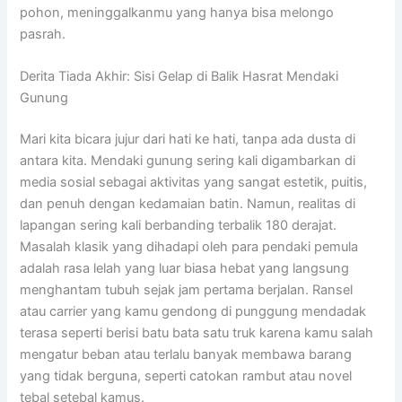
pohon, meninggalkanmu yang hanya bisa melongo
pasrah.
Derita Tiada Akhir: Sisi Gelap di Balik Hasrat Mendaki
Gunung
Mari kita bicara jujur dari hati ke hati, tanpa ada dusta di
antara kita. Mendaki gunung sering kali digambarkan di
media sosial sebagai aktivitas yang sangat estetik, puitis,
dan penuh dengan kedamaian batin. Namun, realitas di
lapangan sering kali berbanding terbalik 180 derajat.
Masalah klasik yang dihadapi oleh para pendaki pemula
adalah rasa lelah yang luar biasa hebat yang langsung
menghantam tubuh sejak jam pertama berjalan. Ransel
atau carrier yang kamu gendong di punggung mendadak
terasa seperti berisi batu bata satu truk karena kamu salah
mengatur beban atau terlalu banyak membawa barang
yang tidak berguna, seperti catokan rambut atau novel
tebal setebal kamus.