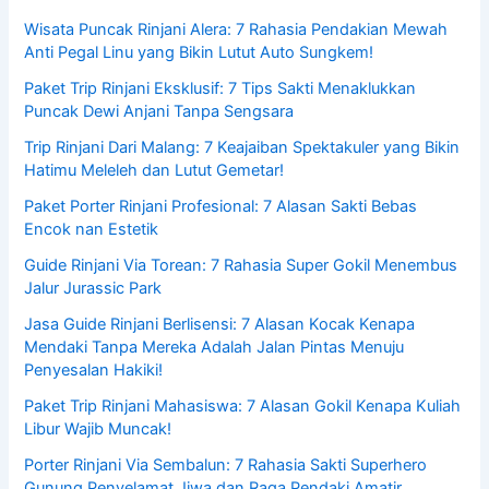
Wisata Puncak Rinjani Alera: 7 Rahasia Pendakian Mewah
Anti Pegal Linu yang Bikin Lutut Auto Sungkem!
Paket Trip Rinjani Eksklusif: 7 Tips Sakti Menaklukkan
Puncak Dewi Anjani Tanpa Sengsara
Trip Rinjani Dari Malang: 7 Keajaiban Spektakuler yang Bikin
Hatimu Meleleh dan Lutut Gemetar!
Paket Porter Rinjani Profesional: 7 Alasan Sakti Bebas
Encok nan Estetik
Guide Rinjani Via Torean: 7 Rahasia Super Gokil Menembus
Jalur Jurassic Park
Jasa Guide Rinjani Berlisensi: 7 Alasan Kocak Kenapa
Mendaki Tanpa Mereka Adalah Jalan Pintas Menuju
Penyesalan Hakiki!
Paket Trip Rinjani Mahasiswa: 7 Alasan Gokil Kenapa Kuliah
Libur Wajib Muncak!
Porter Rinjani Via Sembalun: 7 Rahasia Sakti Superhero
Gunung Penyelamat Jiwa dan Raga Pendaki Amatir