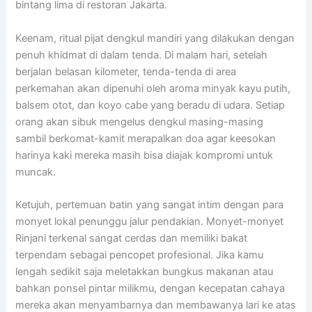
bintang lima di restoran Jakarta.
Keenam, ritual pijat dengkul mandiri yang dilakukan dengan
penuh khidmat di dalam tenda. Di malam hari, setelah
berjalan belasan kilometer, tenda-tenda di area
perkemahan akan dipenuhi oleh aroma minyak kayu putih,
balsem otot, dan koyo cabe yang beradu di udara. Setiap
orang akan sibuk mengelus dengkul masing-masing
sambil berkomat-kamit merapalkan doa agar keesokan
harinya kaki mereka masih bisa diajak kompromi untuk
muncak.
Ketujuh, pertemuan batin yang sangat intim dengan para
monyet lokal penunggu jalur pendakian. Monyet-monyet
Rinjani terkenal sangat cerdas dan memiliki bakat
terpendam sebagai pencopet profesional. Jika kamu
lengah sedikit saja meletakkan bungkus makanan atau
bahkan ponsel pintar milikmu, dengan kecepatan cahaya
mereka akan menyambarnya dan membawanya lari ke atas