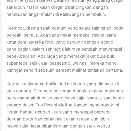
akan menyadari bahwa pelukan mantan yang paling dingin
sekalipun masih kalah dingin dibandingkan dengan
hembusan angin malam di Pelawangan Sembalun.
Keempat, drama salah kostum yang selalu saja terjadi pada
pendaki pemula. Ada yang nekat memakai celana jeans
ketat demi estetika foto, yang berakhir dengan lecet di
paha bagian dalam sehingga jalurnya berubah menyerupai
bebek berjalan. Ada juga yang memakai jaket bulu-bulu
super tebal sejak dari basecamp, walhasil mereka mandi
keringat sendiri sebelum sempat melihat tanjakan pertama.
Kelima, kenikmatan hakiki dari mi instan yang dimasak di
atas gunung. Di rumah, mi instan mungkin hanya makanan
penyelamat akhir bulan yang biasa saja. Namun, saat kamu
sedang dalam Trip Rinjani Melihat Kawah, semangkok mi
instan hangat dengan kuah yang mengepul berpadu
dengan potongan cabai rawit akan terasa jauh lebih
mewah dan lezat dibandingkan dengan steik wagyu