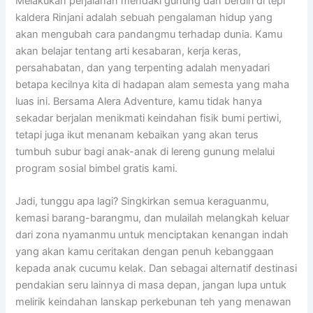
Melakukan perjalanan mendaki gunung dan berdiri di tepi
kaldera Rinjani adalah sebuah pengalaman hidup yang
akan mengubah cara pandangmu terhadap dunia. Kamu
akan belajar tentang arti kesabaran, kerja keras,
persahabatan, dan yang terpenting adalah menyadari
betapa kecilnya kita di hadapan alam semesta yang maha
luas ini. Bersama Alera Adventure, kamu tidak hanya
sekadar berjalan menikmati keindahan fisik bumi pertiwi,
tetapi juga ikut menanam kebaikan yang akan terus
tumbuh subur bagi anak-anak di lereng gunung melalui
program sosial bimbel gratis kami.
Jadi, tunggu apa lagi? Singkirkan semua keraguanmu,
kemasi barang-barangmu, dan mulailah melangkah keluar
dari zona nyamanmu untuk menciptakan kenangan indah
yang akan kamu ceritakan dengan penuh kebanggaan
kepada anak cucumu kelak. Dan sebagai alternatif destinasi
pendakian seru lainnya di masa depan, jangan lupa untuk
melirik keindahan lanskap perkebunan teh yang menawan