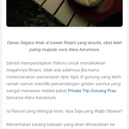
Danau Segara Anak di kawah Rinjani yang eksotis, obat lelah
paling mujarab versi Alera Adventure.
Sambil mempersiapkan fisikmu untuk menaklukkan
megahnya Rinjani, tidak ada salahnya jika kamu
merencanakan pemanasan tipis-tipis di gunung yang lebih
ramah namun memiliki pemandangan golden sunrise yang
sangat menawan melalui paket
Private Trip Gunung Prau
bersama Alera Adventure.
Isi Ransel yang Menguji Iman: Apa Saja yang Wajib Dibawa?
Menentukan barang bawaan yang akan dimasukkan ke