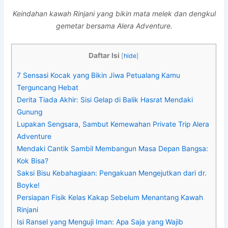
Keindahan kawah Rinjani yang bikin mata melek dan dengkul
gemetar bersama Alera Adventure.
Daftar Isi
[
hide
]
7 Sensasi Kocak yang Bikin Jiwa Petualang Kamu
Terguncang Hebat
Derita Tiada Akhir: Sisi Gelap di Balik Hasrat Mendaki
Gunung
Lupakan Sengsara, Sambut Kemewahan Private Trip Alera
Adventure
Mendaki Cantik Sambil Membangun Masa Depan Bangsa:
Kok Bisa?
Saksi Bisu Kebahagiaan: Pengakuan Mengejutkan dari dr.
Boyke!
Persiapan Fisik Kelas Kakap Sebelum Menantang Kawah
Rinjani
Isi Ransel yang Menguji Iman: Apa Saja yang Wajib