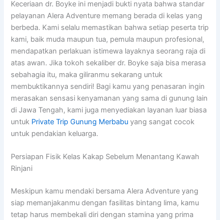
Keceriaan dr. Boyke ini menjadi bukti nyata bahwa standar
pelayanan Alera Adventure memang berada di kelas yang
berbeda. Kami selalu memastikan bahwa setiap peserta trip
kami, baik muda maupun tua, pemula maupun profesional,
mendapatkan perlakuan istimewa layaknya seorang raja di
atas awan. Jika tokoh sekaliber dr. Boyke saja bisa merasa
sebahagia itu, maka giliranmu sekarang untuk
membuktikannya sendiri! Bagi kamu yang penasaran ingin
merasakan sensasi kenyamanan yang sama di gunung lain
di Jawa Tengah, kami juga menyediakan layanan luar biasa
untuk
Private Trip Gunung Merbabu
yang sangat cocok
untuk pendakian keluarga.
Persiapan Fisik Kelas Kakap Sebelum Menantang Kawah
Rinjani
Meskipun kamu mendaki bersama Alera Adventure yang
siap memanjakanmu dengan fasilitas bintang lima, kamu
tetap harus membekali diri dengan stamina yang prima