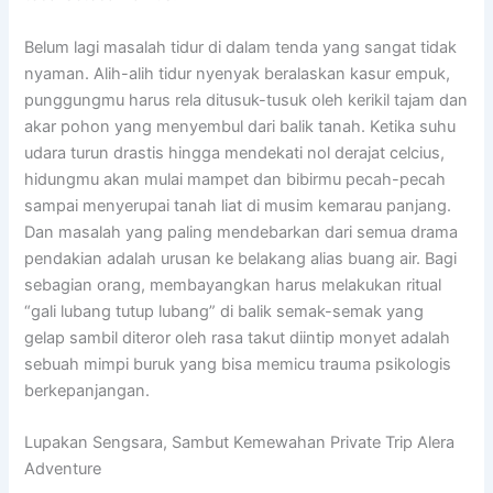
Belum lagi masalah tidur di dalam tenda yang sangat tidak
nyaman. Alih-alih tidur nyenyak beralaskan kasur empuk,
punggungmu harus rela ditusuk-tusuk oleh kerikil tajam dan
akar pohon yang menyembul dari balik tanah. Ketika suhu
udara turun drastis hingga mendekati nol derajat celcius,
hidungmu akan mulai mampet dan bibirmu pecah-pecah
sampai menyerupai tanah liat di musim kemarau panjang.
Dan masalah yang paling mendebarkan dari semua drama
pendakian adalah urusan ke belakang alias buang air. Bagi
sebagian orang, membayangkan harus melakukan ritual
“gali lubang tutup lubang” di balik semak-semak yang
gelap sambil diteror oleh rasa takut diintip monyet adalah
sebuah mimpi buruk yang bisa memicu trauma psikologis
berkepanjangan.
Lupakan Sengsara, Sambut Kemewahan Private Trip Alera
Adventure