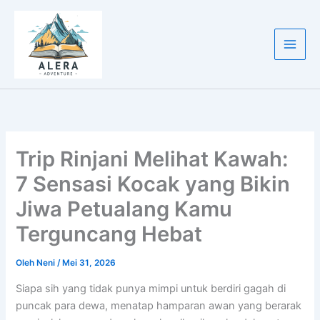
Lewati
ke
konten
Trip Rinjani Melihat Kawah:
7 Sensasi Kocak yang Bikin
Jiwa Petualang Kamu
Terguncang Hebat
Oleh
Neni
/
Mei 31, 2026
Siapa sih yang tidak punya mimpi untuk berdiri gagah di
puncak para dewa, menatap hamparan awan yang berarak