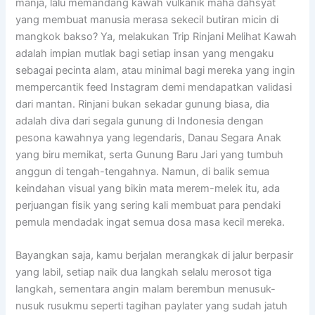
manja, lalu memandang kawah vulkanik maha dahsyat
yang membuat manusia merasa sekecil butiran micin di
mangkok bakso? Ya, melakukan Trip Rinjani Melihat Kawah
adalah impian mutlak bagi setiap insan yang mengaku
sebagai pecinta alam, atau minimal bagi mereka yang ingin
mempercantik feed Instagram demi mendapatkan validasi
dari mantan. Rinjani bukan sekadar gunung biasa, dia
adalah diva dari segala gunung di Indonesia dengan
pesona kawahnya yang legendaris, Danau Segara Anak
yang biru memikat, serta Gunung Baru Jari yang tumbuh
anggun di tengah-tengahnya. Namun, di balik semua
keindahan visual yang bikin mata merem-melek itu, ada
perjuangan fisik yang sering kali membuat para pendaki
pemula mendadak ingat semua dosa masa kecil mereka.
Bayangkan saja, kamu berjalan merangkak di jalur berpasir
yang labil, setiap naik dua langkah selalu merosot tiga
langkah, sementara angin malam berembun menusuk-
nusuk rusukmu seperti tagihan paylater yang sudah jatuh