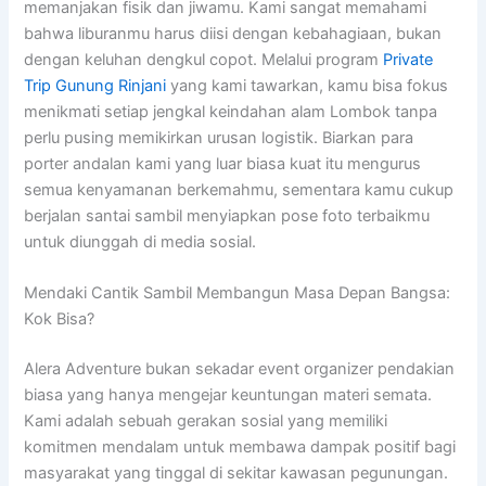
memanjakan fisik dan jiwamu. Kami sangat memahami
bahwa liburanmu harus diisi dengan kebahagiaan, bukan
dengan keluhan dengkul copot. Melalui program
Private
Trip Gunung Rinjani
yang kami tawarkan, kamu bisa fokus
menikmati setiap jengkal keindahan alam Lombok tanpa
perlu pusing memikirkan urusan logistik. Biarkan para
porter andalan kami yang luar biasa kuat itu mengurus
semua kenyamanan berkemahmu, sementara kamu cukup
berjalan santai sambil menyiapkan pose foto terbaikmu
untuk diunggah di media sosial.
Mendaki Cantik Sambil Membangun Masa Depan Bangsa:
Kok Bisa?
Alera Adventure bukan sekadar event organizer pendakian
biasa yang hanya mengejar keuntungan materi semata.
Kami adalah sebuah gerakan sosial yang memiliki
komitmen mendalam untuk membawa dampak positif bagi
masyarakat yang tinggal di sekitar kawasan pegunungan.