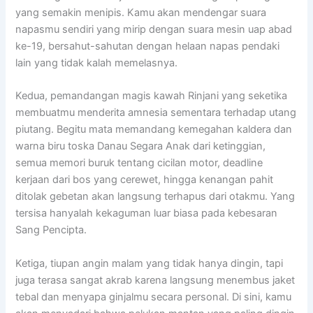
yang semakin menipis. Kamu akan mendengar suara
napasmu sendiri yang mirip dengan suara mesin uap abad
ke-19, bersahut-sahutan dengan helaan napas pendaki
lain yang tidak kalah memelasnya.
Kedua, pemandangan magis kawah Rinjani yang seketika
membuatmu menderita amnesia sementara terhadap utang
piutang. Begitu mata memandang kemegahan kaldera dan
warna biru toska Danau Segara Anak dari ketinggian,
semua memori buruk tentang cicilan motor, deadline
kerjaan dari bos yang cerewet, hingga kenangan pahit
ditolak gebetan akan langsung terhapus dari otakmu. Yang
tersisa hanyalah kekaguman luar biasa pada kebesaran
Sang Pencipta.
Ketiga, tiupan angin malam yang tidak hanya dingin, tapi
juga terasa sangat akrab karena langsung menembus jaket
tebal dan menyapa ginjalmu secara personal. Di sini, kamu