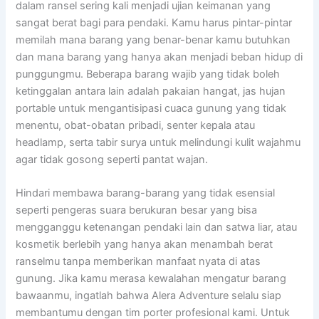
dalam ransel sering kali menjadi ujian keimanan yang
sangat berat bagi para pendaki. Kamu harus pintar-pintar
memilah mana barang yang benar-benar kamu butuhkan
dan mana barang yang hanya akan menjadi beban hidup di
punggungmu. Beberapa barang wajib yang tidak boleh
ketinggalan antara lain adalah pakaian hangat, jas hujan
portable untuk mengantisipasi cuaca gunung yang tidak
menentu, obat-obatan pribadi, senter kepala atau
headlamp, serta tabir surya untuk melindungi kulit wajahmu
agar tidak gosong seperti pantat wajan.
Hindari membawa barang-barang yang tidak esensial
seperti pengeras suara berukuran besar yang bisa
mengganggu ketenangan pendaki lain dan satwa liar, atau
kosmetik berlebih yang hanya akan menambah berat
ranselmu tanpa memberikan manfaat nyata di atas
gunung. Jika kamu merasa kewalahan mengatur barang
bawaanmu, ingatlah bahwa Alera Adventure selalu siap
membantumu dengan tim porter profesional kami. Untuk