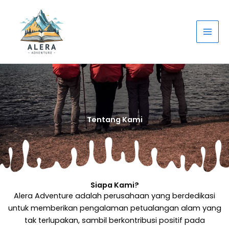
Lewati
ke
konten
Tentang Kami
Siapa Kami?
Alera Adventure adalah perusahaan yang berdedikasi
untuk memberikan pengalaman petualangan alam yang
tak terlupakan, sambil berkontribusi positif pada