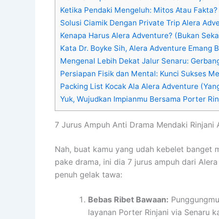
Ketika Pendaki Mengeluh: Mitos Atau Fakta?
Solusi Ciamik Dengan Private Trip Alera Adv
Kenapa Harus Alera Adventure? (Bukan Sekad
Kata Dr. Boyke Sih, Alera Adventure Emang B
Mengenal Lebih Dekat Jalur Senaru: Gerbang
Persiapan Fisik dan Mental: Kunci Sukses Men
Packing List Kocak Ala Alera Adventure (Yan
Yuk, Wujudkan Impianmu Bersama Porter Rinj
7 Jurus Ampuh Anti Drama Mendaki Rinjani A
Nah, buat kamu yang udah kebelet banget m
pake drama, ini dia 7 jurus ampuh dari Ale
penuh gelak tawa:
Bebas Ribet Bawaan:
Punggungmu 
layanan Porter Rinjani via Senaru 