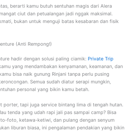
atas, berarti kamu butuh sentuhan magis dari Alera
emangat ciut dan petualangan jadi nggak maksimal.
kmati, bukan untuk menguji batas kesabaran dan fisik
venture (Anti Rempong!)
ture hadir dengan solusi paling ciamik:
Private Trip
k kamu yang mendambakan kenyamanan, keamanan, dan
kamu bisa naik gunung Rinjani tanpa perlu pusing
t keroncongan. Semua sudah diatur serapi mungkin,
entuhan personal yang bikin kamu betah.
porter, tapi juga service bintang lima di tengah hutan.
Mau tenda yang udah rapi jali pas sampai camp? Bisa
 foto-foto, ketawa-ketiwi, dan pulang dengan senyum
ukan liburan biasa, ini pengalaman pendakian yang bikin