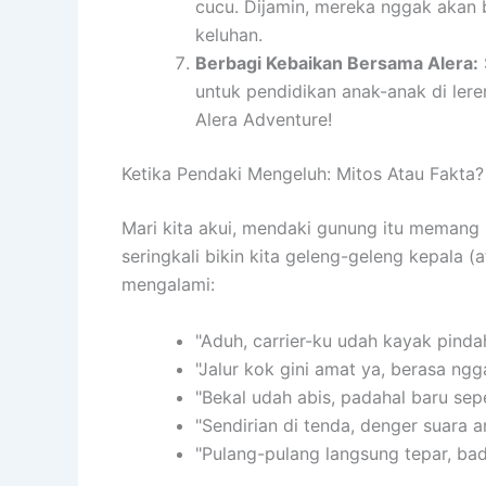
cucu. Dijamin, mereka nggak akan 
keluhan.
Berbagi Kebaikan Bersama Alera:
untuk pendidikan anak-anak di ler
Alera Adventure!
Ketika Pendaki Mengeluh: Mitos Atau Fakta?
Mari kita akui, mendaki gunung itu memang 
seringkali bikin kita geleng-geleng kepala (
mengalami:
"Aduh, carrier-ku udah kayak pinda
"Jalur kok gini amat ya, berasa n
"Bekal udah abis, padahal baru sep
"Sendirian di tenda, denger suara a
"Pulang-pulang langsung tepar, bad