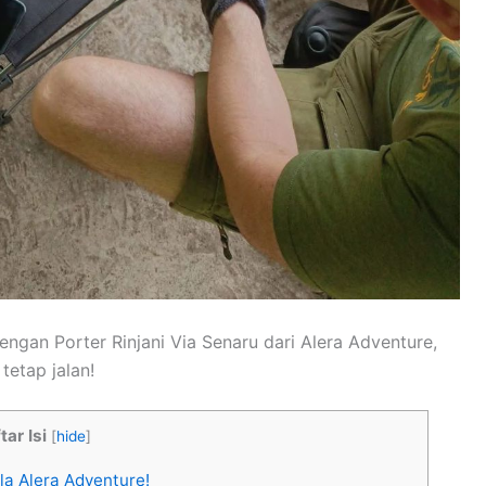
engan Porter Rinjani Via Senaru dari Alera Adventure,
etap jalan!
tar Isi
[
hide
]
la Alera Adventure!