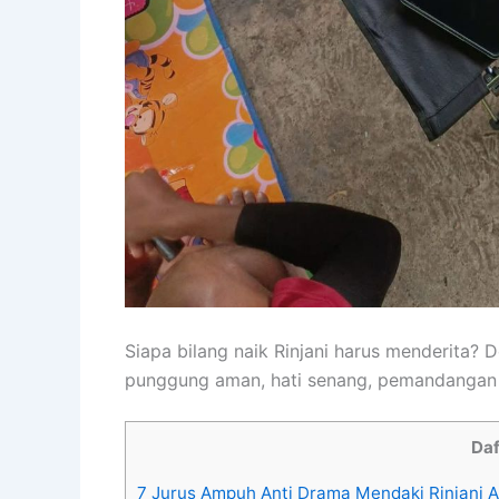
Siapa bilang naik Rinjani harus menderita? D
punggung aman, hati senang, pemandangan t
Daf
7 Jurus Ampuh Anti Drama Mendaki Rinjani A