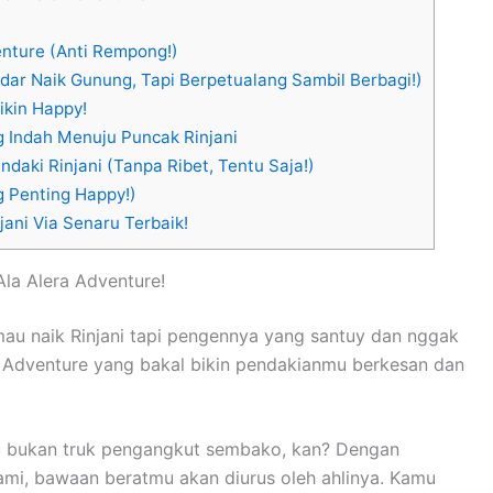
enture (Anti Rempong!)
ar Naik Gunung, Tapi Berpetualang Sambil Berbagi!)
ikin Happy!
 Indah Menuju Puncak Rinjani
daki Rinjani (Tanpa Ribet, Tentu Saja!)
g Penting Happy!)
ani Via Senaru Terbaik!
la Alera Adventure!
au naik Rinjani tapi pengennya yang santuy dan nggak
ra Adventure yang bakal bikin pendakianmu berkesan dan
bukan truk pengangkut sembako, kan? Dengan
kami, bawaan beratmu akan diurus oleh ahlinya. Kamu