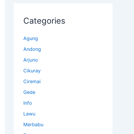
Categories
Agung
Andong
Arjuno
Cikuray
Ciremai
Gede
Info
Lawu
Merbabu