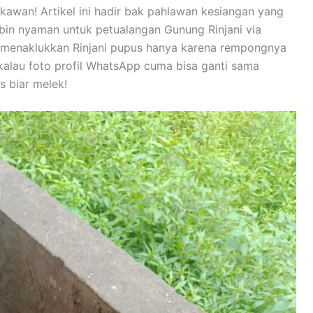
kawan! Artikel ini hadir bak pahlawan kesiangan yang
in nyaman untuk petualangan Gunung Rinjani via
a menaklukkan Rinjani pupus hanya karena rempongnya
 kalau foto profil WhatsApp cuma bisa ganti sama
 biar melek!