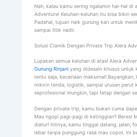
Nah, kalau kamu sering ngalamin hal-hal di 
Adventure! Keluhan-keluhan itu bisa bikin s
Padahal, tujuan naik gunung kan untuk meni
sampai titik nadir.
Solusi Ciamik Dengan Private Trip Alera Ad
Lupakan semua keluhan di atas! Alera Adven
Gunung Rinjani
yang didesain khusus untu
tentu saja, keceriaan maksimal! Bayangkan, 
mikirin tenda, logistik, sampai urusan peru
seprofesional mungkin, tapi tetap dengan s
Dengan private trip, kamu bukan cuma dapet 
Mau ngopi pagi-pagi di ketinggian? Beres! 
diatur! Intinya, kamu tinggal datang, jalan,
lebar tanpa punggung rasa mau copot. Ini b