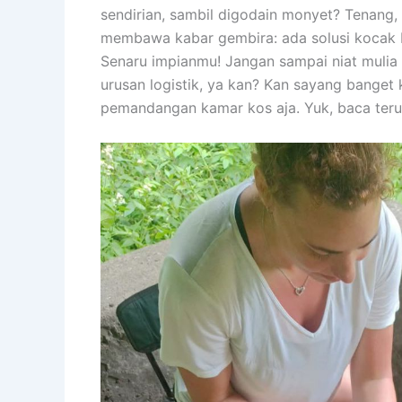
sendirian, sambil digodain monyet? Tenang, 
membawa kabar gembira: ada solusi kocak b
Senaru impianmu! Jangan sampai niat muli
urusan logistik, ya kan? Kan sayang banget
pemandangan kamar kos aja. Yuk, baca terus