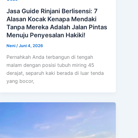
Jasa Guide Rinjani Berlisensi: 7
Alasan Kocak Kenapa Mendaki
Tanpa Mereka Adalah Jalan Pintas
Menuju Penyesalan Hakiki!
Neni
/
Juni 4, 2026
Pernahkah Anda terbangun di tengah
malam dengan posisi tubuh miring 45
derajat, separuh kaki berada di luar tenda
yang bocor,