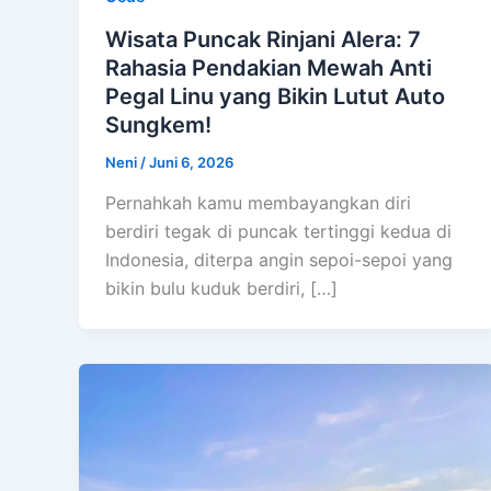
Wisata Puncak Rinjani Alera: 7
Rahasia Pendakian Mewah Anti
Pegal Linu yang Bikin Lutut Auto
Sungkem!
Neni
/
Juni 6, 2026
Pernahkah kamu membayangkan diri
berdiri tegak di puncak tertinggi kedua di
Indonesia, diterpa angin sepoi-sepoi yang
bikin bulu kuduk berdiri, […]