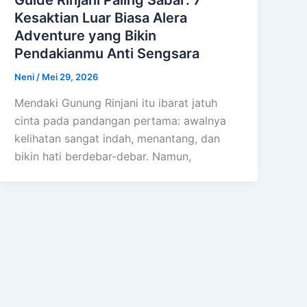
Guide Rinjani Paling Sabar: 7
Kesaktian Luar Biasa Alera
Adventure yang Bikin
Pendakianmu Anti Sengsara
Neni
/
Mei 29, 2026
Mendaki Gunung Rinjani itu ibarat jatuh
cinta pada pandangan pertama: awalnya
kelihatan sangat indah, menantang, dan
bikin hati berdebar-debar. Namun,