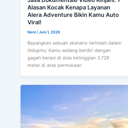
Jasa Dokumentasi Video Rinjani: 7
Alasan Kocak Kenapa Layanan
Alera Adventure Bikin Kamu Auto
Viral!
Neni
/
Juni 1, 2026
Bayangkan sebuah skenario terindah dalam
hidupmu: Kamu sedang berdiri dengan
gagah berani di atas ketinggian 3.726
meter di atas permukaan