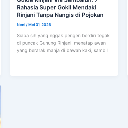
Guide Rinjani Via Sembalun: 7
Rahasia Super Gokil Mendaki
Rinjani Tanpa Nangis di Pojokan
Neni
/
Mei 31, 2026
Siapa sih yang nggak pengen berdiri tegak
di puncak Gunung Rinjani, menatap awan
yang berarak manja di bawah kaki, sambil