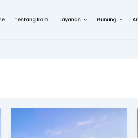
me
Tentang Kami
Layanan
Gunung
Ar