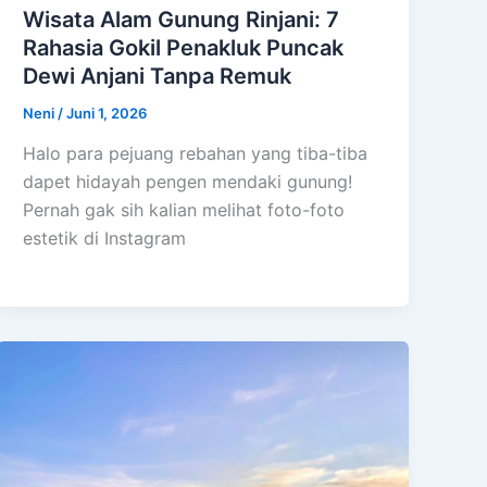
Wisata Alam Gunung Rinjani: 7
Rahasia Gokil Penakluk Puncak
Dewi Anjani Tanpa Remuk
Neni
/
Juni 1, 2026
Halo para pejuang rebahan yang tiba-tiba
dapet hidayah pengen mendaki gunung!
Pernah gak sih kalian melihat foto-foto
estetik di Instagram