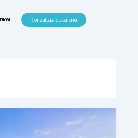
tikel
Konsultasi Sekarang