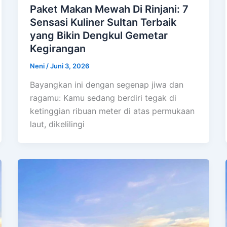
Paket Makan Mewah Di Rinjani: 7
Sensasi Kuliner Sultan Terbaik
yang Bikin Dengkul Gemetar
Kegirangan
Neni
/
Juni 3, 2026
Bayangkan ini dengan segenap jiwa dan
ragamu: Kamu sedang berdiri tegak di
ketinggian ribuan meter di atas permukaan
laut, dikelilingi