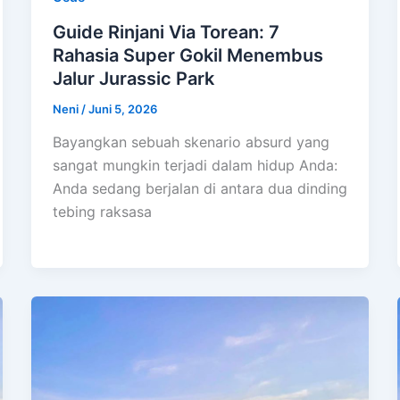
Guide Rinjani Via Torean: 7
Rahasia Super Gokil Menembus
Jalur Jurassic Park
Neni
/
Juni 5, 2026
Bayangkan sebuah skenario absurd yang
sangat mungkin terjadi dalam hidup Anda:
Anda sedang berjalan di antara dua dinding
tebing raksasa