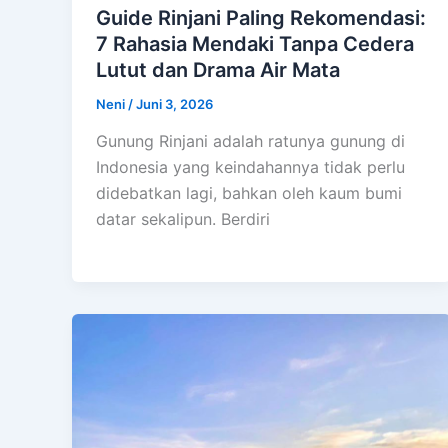
Guide Rinjani Paling Rekomendasi:
7 Rahasia Mendaki Tanpa Cedera
Lutut dan Drama Air Mata
Neni
/
Juni 3, 2026
Gunung Rinjani adalah ratunya gunung di
Indonesia yang keindahannya tidak perlu
didebatkan lagi, bahkan oleh kaum bumi
datar sekalipun. Berdiri