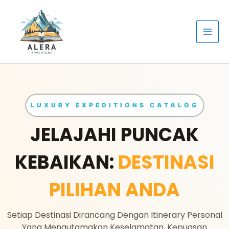
Lewati
ke
konten
LUXURY EXPEDITIONS CATALOG
JELAJAHI PUNCAK
KEBAIKAN:
DESTINASI
PILIHAN ANDA
Setiap Destinasi Dirancang Dengan Itinerary Personal
Yang Mengutamakan Keselamatan, Kepuasan