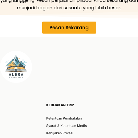
yang langgeng. Pesan perjalanan pribadi Anda sekarang dan
menjadi bagian dari sesuatu yang lebih besar.
Pesan Sekarang
KEBIJAKAN TRIP
Ketentuan Pembatalan
Syarat & Ketentuan Medis
Kebijakan Privasi