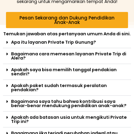
sekarang untuk mengamankan tempat Anda!
Pesan Sekarang dan Dukung Pendidikan
Anak-Anak
Temukan jawaban atas pertanyaan umum Anda di sini.
Apa itu layanan Private Trip Gunung?
Bagaimana cara memesan layanan Private Trip di
Alera?
Apakah saya bisa memilih tanggal pendakian
sendiri?
Apakah paket sudah termasuk peralatan
pendakian?
Bagaimana saya tahu bahwa kontribusi saya
benar-benar mendukung pendidikan anak-anak?
Apakah ada batasan usia untuk mengikuti Private
Trip ini?
Bagaimana jika terjadi perubahan jadwal atau