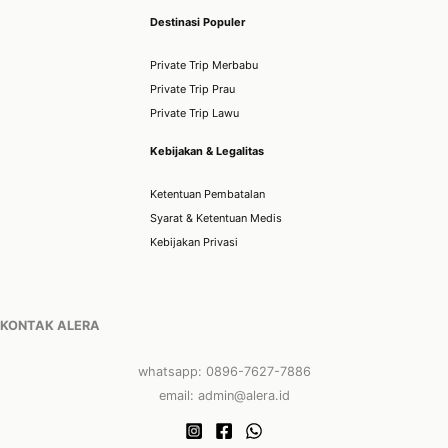
Destinasi Populer
Private Trip Merbabu
Private Trip Prau
Private Trip Lawu
Kebijakan & Legalitas
Ketentuan Pembatalan
Syarat & Ketentuan Medis
Kebijakan Privasi
KONTAK ALERA
whatsapp: 0896-7627-7886
email: admin@alera.id