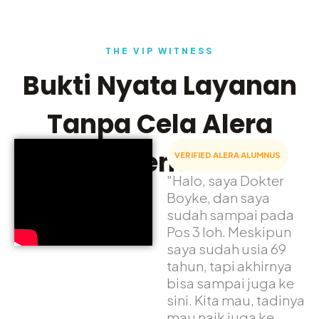
THE VIP WITNESS
Bukti Nyata Layanan
Tanpa Cela Alera
Adventure
VERIFIED ALERA ALUMNUS
"Halo, saya Dokter
Boyke, dan saya
sudah sampai pada
Pos 3 loh. Meskipun
saya sudah usia 69
tahun, tapi akhirnya
bisa sampai juga ke
sini. Kita mau, tadinya
mau naik juga ke