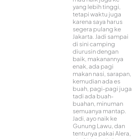
yang lebih tinggi,
tetapi waktu juga
karena saya harus
segera pulang ke
Jakarta. Jadi sampai
di sini camping
diurusin dengan
baik, makanannya
enak, ada pagi
makan nasi, sarapan,
kemudian ada es
buah, pagi-pagi juga
tadi ada buah-
buahan, minuman
semuanya mantap.
Jadi, ayo naik ke
Gunung Lawu, dan
tentunya pakai Alera,