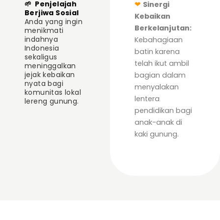
🌱
Penjelajah
❤
Sinergi
Berjiwa Sosial
Kebaikan
Anda yang ingin
Berkelanjutan:
menikmati
indahnya
Kebahagiaan
Indonesia
batin karena
sekaligus
telah ikut ambil
meninggalkan
jejak kebaikan
bagian dalam
nyata bagi
menyalakan
komunitas lokal
lentera
lereng gunung.
pendidikan bagi
anak-anak di
kaki gunung.