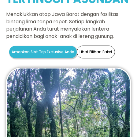
Menaklukkan atap Jawa Barat dengan fasilitas
bintang lima tanpa repot. Setiap langkah
perjalanan Anda turut menyalakan lentera
pendidikan bagi anak-anak di lereng gunung.
Amankan Slot Trip Exclusive Anda
Lihat Pilihan Paket