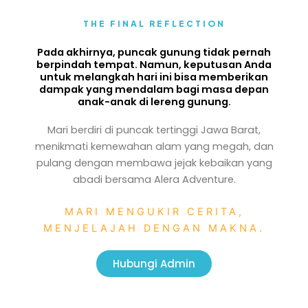
THE FINAL REFLECTION
Pada akhirnya, puncak gunung tidak pernah
berpindah tempat. Namun, keputusan Anda
untuk melangkah hari ini bisa memberikan
dampak yang mendalam bagi masa depan
anak-anak di lereng gunung.
Mari berdiri di puncak tertinggi Jawa Barat,
menikmati kemewahan alam yang megah, dan
pulang dengan membawa jejak kebaikan yang
abadi bersama Alera Adventure.
MARI MENGUKIR CERITA,
MENJELAJAH DENGAN MAKNA.
Hubungi Admin