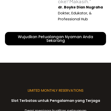
oke? Makasih."
dr. Boyke Dian Nugraha
Dokter, Edukator, &
Professional Hub
Wujudkan Petualangan Nyaman Anda
Sekarang
LIMITED MONTHLY RESERVATIONS
Slot Terbatas untuk Pengalaman yang Terjaga
Demi menjaga kualitas pelayanan