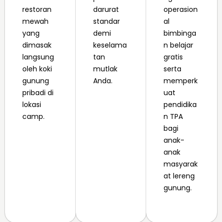
restoran
darurat
operasion
mewah
standar
al
yang
demi
bimbinga
dimasak
keselama
n belajar
langsung
tan
gratis
oleh koki
mutlak
serta
gunung
Anda.
memperk
pribadi di
uat
lokasi
pendidika
camp.
n TPA
bagi
anak-
anak
masyarak
at lereng
gunung.