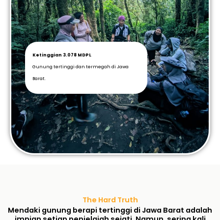
Ketinggian 3.078 MDPL
Gunung tertinggi dan termegah di Jawa
Barat.
The Hard Truth
Mendaki gunung berapi tertinggi di Jawa Barat adalah
impian setiap penjelajah sejati. Namun, sering kali