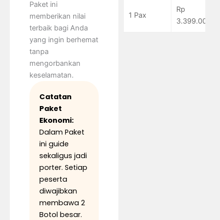
Paket ini
Rp
1 Pax
memberikan nilai
3.399.000
terbaik bagi Anda
yang ingin berhemat
tanpa
mengorbankan
keselamatan.
Catatan
Paket
Ekonomi:
Dalam Paket
ini guide
sekaligus jadi
porter. Setiap
peserta
diwajibkan
membawa 2
Botol besar.