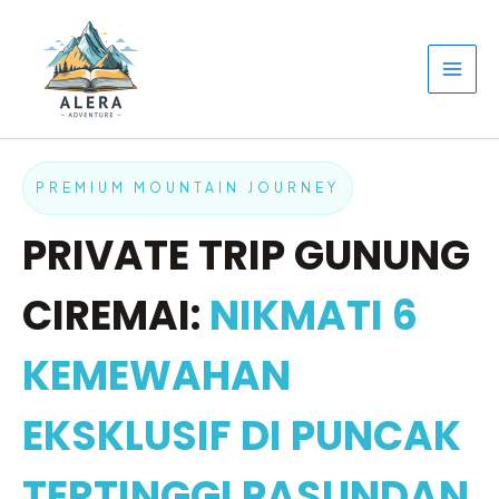
Lewati
ke
konten
PREMIUM MOUNTAIN JOURNEY
PRIVATE TRIP GUNUNG
CIREMAI:
NIKMATI 6
KEMEWAHAN
EKSKLUSIF DI PUNCAK
TERTINGGI PASUNDAN