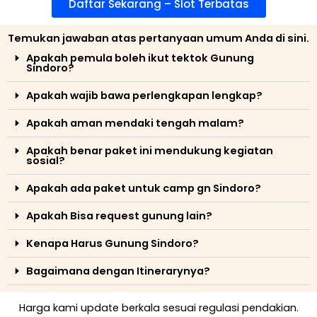
Daftar Sekarang – Slot Terbatas
Temukan jawaban atas pertanyaan umum Anda di sini.
Apakah pemula boleh ikut tektok Gunung
Sindoro?
Apakah wajib bawa perlengkapan lengkap?
Apakah aman mendaki tengah malam?
Apakah benar paket ini mendukung kegiatan
sosial?
Apakah ada paket untuk camp gn Sindoro?
Apakah Bisa request gunung lain?
Kenapa Harus Gunung Sindoro?
Bagaimana dengan Itinerarynya?
Harga kami update berkala sesuai regulasi pendakian.