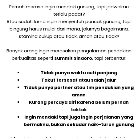
Pernah merasa ingin mendaki gunung, tapi jadwalmu
terlalu padat?
Atau sudah lama ingin menyentuh puncak gunung, tapi
bingung harus mulai dari mana, jalurnya bagaimana,
stamina cukup atau tidak, aman atau tidak?
Banyak orang ingin merasakan pengalaman pendakian
berkualitas seperti
summit Sindoro
, tapi terbentur:
Tidak punya waktu cuti panjang
Takut tersesat atau salah jalur
Tidak punya partner atau tim pendakian yang
aman
Kurang percaya diri karena belum pernah
tektok
Ingin mendaki tapi juga ingin perjalanan yang
bermakna, bukan sekadar naik–turun gunung