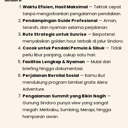
Waktu Efisien, Hasil Maksimal
— Tektok cepat
tanpa mengorbankan pengalaman pendakian.
Pendampingan Guide Profesional
— Aman,
terarah, dan nyaman selama perjalanan.
Rute Strategis untuk Sunrise
— Berpotensi
menyaksikan golden hour terbaik di jalur Sindoro.
Cocok untuk Pendaki Pemula & Sibuk
— Tidak
perlu libur panjang, cukup satu hari.
Fasilitas Lengkap & Nyaman
— Mulai dari
briefing hingga dokumentasi.
Perjalanan Bernilai Sosial
— Kamu ikut
mendukung program bimbel gratis Alera
Adventure.
Pengalaman Summit yang Bikin Nagih
—
Gunung Sindoro punya view yang sangat
megah: Merbabu, Sumbing, Merapi, hingga
hamparan awan.