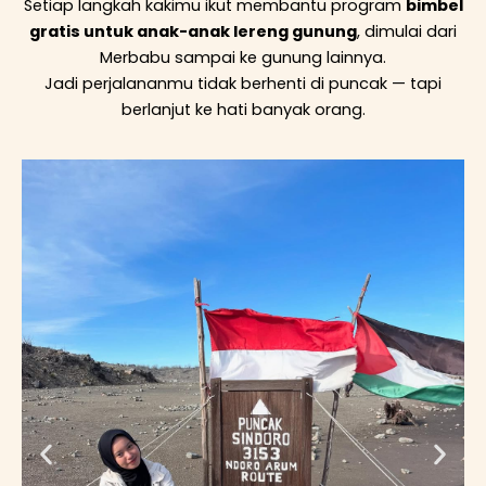
Setiap langkah kakimu ikut membantu program
bimbel
gratis untuk anak-anak lereng gunung
, dimulai dari
Merbabu sampai ke gunung lainnya.
Jadi perjalananmu tidak berhenti di puncak — tapi
berlanjut ke hati banyak orang.