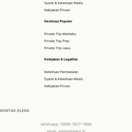
Syarat & Ketentuan Medis
Kebijakan Privasi
Destinasi Populer
Private Trip Merbabu
Private Trip Prau
Private Trip Lawu
Kebijakan & Legalitas
Ketentuan Pembatalan
Syarat & Ketentuan Medis
Kebijakan Privasi
KONTAK ALERA
whatsapp: 0896-7627-7886
email: admin@alera.id