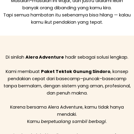
Masalah-masalah ini wajar, dan justru dialami lebih
banyak orang dibanding yang kamu kira.
Tapi semua hambatan itu sebenarnya bisa hilang — kalau
kamu ikut pendakian yang tepat.
Di sinilah
Alera Adventure
hadir sebagai solusi lengkap.
Kami membuat
Paket Tektok Gunung Sindoro
, konsep
pendakian cepat dari basecamp–puncak–basecamp
tanpa bermalam, dengan sistem yang aman, profesional,
dan penuh makna.
Karena bersama Alera Adventure, kamu tidak hanya
mendaki.
Kamu
berpetualang sambil berbagi
.