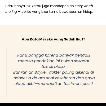
Tidak hanya itu, kamu juga mendapatkan
story worth
sharing
— cerita yang bisa kamu bawa seumur hidup.
Apa Kata Mereka yang Sudah Ikut?
Kami bangga karena banyak pendaki
merasa pendakian ini bukan sekadar
tektok biasa.
Bahkan dr. Boyke—dokter paling dikenal di
Indonesia dalam soal kesehatan dan gaya
hidup aktif—memberikan testimoni positi