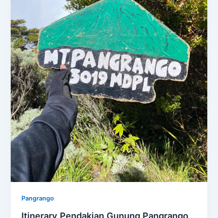
Pangrango
Itinerary Pendakian Gunung Pangrango