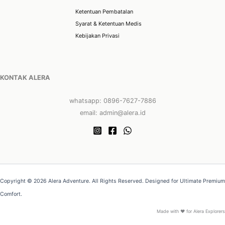
Ketentuan Pembatalan
Syarat & Ketentuan Medis
Kebijakan Privasi
KONTAK ALERA
whatsapp: 0896-7627-7886
email: admin@alera.id
Copyright © 2026 Alera Adventure. All Rights Reserved. Designed for Ultimate Premium
Comfort.
Made with ❤ for Alera Explorers