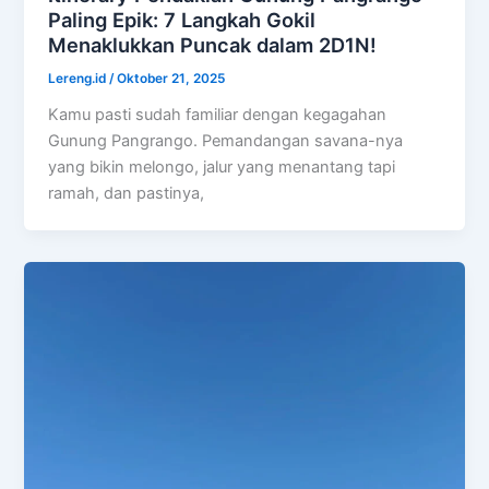
Paling Epik: 7 Langkah Gokil
Menaklukkan Puncak dalam 2D1N!
Lereng.id
/
Oktober 21, 2025
Kamu pasti sudah familiar dengan kegagahan
Gunung Pangrango. Pemandangan savana-nya
yang bikin melongo, jalur yang menantang tapi
ramah, dan pastinya,