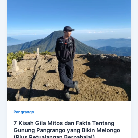
Pangrango
7 Kisah Gila Mitos dan Fakta Tentang
Gunung Pangrango yang Bikin Melongo
(Plus Petualangan Berpahala!)