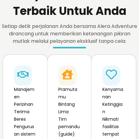
Terbaik Untuk Anda
Setiap detik perjalanan Anda bersama Alera Adventure
dirancang untuk memberikan ketenangan pikiran
mutlak melalui pelayanan eksklusif tanpa cela.
Manajem
Pramuta
Kenyama
en
mu
nan
Perizinan
Bintang
Ketinggia
Terima
Lima
n
Beres
Tim
Nikmati
Pengurus
pemandu
fasilitas
an sistem
(guide)
tempat