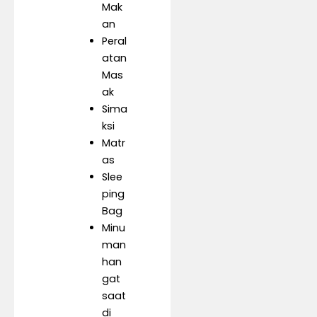
Mak
an
Peral
atan
Mas
ak
Sima
ksi
Matr
as
Slee
ping
Bag
Minu
man
han
gat
saat
di