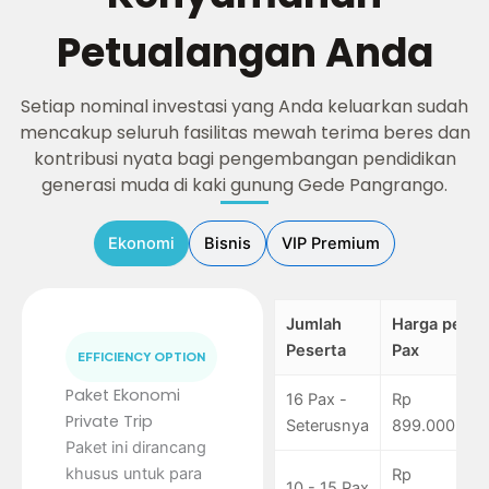
Petualangan Anda
Setiap nominal investasi yang Anda keluarkan sudah
mencakup seluruh fasilitas mewah terima beres dan
kontribusi nyata bagi pengembangan pendidikan
generasi muda di kaki gunung Gede Pangrango.
Ekonomi
Bisnis
VIP Premium
Jumlah
Harga per
Peserta
Pax
EFFICIENCY OPTION
Paket Ekonomi
16 Pax -
Rp
Private Trip
Seterusnya
899.000
Paket ini dirancang
khusus untuk para
Rp
10 - 15 Pax