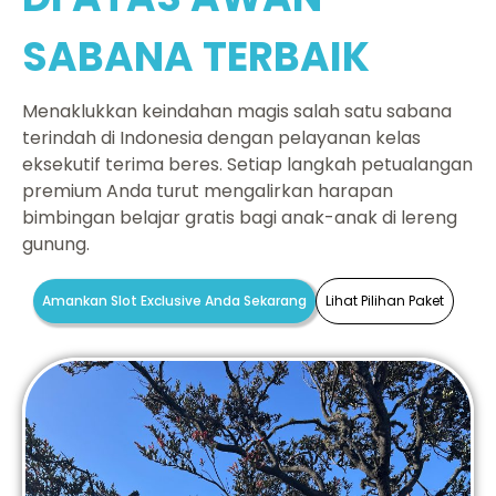
SABANA TERBAIK
Menaklukkan keindahan magis salah satu sabana
terindah di Indonesia dengan pelayanan kelas
eksekutif terima beres. Setiap langkah petualangan
premium Anda turut mengalirkan harapan
bimbingan belajar gratis bagi anak-anak di lereng
gunung.
Amankan Slot Exclusive Anda Sekarang
Lihat Pilihan Paket