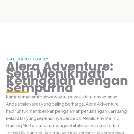
THE SANCTUARY
Alera Adventure:
Seni Menikmati
Ketinggian dengan
Sempurna
Kami memahami bahwa waktu, privasi, dan kenyamanan
Anda adalah aset yang paling berharga. Alera Adventure
hadir untuk memberikan pengalaman petualangan luar ruang
kelas atas yang sepenuhnya berbeda. Melalui Private Trip
Gunung Merbabu, kami mengambil alih seluruh kerumitan
teknis di lapangan. Anda hanya perlu melangkah membawa