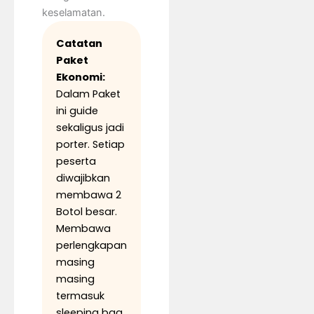
keselamatan.
Catatan
Paket
Ekonomi:
Dalam Paket
ini guide
sekaligus jadi
porter. Setiap
peserta
diwajibkan
membawa 2
Botol besar.
Membawa
perlengkapan
masing
masing
termasuk
sleeping bag.