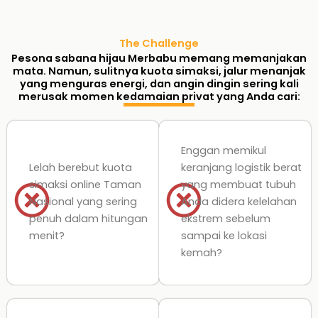
The Challenge
Pesona sabana hijau Merbabu memang memanjakan
mata. Namun, sulitnya kuota simaksi, jalur menanjak
yang menguras energi, dan angin dingin sering kali
merusak momen kedamaian privat yang Anda cari:
Enggan memikul
Lelah berebut kuota
keranjang logistik berat
simaksi online Taman
yang membuat tubuh
Nasional yang sering
Anda didera kelelahan
penuh dalam hitungan
ekstrem sebelum
menit?
sampai ke lokasi
kemah?