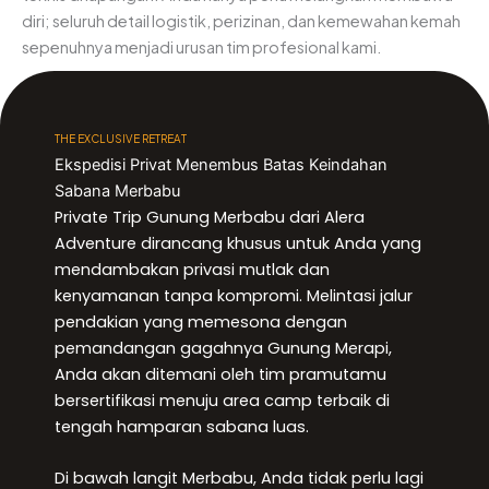
diri; seluruh detail logistik, perizinan, dan kemewahan kemah
sepenuhnya menjadi urusan tim profesional kami.
THE EXCLUSIVE RETREAT
Ekspedisi Privat Menembus Batas Keindahan
Sabana Merbabu
Private Trip Gunung Merbabu dari Alera
Adventure dirancang khusus untuk Anda yang
mendambakan privasi mutlak dan
kenyamanan tanpa kompromi. Melintasi jalur
pendakian yang memesona dengan
pemandangan gagahnya Gunung Merapi,
Anda akan ditemani oleh tim pramutamu
bersertifikasi menuju area camp terbaik di
tengah hamparan sabana luas.
Di bawah langit Merbabu, Anda tidak perlu lagi