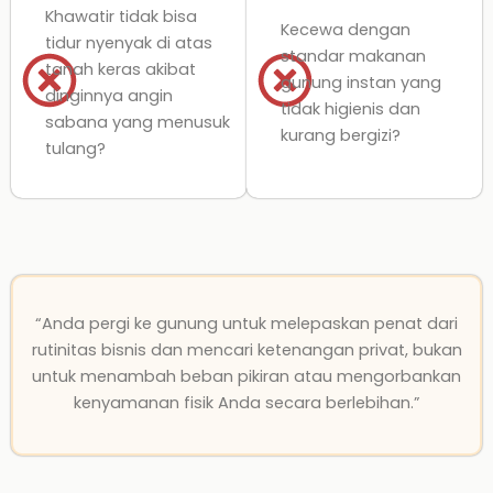
Khawatir tidak bisa
Kecewa dengan
tidur nyenyak di atas
standar makanan
tanah keras akibat
gunung instan yang
dinginnya angin
tidak higienis dan
sabana yang menusuk
kurang bergizi?
tulang?
“Anda pergi ke gunung untuk melepaskan penat dari
rutinitas bisnis dan mencari ketenangan privat, bukan
untuk menambah beban pikiran atau mengorbankan
kenyamanan fisik Anda secara berlebihan.”