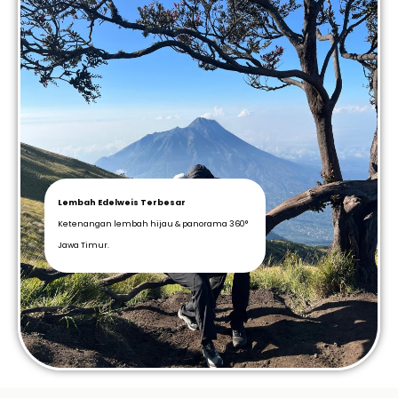
Lembah Edelweis Terbesar
Ketenangan lembah hijau & panorama 360°
Jawa Timur.