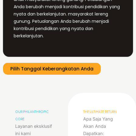
Anda berubah menjadi kontribusi pendidikan yang
nyata dan berkelanjutan. masyarakat lereng
gunung. Petualangan Anda berubah menjadi
kontribusi pendidikan yang nyata dan
berkelanjutan.
Pilih Tanggal Keberangkatan Anda
OUR PHILANTHROPIC
THE ULTIMATE RETURN
Apa Saja Yang
CORE
Layanan eksklusif
Akan Anda
ini kami
Dapatkan: