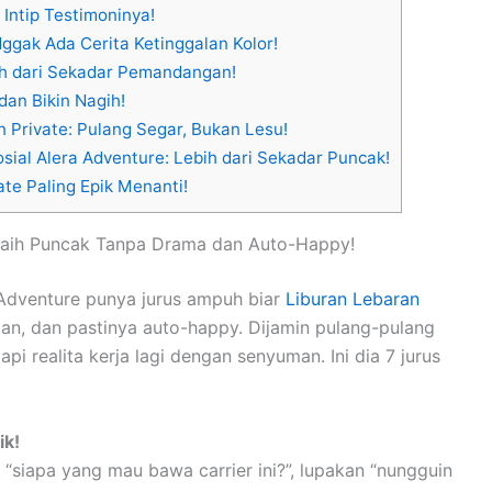
Intip Testimoninya!
Nggak Ada Cerita Ketinggalan Kolor!
ih dari Sekadar Pemandangan!
dan Bikin Nagih!
n Private: Pulang Segar, Bukan Lesu!
osial Alera Adventure: Lebih dari Sekadar Puncak!
te Paling Epik Menanti!
eraih Puncak Tanpa Drama dan Auto-Happy!
 Adventure punya jurus ampuh biar
Liburan Lebaran
man, dan pastinya auto-happy. Dijamin pulang-pulang
i realita kerja lagi dengan senyuman. Ini dia 7 jurus
ik!
“siapa yang mau bawa carrier ini?”, lupakan “nungguin