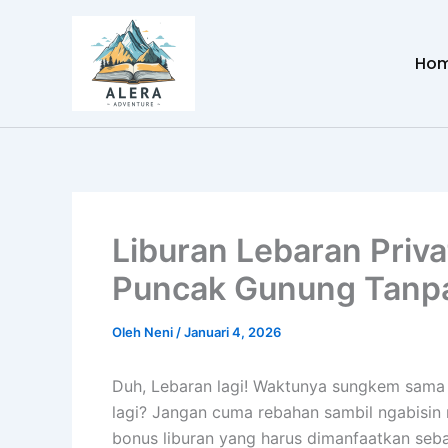
Lewati
ke
Ho
konten
Liburan Lebaran Priva
Puncak Gunung Tanp
Oleh
Neni
/
Januari 4, 2026
Duh, Lebaran lagi! Waktunya sungkem sama
lagi? Jangan cuma rebahan sambil ngabisin 
bonus liburan yang harus dimanfaatkan sebai