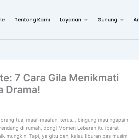
me
Tentang Kami
Layanan
Gunung
Ar
te: 7 Cara Gila Menikmati
a Drama!
 orang tua, maaf-maafan, terus… bingung mau ngapain
rendang di rumah, dong! Momen Lebaran itu ibarat
k mungkin. Tapi, ya gitu deh, kalau liburan pas musim