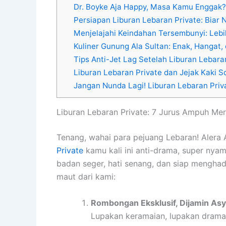
Dr. Boyke Aja Happy, Masa Kamu Enggak? 
Persiapan Liburan Lebaran Private: Biar 
Menjelajahi Keindahan Tersembunyi: Leb
Kuliner Gunung Ala Sultan: Enak, Hangat, 
Tips Anti-Jet Lag Setelah Liburan Lebara
Liburan Lebaran Private dan Jejak Kaki S
Jangan Nunda Lagi! Liburan Lebaran Priva
Liburan Lebaran Private: 7 Jurus Ampuh M
Tenang, wahai para pejuang Lebaran! Alera
Private
kamu kali ini anti-drama, super nya
badan seger, hati senang, dan siap menghadap
maut dari kami:
Rombongan Eksklusif, Dijamin Asy
Lupakan keramaian, lupakan drama 