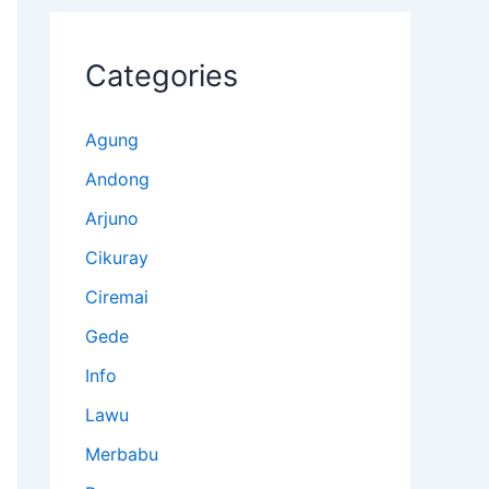
Categories
Agung
Andong
Arjuno
Cikuray
Ciremai
Gede
Info
Lawu
Merbabu