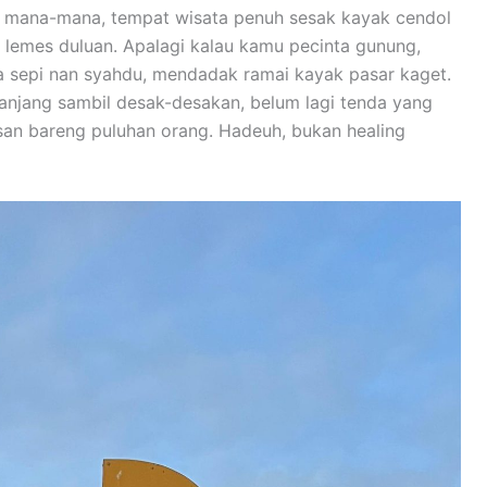
 mana-mana, tempat wisata penuh sesak kayak cendol
 lemes duluan. Apalagi kalau kamu pecinta gunung,
a sepi nan syahdu, mendadak ramai kayak pasar kaget.
panjang sambil desak-desakan, belum lagi tenda yang
an bareng puluhan orang. Hadeuh, bukan healing