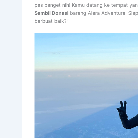
pas banget nih! Kamu datang ke tempat yan
Sambil Donasi
bareng Alera Adventure! Siap-
berbuat baik?”