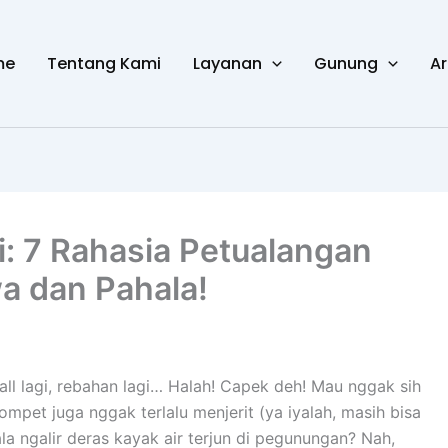
me
Tentang Kami
Layanan
Gunung
Ar
i: 7 Rahasia Petualangan
a dan Pahala!
 mall lagi, rebahan lagi… Halah! Capek deh! Mau nggak sih
ompet juga nggak terlalu menjerit (ya iyalah, masih bisa
la ngalir deras kayak air terjun di pegunungan? Nah,