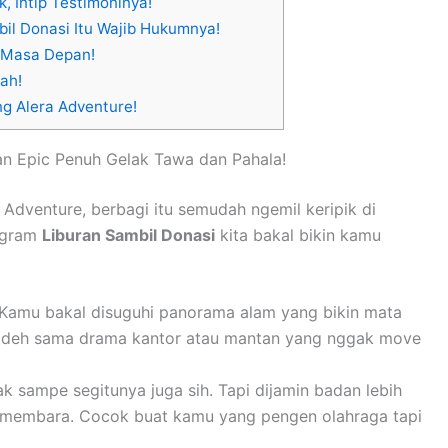
, Intip Testimoninya!
il Donasi Itu Wajib Hukumnya!
i Masa Depan!
ah!
ng Alera Adventure!
an Epic Penuh Gelak Tawa dan Pahala!
a Adventure, berbagi itu semudah ngemil keripik di
rogram
Liburan Sambil Donasi
kita bakal bikin kamu
Kamu bakal disuguhi panorama alam yang bikin mata
a deh sama drama kantor atau mantan yang nggak move
k sampe segitunya juga sih. Tapi dijamin badan lebih
t membara. Cocok buat kamu yang pengen olahraga tapi