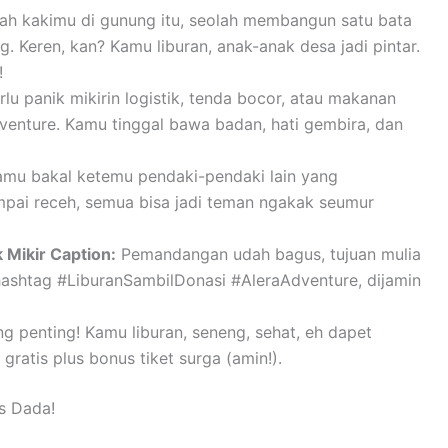
ah kakimu di gunung itu, seolah membangun satu bata
g. Keren, kan? Kamu liburan, anak-anak desa jadi pintar.
!
u panik mikirin logistik, tenda bocor, atau makanan
dventure. Kamu tinggal bawa badan, hati gembira, dan
kamu bakal ketemu pendaki-pendaki lain yang
ampai receh, semua bisa jadi teman ngakak seumur
Mikir Caption:
Pemandangan udah bagus, tujuan mulia
h hashtag #LiburanSambilDonasi #AleraAdventure, dijamin
ng penting! Kamu liburan, seneng, sehat, eh dapet
gratis plus bonus tiket surga (amin!).
s Dada!