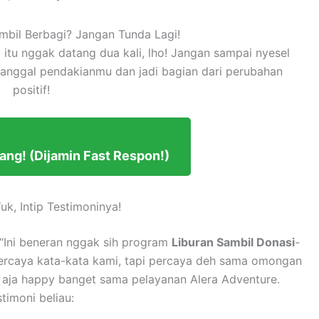
mbil Berbagi? Jangan Tunda Lagi!
 itu nggak datang dua kali, lho! Jangan sampai nyesel
tanggal pendakianmu dan jadi bagian dari perubahan
positif!
ang! (Dijamin Fast Respon!)
k, Intip Testimoninya!
 “Ini beneran nggak sih program
Liburan Sambil Donasi
-
ercaya kata-kata kami, tapi percaya deh sama omongan
iau aja happy banget sama pelayanan Alera Adventure.
timoni beliau: