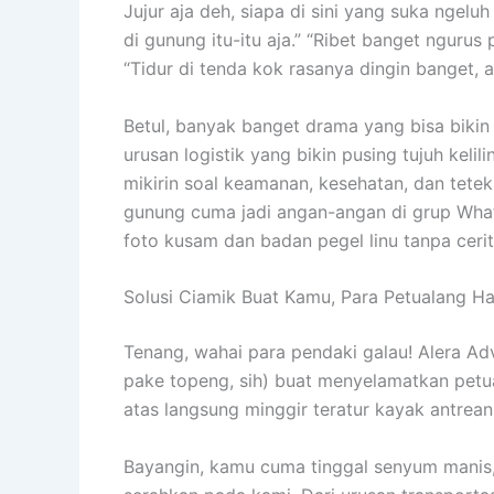
Jujur aja deh, siapa di sini yang suka ngel
di gunung itu-itu aja.” “Ribet banget ngurus
“Tidur di tenda kok rasanya dingin banget, a
Betul, banyak banget drama yang bisa bikin 
urusan logistik yang bikin pusing tujuh kelil
mikirin soal keamanan, kesehatan, dan tetek
gunung cuma jadi angan-angan di grup Wha
foto kusam dan badan pegel linu tanpa cerit
Solusi Ciamik Buat Kamu, Para Petualang Hat
Tenang, wahai para pendaki galau! Alera Ad
pake topeng, sih) buat menyelamatkan petu
atas langsung minggir teratur kayak antrea
Bayangin, kamu cuma tinggal senyum manis, 