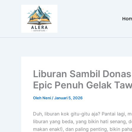
Lewati
ke
Ho
konten
Liburan Sambil Donas
Epic Penuh Gelak Taw
Oleh
Neni
/
Januari 5, 2026
Duh, liburan kok gitu-gitu aja? Pantai lagi,
liburan yang beda, yang bikin hati senang, d
makan enak!), dan paling penting, bikin paha