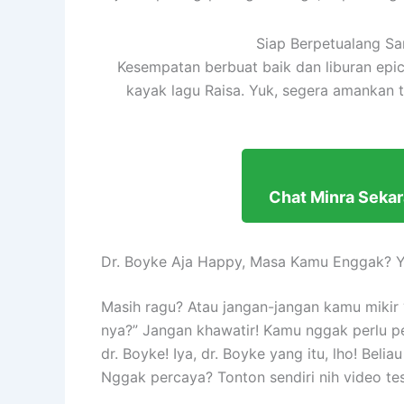
Siap Berpetualang Sa
Kesempatan berbuat baik dan liburan epic
kayak lagu Raisa. Yuk, segera amankan 
Chat Minra Sekar
Dr. Boyke Aja Happy, Masa Kamu Enggak? Yu
Masih ragu? Atau jangan-jangan kamu mikir
nya?” Jangan khawatir! Kamu nggak perlu p
dr. Boyke! Iya, dr. Boyke yang itu, lho! Bel
Nggak percaya? Tonton sendiri nih video tes