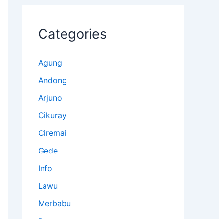
Categories
Agung
Andong
Arjuno
Cikuray
Ciremai
Gede
Info
Lawu
Merbabu