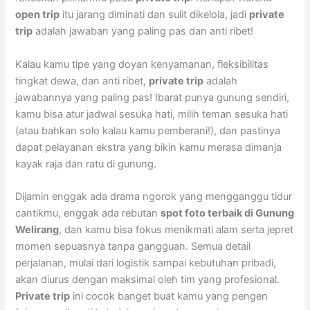
open trip
itu jarang diminati dan sulit dikelola, jadi
private
trip
adalah jawaban yang paling pas dan anti ribet!
Kalau kamu tipe yang doyan kenyamanan, fleksibilitas
tingkat dewa, dan anti ribet,
private trip
adalah
jawabannya yang paling pas! Ibarat punya gunung sendiri,
kamu bisa atur jadwal sesuka hati, milih teman sesuka hati
(atau bahkan solo kalau kamu pemberani!), dan pastinya
dapat pelayanan ekstra yang bikin kamu merasa dimanja
kayak raja dan ratu di gunung.
Dijamin enggak ada drama ngorok yang mengganggu tidur
cantikmu, enggak ada rebutan
spot foto terbaik di Gunung
Welirang
, dan kamu bisa fokus menikmati alam serta jepret
momen sepuasnya tanpa gangguan. Semua detail
perjalanan, mulai dari logistik sampai kebutuhan pribadi,
akan diurus dengan maksimal oleh tim yang profesional.
Private trip
ini cocok banget buat kamu yang pengen