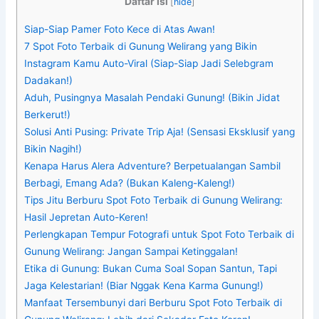
Daftar Isi
[
hide
]
Siap-Siap Pamer Foto Kece di Atas Awan!
7 Spot Foto Terbaik di Gunung Welirang yang Bikin
Instagram Kamu Auto-Viral (Siap-Siap Jadi Selebgram
Dadakan!)
Aduh, Pusingnya Masalah Pendaki Gunung! (Bikin Jidat
Berkerut!)
Solusi Anti Pusing: Private Trip Aja! (Sensasi Eksklusif yang
Bikin Nagih!)
Kenapa Harus Alera Adventure? Berpetualangan Sambil
Berbagi, Emang Ada? (Bukan Kaleng-Kaleng!)
Tips Jitu Berburu Spot Foto Terbaik di Gunung Welirang:
Hasil Jepretan Auto-Keren!
Perlengkapan Tempur Fotografi untuk Spot Foto Terbaik di
Gunung Welirang: Jangan Sampai Ketinggalan!
Etika di Gunung: Bukan Cuma Soal Sopan Santun, Tapi
Jaga Kelestarian! (Biar Nggak Kena Karma Gunung!)
Manfaat Tersembunyi dari Berburu Spot Foto Terbaik di