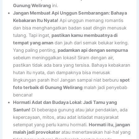
Gunung Welirang
ini.
Jangan Membuat Api Unggun Sembarangan: Bahaya
Kebakaran Itu Nyata!
Api unggun memang romantis
dan bisa menghangatkan badan saat dingin menusuk
tulang. Tapi ingat,
pastikan kamu membuatnya di
tempat yang aman
dan jauh dari semak belukar kering.
Yang paling penting,
padamkan api dengan sempurna
sebelum meninggalkan lokasi! Siram dengan air,
pastikan tidak ada bara yang tersisa. Bahaya kebakaran
hutan itu nyata, dan dampaknya bisa merusak
lingkungan parah lho! Jangan sampai niat berburu
spot
foto terbaik di Gunung Welirang
malah jadi penyebab
bencana!
Hormati Adat dan Budaya Lokal: Jadi Tamu yang
Santun!
Di beberapa gunung atau jalur pendakian, ada
kepercayaan, mitos, atau adat istiadat masyarakat
setempat yang perlu kamu hormati.
Hormati itu, jangan
malah jadi provokator
atau menertawakan hal-hal yang