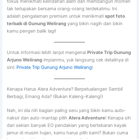
fokus menikmati keindahan alam dan membangun momen
tak terlupakan bersama orang-orang terdekatmu. Ini
adalah pengalaman premium untuk menikmati
spot foto
terbaik di Gunung Welirang
yang bikin nagih dan bikin
kamu pengen balik lagi!
Untuk informasi lebih lanjut mengenai
Private Trip Gunung
Arjuno Welirang
impianmu, yuk langsung cek detailnya di
sini:
Private Trip Gunung Arjuno Welirang
!
Kenapa Harus Alera Adventure? Berpetualangan Sambil
Berbagi, Emang Ada? (Bukan Kaleng-Kaleng!)
Nah, ini dia nih bagian paling seru yang bikin kamu auto-
naksir dan auto-mantap pilih
Alera Adventure
! Kenapa sih
dari sekian banyak EO pendakian yang bertebaran kayak
jamur di musim hujan, kamu harus pilih kami? Bukan cuma