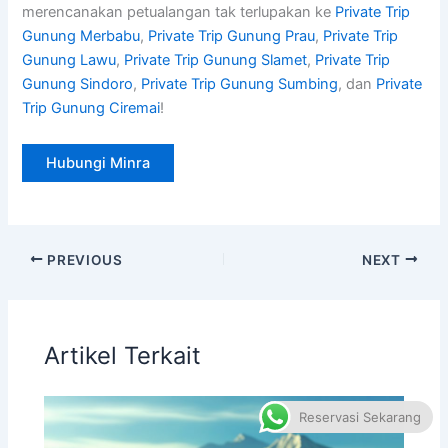
merencanakan petualangan tak terlupakan ke
Private Trip
Gunung Merbabu
,
Private Trip Gunung Prau
,
Private Trip
Gunung Lawu
,
Private Trip Gunung Slamet
,
Private Trip
Gunung Sindoro
,
Private Trip Gunung Sumbing
, dan
Private
Trip Gunung Ciremai
!
Hubungi Minra
PREVIOUS
NEXT
Artikel Terkait
Reservasi Sekarang