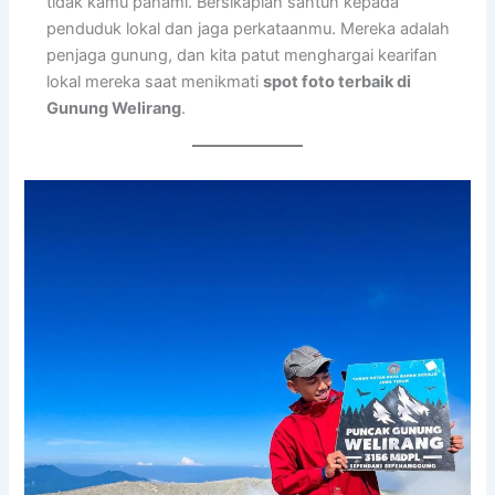
tidak kamu pahami. Bersikaplah santun kepada
penduduk lokal dan jaga perkataanmu. Mereka adalah
penjaga gunung, dan kita patut menghargai kearifan
lokal mereka saat menikmati
spot foto terbaik di
Gunung Welirang
.