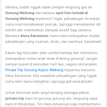
Gimana, sudah nggak sabar pengen langsung gas ke
Gunung Welirang
dan berburu
spot foto terbaik di
Gunung Welirang
impianmu? Ingat, petualangan itu bukan
cuma soal menaklukkan puncak, tapi juga menaklukkan diri
sendiri dan memberikan dampak positif bagi sesama.
Bersama
Alera Adventure
, kamu bisa mewujudkan impian
petualangan yang nyaman, aman, dan pastinya, berpahala!
Kapan lagi bisa jalan-jalan sambil berbagi dan membantu
mewujudkan mimpi anak-anak di lereng gunung? Jangan
sampai nyesel di kemudian hari! Ayo, segera rencanakan
Private Trip Gunung Arjuno Welirang
impianmu bersama
Alera Adventure. Kita wujudkan petualangan yang nggak
cuma bikin kamu ketagihan, tapi juga jadi amal jariyah!
Untuk informasi lebih lanjut tentang berbagai pilihan
private trip
kami ke gunung-gunung lain, langsung sapa
kami di WhatsApp. Tim Alera Adventure siap membantumu