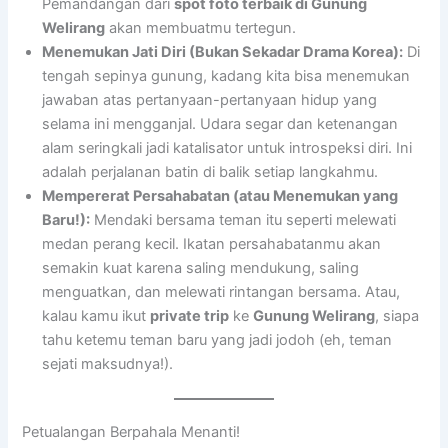
Pemandangan dari
spot foto terbaik di Gunung
Welirang
akan membuatmu tertegun.
Menemukan Jati Diri (Bukan Sekadar Drama Korea):
Di
tengah sepinya gunung, kadang kita bisa menemukan
jawaban atas pertanyaan-pertanyaan hidup yang
selama ini mengganjal. Udara segar dan ketenangan
alam seringkali jadi katalisator untuk introspeksi diri. Ini
adalah perjalanan batin di balik setiap langkahmu.
Mempererat Persahabatan (atau Menemukan yang
Baru!):
Mendaki bersama teman itu seperti melewati
medan perang kecil. Ikatan persahabatanmu akan
semakin kuat karena saling mendukung, saling
menguatkan, dan melewati rintangan bersama. Atau,
kalau kamu ikut
private trip
ke
Gunung Welirang
, siapa
tahu ketemu teman baru yang jadi jodoh (eh, teman
sejati maksudnya!).
Petualangan Berpahala Menanti!