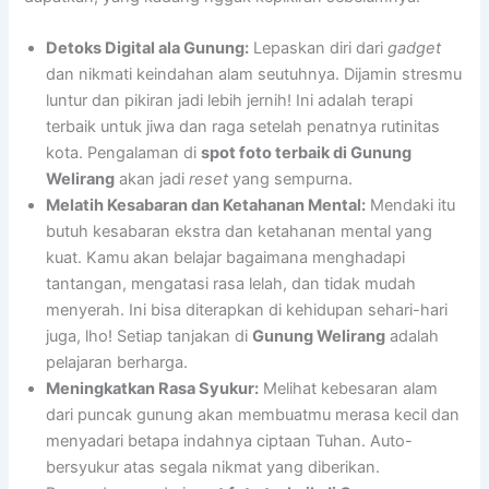
Detoks Digital ala Gunung:
Lepaskan diri dari
gadget
dan nikmati keindahan alam seutuhnya. Dijamin stresmu
luntur dan pikiran jadi lebih jernih! Ini adalah terapi
terbaik untuk jiwa dan raga setelah penatnya rutinitas
kota. Pengalaman di
spot foto terbaik di Gunung
Welirang
akan jadi
reset
yang sempurna.
Melatih Kesabaran dan Ketahanan Mental:
Mendaki itu
butuh kesabaran ekstra dan ketahanan mental yang
kuat. Kamu akan belajar bagaimana menghadapi
tantangan, mengatasi rasa lelah, dan tidak mudah
menyerah. Ini bisa diterapkan di kehidupan sehari-hari
juga, lho! Setiap tanjakan di
Gunung Welirang
adalah
pelajaran berharga.
Meningkatkan Rasa Syukur:
Melihat kebesaran alam
dari puncak gunung akan membuatmu merasa kecil dan
menyadari betapa indahnya ciptaan Tuhan. Auto-
bersyukur atas segala nikmat yang diberikan.