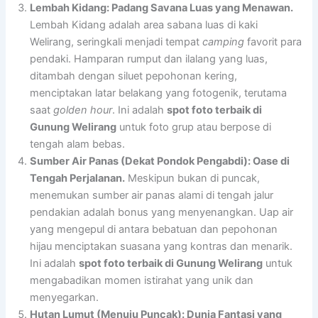
Lembah Kidang: Padang Savana Luas yang Menawan.
Lembah Kidang adalah area sabana luas di kaki
Welirang, seringkali menjadi tempat
camping
favorit para
pendaki. Hamparan rumput dan ilalang yang luas,
ditambah dengan siluet pepohonan kering,
menciptakan latar belakang yang fotogenik, terutama
saat
golden hour
. Ini adalah
spot foto terbaik di
Gunung Welirang
untuk foto grup atau berpose di
tengah alam bebas.
Sumber Air Panas (Dekat Pondok Pengabdi): Oase di
Tengah Perjalanan.
Meskipun bukan di puncak,
menemukan sumber air panas alami di tengah jalur
pendakian adalah bonus yang menyenangkan. Uap air
yang mengepul di antara bebatuan dan pepohonan
hijau menciptakan suasana yang kontras dan menarik.
Ini adalah
spot foto terbaik di Gunung Welirang
untuk
mengabadikan momen istirahat yang unik dan
menyegarkan.
Hutan Lumut (Menuju Puncak): Dunia Fantasi yang