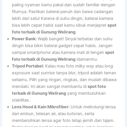
paling nyaman kamu pakai dan sudah familiar dengan
fiturnya. Pastikan baterai penuh dan bawa cadangan
lebih dari satu! Karena di suhu dingin, baterai kamera
bisa lebih cepat habis saat kamu sibuk menjepret
spot
foto terbaik di Gunung Welirang
.
Power Bank:
Wajib banget! Sinyal terbatas dan suhu
dingin bisa bikin baterai
gadget
cepat habis. Jangan
sampai
smartphone
atau kamera mati di tengah
spot
foto terbaik di Gunung Welirang
idamanmu.
Tripod Portabel:
Kalau mau foto
milky way
atau
long
exposure
saat
sunrise
tanpa
blur
, tripod adalah teman
setiamu. Pilih yang ringan, ringkas, dan mudah dibawa
mendaki. Ini akan sangat membantu di
spot foto
terbaik di Gunung Welirang
yang membutuhkan
stabilitas.
Lens Hood & Kain Mikrofiber:
Untuk melindungi lensa
dari embun, tetesan air, atau kotoran, serta
membersihkan lensa agar foto tetap jernih dan tajam.