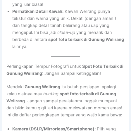
yang luar biasa!
Perhatikan Detail Kawah:
Kawah Welirang punya
tekstur dan warna yang unik. Dekati (dengan aman!)
dan tangkap detail tanah belerang atau uap yang
mengepul. Ini bisa jadi
close-up
yang menarik dan
berbeda di antara
spot foto terbaik di Gunung Welirang
lainnya.
Perlengkapan Tempur Fotografi untuk
Spot Foto Terbaik di
Gunung Welirang
: Jangan Sampai Ketinggalan!
Mendaki
Gunung Welirang
itu butuh persiapan, apalagi
kalau niatnya mau
hunting
spot foto terbaik di Gunung
Welirang
. Jangan sampai peralatanmu nggak mumpuni
dan bikin kamu gigit jari karena melewatkan momen emas!
Ini dia daftar perlengkapan tempur yang wajib kamu bawa:
Kamera (DSLR/Mirrorless/Smartphone):
Pilih yang