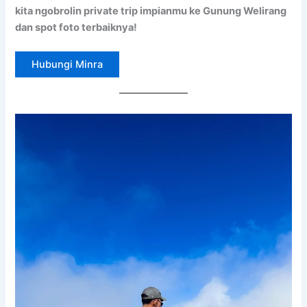
kita ngobrolin private trip impianmu ke Gunung Welirang
dan spot foto terbaiknya!
Hubungi Minra