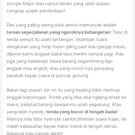
Google Maps atau nanya teman yang udah duluan.
Lengkap sudah penderitaan!
Dan yang paling sering bikin emosi memuncak adalah
teman seperjalanan yang ngoroknya kebangetan
! Tidur di
tenda sempit itu udah tantangan, ditambah suara
dengkuran yang mirip mesin giling padi atau gergaji mesin,
dijamin kamu enggak bakal bisa merem sampai pagi. Ada
juga yang kebiasaan bawa barang segambreng tapi
enggak mau angkat, atau yang
mood
-nya gampang
berubah kayak cuaca di puncak gunung.
Belum lagi urusan izin ini-itu yang kadang bikin ribetnya
enggak ketolongan. Porter yang tiba-tiba ngilang entah ke
mana, padahal barang bawaanmu udah segunung. Atau
yang lebih nyesek,
tenda yang bocor di tengah badai
!
Niatnya mau tidur nyenyak sambil ditemani suara hujan, eh
malah kebasahan kayak habis mandi di tengah danau.
Rasanya mau nangis darah!