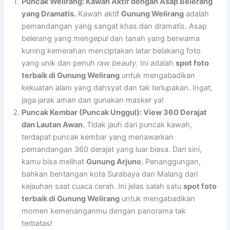
Puncak Welirang: Kawah Aktif dengan Asap Belerang
yang Dramatis.
Kawah aktif
Gunung Welirang
adalah
pemandangan yang sangat khas dan dramatis. Asap
belerang yang mengepul dan tanah yang berwarna
kuning kemerahan menciptakan latar belakang foto
yang unik dan penuh
raw beauty
. Ini adalah
spot foto
terbaik di Gunung Welirang
untuk mengabadikan
kekuatan alam yang dahsyat dan tak terlupakan. Ingat,
jaga jarak aman dan gunakan masker ya!
Puncak Kembar (Puncak Unggul): View 360 Derajat
dan Lautan Awan.
Tidak jauh dari puncak kawah,
terdapat puncak kembar yang menawarkan
pemandangan 360 derajat yang luar biasa. Dari sini,
kamu bisa melihat
Gunung Arjuno
, Penanggungan,
bahkan bentangan kota Surabaya dan Malang dari
kejauhan saat cuaca cerah. Ini jelas salah satu
spot foto
terbaik di Gunung Welirang
untuk mengabadikan
momen kemenanganmu dengan panorama tak
terbatas!