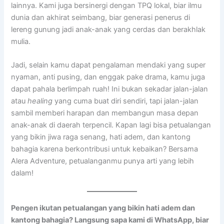
lainnya. Kami juga bersinergi dengan TPQ lokal, biar ilmu
dunia dan akhirat seimbang, biar generasi penerus di
lereng gunung jadi anak-anak yang cerdas dan berakhlak
mulia.
Jadi, selain kamu dapat pengalaman mendaki yang super
nyaman, anti pusing, dan enggak pake drama, kamu juga
dapat pahala berlimpah ruah! Ini bukan sekadar jalan-jalan
atau
healing
yang cuma buat diri sendiri, tapi jalan-jalan
sambil memberi harapan dan membangun masa depan
anak-anak di daerah terpencil. Kapan lagi bisa petualangan
yang bikin jiwa raga senang, hati adem, dan kantong
bahagia karena berkontribusi untuk kebaikan? Bersama
Alera Adventure, petualanganmu punya arti yang lebih
dalam!
Pengen ikutan petualangan yang bikin hati adem dan
kantong bahagia? Langsung sapa kami di WhatsApp, biar