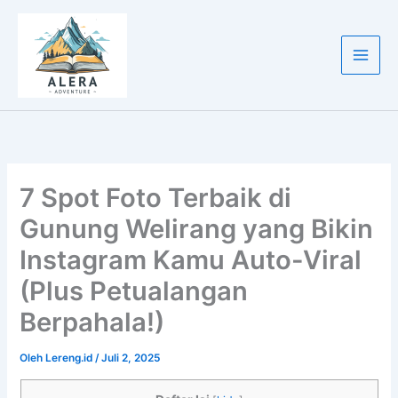
Lewati
ke
konten
7 Spot Foto Terbaik di
Gunung Welirang yang Bikin
Instagram Kamu Auto-Viral
(Plus Petualangan
Berpahala!)
Oleh
Lereng.id
/
Juli 2, 2025