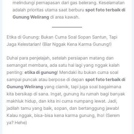
melindungi pernapasan dari gas belerang. Keselamatan
adalah prioritas utama saat berburu
spot foto terbaik di
Gunung Welirang
di area kawah.
Etika di Gunung: Bukan Cuma Soal Sopan Santun, Tapi
Jaga Kelestarian! (Biar Nggak Kena Karma Gunung!)
Duhai para penjelajah, setelah persiapan matang dan
semangat membara, ada satu hal lagi yang nggak kalah
penting:
etika di gunung
! Mendaki itu bukan cuma soal
sampai puncak atau berpose di depan
spot foto terbaik di
Gunung Welirang
yang ciamik, tapi juga soal bagaimana
kita bersikap di sana. Ingat, gunung itu rumah bagi banyak
makhluk hidup, dan kita ini cuma numpang lewat. Jadi,
jadilah tamu yang baik, sopan, dan bertanggung jawab!
Kalau nggak, bisa-bisa kena karma gunung, lho! (Serem
ya? Hehe)