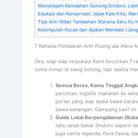
Menjelajahi Keindahan Gunung Sindoro: Leb
Edukasi dan Konservasi: Jejak Kaki Kita, Wa
Tips Anti-Ribet Tambahan (Karena Seru Itu
Kesimpulan Kocak dan Ajakan Mendaki (Jan
7 Rahasia Pendakian Anti-Pusing ala Alera
Oke, siap-siap terpukau! Kami bocorkan 7 ra
cuma mimpi di siang bolong, tapi realita ma
Semua Beres, Kamu Tinggal Angkat
perizinan, logistik makanan 4x seha
porter yang siap sedia bawa bara
bawa kenangan. Gampang kan? Ini
Guide Lokal Berpengalaman (Buka
tahu seluk-beluk Sindoro seperti te
juga cerita legenda, flora-fauna, d