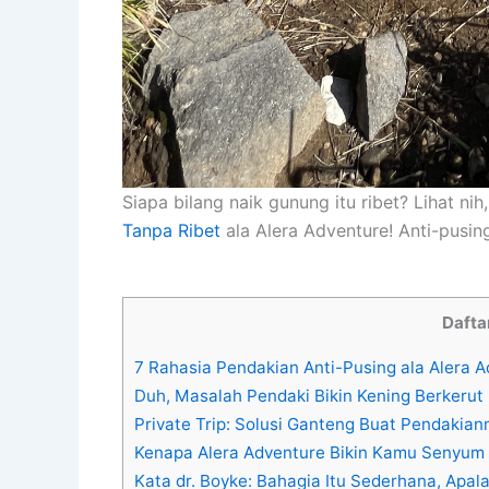
Siapa bilang naik gunung itu ribet? Lihat n
Tanpa Ribet
ala Alera Adventure! Anti-pusing
Daftar
7 Rahasia Pendakian Anti-Pusing ala Alera 
Duh, Masalah Pendaki Bikin Kening Berkerut 
Private Trip: Solusi Ganteng Buat Pendakia
Kenapa Alera Adventure Bikin Kamu Senyum 
Kata dr. Boyke: Bahagia Itu Sederhana, Apala