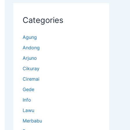
Categories
Agung
Andong
Arjuno
Cikuray
Ciremai
Gede
Info
Lawu
Merbabu