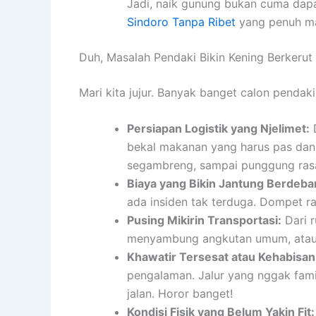
Jadi, naik gunung bukan cuma dapat
Sindoro Tanpa Ribet
yang penuh m
Duh, Masalah Pendaki Bikin Kening Berkerut
Mari kita jujur. Banyak banget calon pendaki
Persiapan Logistik yang Njelimet:
D
bekal makanan yang harus pas dan 
segambreng, sampai punggung ras
Biaya yang Bikin Jantung Berdeba
ada insiden tak terduga. Dompet 
Pusing Mikirin Transportasi:
Dari 
menyambung angkutan umum, atau 
Khawatir Tersesat atau Kehabisan 
pengalaman. Jalur yang nggak famili
jalan. Horor banget!
Kondisi Fisik yang Belum Yakin Fit: