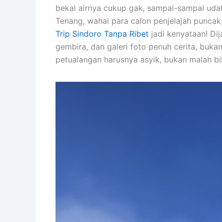
bekal airnya cukup gak, sampai-sampai udah
Tenang, wahai para calon penjelajah puncak
Trip Sindoro Tanpa Ribet
jadi kenyataan! Di
gembira, dan galeri foto penuh cerita, buka
petualangan harusnya asyik, bukan malah bi