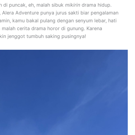
 di puncak, eh, malah sibuk
mikirin
drama hidup.
, Alera Adventure punya jurus sakti biar pengalaman
jamin, kamu bakal pulang dengan senyum lebar, hati
n malah cerita drama horor di gunung. Karena
kin jenggot tumbuh saking pusingnya!