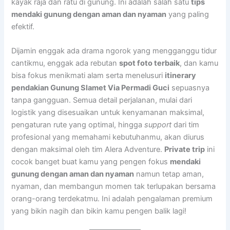
kayak raja dan ratu di gunung. Ini adalah salah satu
tips
mendaki gunung dengan aman dan nyaman
yang paling
efektif.
Dijamin enggak ada drama ngorok yang mengganggu tidur
cantikmu, enggak ada rebutan
spot foto terbaik
, dan kamu
bisa fokus menikmati alam serta menelusuri
itinerary
pendakian Gunung Slamet Via Permadi Guci
sepuasnya
tanpa gangguan. Semua detail perjalanan, mulai dari
logistik yang disesuaikan untuk kenyamanan maksimal,
pengaturan rute yang optimal, hingga
support
dari tim
profesional yang memahami kebutuhanmu, akan diurus
dengan maksimal oleh tim Alera Adventure.
Private trip
ini
cocok banget buat kamu yang pengen fokus
mendaki
gunung dengan aman dan nyaman
namun tetap aman,
nyaman, dan membangun momen tak terlupakan bersama
orang-orang terdekatmu. Ini adalah pengalaman premium
yang bikin nagih dan bikin kamu pengen balik lagi!