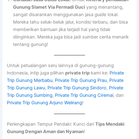
Gunung Slamet Via Permadi Guci
yang menantang,
sangat disarankan menggunakan jasa
guide
lokal.
Mereka tahu seluk-beluk jalur, kondisi terbaru, dan bisa
memberikan bantuan jika terjadi hal yang tidak
diinginkan. Mereka juga bisa jadi sumber cerita menarik
tentang gunung!
Untuk petualangan seru lainnya di gunung-gunung
Indonesia, intip juga pilihan
private trip
kami ke:
Private
Trip Gunung Merbabu
,
Private Trip Gunung Prau
,
Private
Trip Gunung Lawu
,
Private Trip Gunung Sindoro
,
Private
Trip Gunung Sumbing
,
Private Trip Gunung Ciremai
, dan
Private Trip Gunung Arjuno Welirang
!
Perlengkapan Tempur Pendaki: Kunci dari
Tips Mendaki
Gunung Dengan Aman dan Nyaman
!