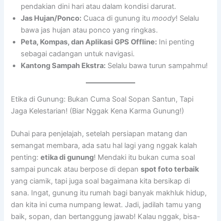
pendakian dini hari atau dalam kondisi darurat.
Jas Hujan/Ponco:
Cuaca di gunung itu
moody
! Selalu
bawa jas hujan atau ponco yang ringkas.
Peta, Kompas, dan Aplikasi GPS Offline:
Ini penting
sebagai cadangan untuk navigasi.
Kantong Sampah Ekstra:
Selalu bawa turun sampahmu!
Etika di Gunung: Bukan Cuma Soal Sopan Santun, Tapi
Jaga Kelestarian! (Biar Nggak Kena Karma Gunung!)
Duhai para penjelajah, setelah persiapan matang dan
semangat membara, ada satu hal lagi yang nggak kalah
penting:
etika di gunung
! Mendaki itu bukan cuma soal
sampai puncak atau berpose di depan
spot foto terbaik
yang ciamik, tapi juga soal bagaimana kita bersikap di
sana. Ingat, gunung itu rumah bagi banyak makhluk hidup,
dan kita ini cuma numpang lewat. Jadi, jadilah tamu yang
baik, sopan, dan bertanggung jawab! Kalau nggak, bisa-