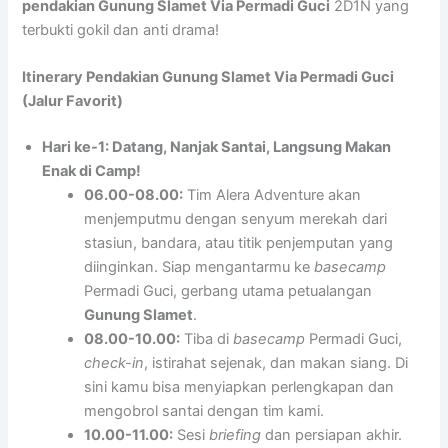
pendakian Gunung Slamet Via Permadi Guci
2D1N yang
terbukti gokil dan anti drama!
Itinerary Pendakian Gunung Slamet Via Permadi Guci
(Jalur Favorit)
Hari ke-1: Datang, Nanjak Santai, Langsung Makan
Enak di Camp!
06.00-08.00:
Tim Alera Adventure akan
menjemputmu dengan senyum merekah dari
stasiun, bandara, atau titik penjemputan yang
diinginkan. Siap mengantarmu ke
basecamp
Permadi Guci, gerbang utama petualangan
Gunung Slamet
.
08.00-10.00:
Tiba di
basecamp
Permadi Guci,
check-in
, istirahat sejenak, dan makan siang. Di
sini kamu bisa menyiapkan perlengkapan dan
mengobrol santai dengan tim kami.
10.00-11.00:
Sesi
briefing
dan persiapan akhir.