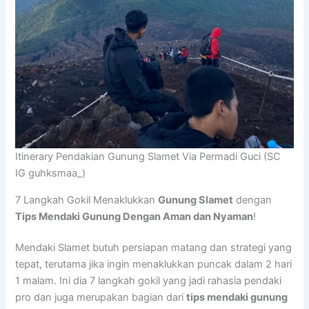
Itinerary Pendakian Gunung Slamet Via Permadi Guci (SC
IG guhksmaa_)
7 Langkah Gokil Menaklukkan
Gunung Slamet
dengan
Tips Mendaki Gunung Dengan Aman dan Nyaman
!
Mendaki Slamet butuh persiapan matang dan strategi yang
tepat, terutama jika ingin menaklukkan puncak dalam 2 hari
1 malam. Ini dia 7 langkah gokil yang jadi rahasia pendaki
pro dan juga merupakan bagian dari
tips mendaki gunung