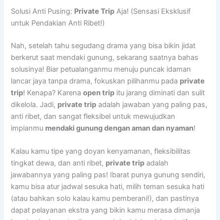
Solusi Anti Pusing:
Private Trip
Aja! (Sensasi Eksklusif
untuk Pendakian Anti Ribet!)
Nah, setelah tahu segudang drama yang bisa bikin jidat
berkerut saat mendaki gunung, sekarang saatnya bahas
solusinya! Biar petualanganmu menuju puncak idaman
lancar jaya tanpa drama, fokuskan pilihanmu pada
private
trip
! Kenapa? Karena
open trip
itu jarang diminati dan sulit
dikelola. Jadi,
private trip
adalah jawaban yang paling pas,
anti ribet, dan sangat fleksibel untuk mewujudkan
impianmu
mendaki gunung dengan aman dan nyaman
!
Kalau kamu tipe yang doyan kenyamanan, fleksibilitas
tingkat dewa, dan anti ribet,
private trip
adalah
jawabannya yang paling pas! Ibarat punya gunung sendiri,
kamu bisa atur jadwal sesuka hati, milih teman sesuka hati
(atau bahkan solo kalau kamu pemberani!), dan pastinya
dapat pelayanan ekstra yang bikin kamu merasa dimanja