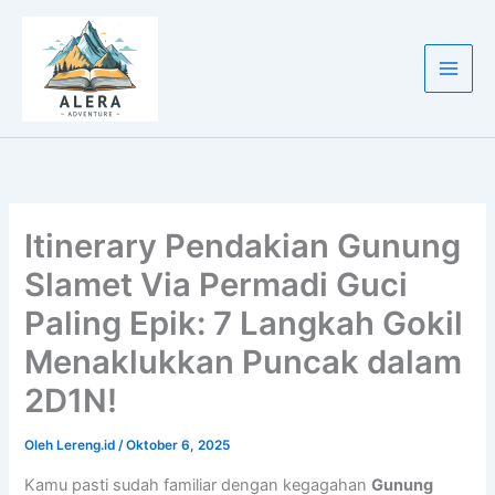
Lewati
ke
konten
Itinerary Pendakian Gunung
Slamet Via Permadi Guci
Paling Epik: 7 Langkah Gokil
Menaklukkan Puncak dalam
2D1N!
Oleh
Lereng.id
/
Oktober 6, 2025
Kamu pasti sudah familiar dengan kegagahan
Gunung