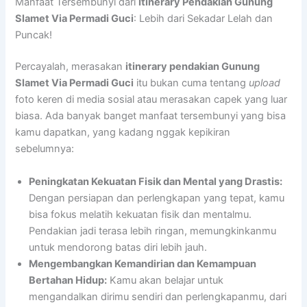
Manfaat Tersembunyi dari
Itinerary Pendakian Gunung
Slamet Via Permadi Guci
: Lebih dari Sekadar Lelah dan
Puncak!
Percayalah, merasakan
itinerary pendakian Gunung
Slamet Via Permadi Guci
itu bukan cuma tentang
upload
foto keren di media sosial atau merasakan capek yang luar
biasa. Ada banyak banget manfaat tersembunyi yang bisa
kamu dapatkan, yang kadang nggak kepikiran
sebelumnya:
Peningkatan Kekuatan Fisik dan Mental yang Drastis:
Dengan persiapan dan perlengkapan yang tepat, kamu
bisa fokus melatih kekuatan fisik dan mentalmu.
Pendakian jadi terasa lebih ringan, memungkinkanmu
untuk mendorong batas diri lebih jauh.
Mengembangkan Kemandirian dan Kemampuan
Bertahan Hidup:
Kamu akan belajar untuk
mengandalkan dirimu sendiri dan perlengkapanmu, dari