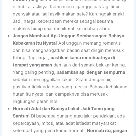
di habitat aslinya. Kamu mau diganggu pas lagi tidur
nyenyak atau lagi asyik makan sate? Kan nggak enak!
Jadi, hargai keberadaan mereka sebagai sesama
makhluk hidup saat menikmati keindahan alam.
Jangan Membuat Api Unggun Sembarangan: Bahaya
Kebakaran Itu Nyata!
Api unggun memang romantis
dan bisa menghangatkan badan saat dingin menusuk
tulang. Tapi ingat,
pastikan kamu membuatnya di
tempat yang aman
dan jauh dari semak belukar kering.
Yang paling penting,
padamkan api dengan sempurna
sebelum meninggalkan lokasi! Siram dengan air,
pastikan tidak ada bara yang tersisa. Bahaya kebakaran
hutan itu nyata, dan dampaknya bisa merusak
lingkungan parah lho!
Hormati Adat dan Budaya Lokal: Jadi Tamu yang
Santun!
Di beberapa gunung atau jalur pendakian, ada
kepercayaan, mitos, atau adat istiadat masyarakat
setempat yang perlu kamu hormati.
Hormati itu, jangan