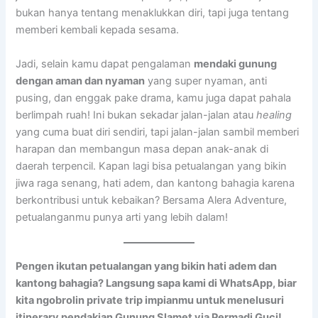
bukan hanya tentang menaklukkan diri, tapi juga tentang
memberi kembali kepada sesama.
Jadi, selain kamu dapat pengalaman
mendaki gunung
dengan aman dan nyaman
yang super nyaman, anti
pusing, dan enggak pake drama, kamu juga dapat pahala
berlimpah ruah! Ini bukan sekadar jalan-jalan atau
healing
yang cuma buat diri sendiri, tapi jalan-jalan sambil memberi
harapan dan membangun masa depan anak-anak di
daerah terpencil. Kapan lagi bisa petualangan yang bikin
jiwa raga senang, hati adem, dan kantong bahagia karena
berkontribusi untuk kebaikan? Bersama Alera Adventure,
petualanganmu punya arti yang lebih dalam!
Pengen ikutan petualangan yang bikin hati adem dan
kantong bahagia? Langsung sapa kami di WhatsApp, biar
kita ngobrolin private trip impianmu untuk menelusuri
itinerary pendakian Gunung Slamet via Permadi Guci!