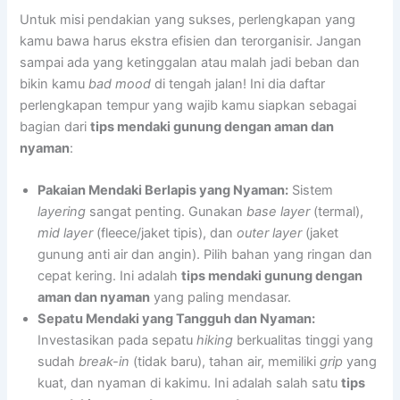
Untuk misi pendakian yang sukses, perlengkapan yang
kamu bawa harus ekstra efisien dan terorganisir. Jangan
sampai ada yang ketinggalan atau malah jadi beban dan
bikin kamu
bad mood
di tengah jalan! Ini dia daftar
perlengkapan tempur yang wajib kamu siapkan sebagai
bagian dari
tips mendaki gunung dengan aman dan
nyaman
:
Pakaian Mendaki Berlapis yang Nyaman:
Sistem
layering
sangat penting. Gunakan
base layer
(termal),
mid layer
(fleece/jaket tipis), dan
outer layer
(jaket
gunung anti air dan angin). Pilih bahan yang ringan dan
cepat kering. Ini adalah
tips mendaki gunung dengan
aman dan nyaman
yang paling mendasar.
Sepatu Mendaki yang Tangguh dan Nyaman:
Investasikan pada sepatu
hiking
berkualitas tinggi yang
sudah
break-in
(tidak baru), tahan air, memiliki
grip
yang
kuat, dan nyaman di kakimu. Ini adalah salah satu
tips