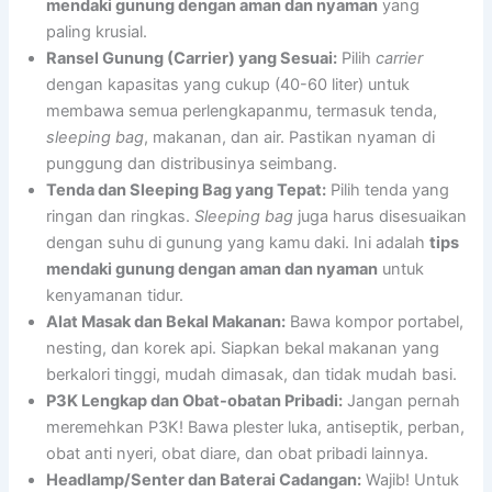
mendaki gunung dengan aman dan nyaman
yang
paling krusial.
Ransel Gunung (Carrier) yang Sesuai:
Pilih
carrier
dengan kapasitas yang cukup (40-60 liter) untuk
membawa semua perlengkapanmu, termasuk tenda,
sleeping bag
, makanan, dan air. Pastikan nyaman di
punggung dan distribusinya seimbang.
Tenda dan Sleeping Bag yang Tepat:
Pilih tenda yang
ringan dan ringkas.
Sleeping bag
juga harus disesuaikan
dengan suhu di gunung yang kamu daki. Ini adalah
tips
mendaki gunung dengan aman dan nyaman
untuk
kenyamanan tidur.
Alat Masak dan Bekal Makanan:
Bawa kompor portabel,
nesting, dan korek api. Siapkan bekal makanan yang
berkalori tinggi, mudah dimasak, dan tidak mudah basi.
P3K Lengkap dan Obat-obatan Pribadi:
Jangan pernah
meremehkan P3K! Bawa plester luka, antiseptik, perban,
obat anti nyeri, obat diare, dan obat pribadi lainnya.
Headlamp/Senter dan Baterai Cadangan:
Wajib! Untuk