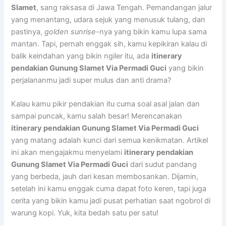
Slamet
, sang raksasa di Jawa Tengah. Pemandangan jalur
yang menantang, udara sejuk yang menusuk tulang, dan
pastinya,
golden sunrise
-nya yang bikin kamu lupa sama
mantan. Tapi, pernah enggak sih, kamu kepikiran kalau di
balik keindahan yang bikin ngiler itu, ada
itinerary
pendakian Gunung Slamet Via Permadi Guci
yang bikin
perjalananmu jadi super mulus dan anti drama?
Kalau kamu pikir pendakian itu cuma soal asal jalan dan
sampai puncak, kamu salah besar! Merencanakan
itinerary pendakian Gunung Slamet Via Permadi Guci
yang matang adalah kunci dari semua kenikmatan. Artikel
ini akan mengajakmu menyelami
itinerary pendakian
Gunung Slamet Via Permadi Guci
dari sudut pandang
yang berbeda, jauh dari kesan membosankan. Dijamin,
setelah ini kamu enggak cuma dapat foto keren, tapi juga
cerita yang bikin kamu jadi pusat perhatian saat ngobrol di
warung kopi. Yuk, kita bedah satu per satu!