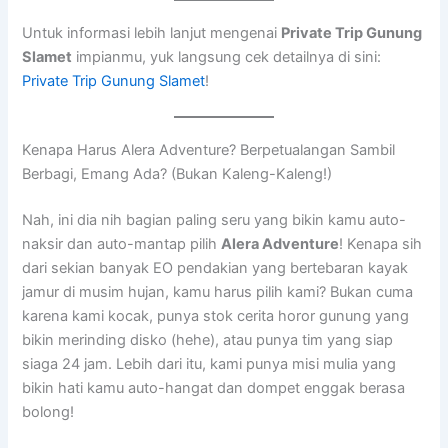
Untuk informasi lebih lanjut mengenai
Private Trip Gunung
Slamet
impianmu, yuk langsung cek detailnya di sini:
Private Trip Gunung Slamet
!
Kenapa Harus Alera Adventure? Berpetualangan Sambil
Berbagi, Emang Ada? (Bukan Kaleng-Kaleng!)
Nah, ini dia nih bagian paling seru yang bikin kamu auto-
naksir dan auto-mantap pilih
Alera Adventure
! Kenapa sih
dari sekian banyak EO pendakian yang bertebaran kayak
jamur di musim hujan, kamu harus pilih kami? Bukan cuma
karena kami kocak, punya stok cerita horor gunung yang
bikin merinding disko (hehe), atau punya tim yang siap
siaga 24 jam. Lebih dari itu, kami punya misi mulia yang
bikin hati kamu auto-hangat dan dompet enggak berasa
bolong!