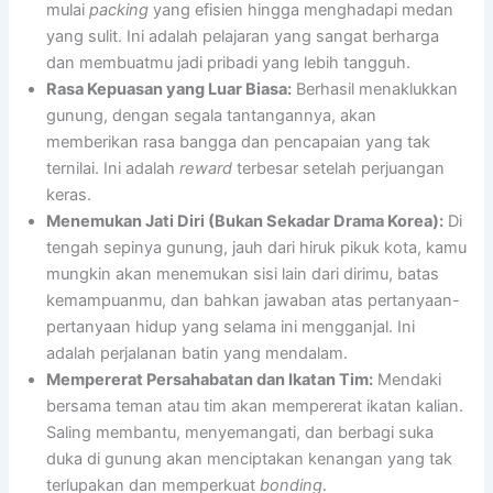
mulai
packing
yang efisien hingga menghadapi medan
yang sulit. Ini adalah pelajaran yang sangat berharga
dan membuatmu jadi pribadi yang lebih tangguh.
Rasa Kepuasan yang Luar Biasa:
Berhasil menaklukkan
gunung, dengan segala tantangannya, akan
memberikan rasa bangga dan pencapaian yang tak
ternilai. Ini adalah
reward
terbesar setelah perjuangan
keras.
Menemukan Jati Diri (Bukan Sekadar Drama Korea):
Di
tengah sepinya gunung, jauh dari hiruk pikuk kota, kamu
mungkin akan menemukan sisi lain dari dirimu, batas
kemampuanmu, dan bahkan jawaban atas pertanyaan-
pertanyaan hidup yang selama ini mengganjal. Ini
adalah perjalanan batin yang mendalam.
Mempererat Persahabatan dan Ikatan Tim:
Mendaki
bersama teman atau tim akan mempererat ikatan kalian.
Saling membantu, menyemangati, dan berbagi suka
duka di gunung akan menciptakan kenangan yang tak
terlupakan dan memperkuat
bonding
.