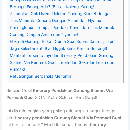
Berbagi, Emang Ada? (Bukan Kaleng-Kaleng!)
7 Langkah Gokil Menaklukkan Gunung Slamet dengan
Tips Mendaki Gunung Dengan Aman dan Nyaman!
Perlengkapan Tempur Pendaki: Kunci dari Tips Mendaki
Gunung Dengan Aman dan Nyaman!
Etika di Gunung: Bukan Cuma Soal Sopan Santun, Tapi
Jaga Kelestarian! (Biar Nggak Kena Karma Gunung!)
Manfaat Tersembunyi dari Itinerary Pendakian Gunung
Slamet Via Permadi Guci: Lebih dari Sekadar Lelah dan
Puncak!
Petualangan Berpahala Menanti!
Rincian Gokil
Itinerary Pendakian Gunung Slamet Via
Permadi Guci
2D1N: Auto-Sukses, Anti Gagal!
Ini dia nih, bagian yang paling ditunggu-tunggu! Kenapa
sih
itinerary pendakian Gunung Slamet Via Permadi Guci
ini begitu menarik? Mari kita kupas tuntas
itinerary