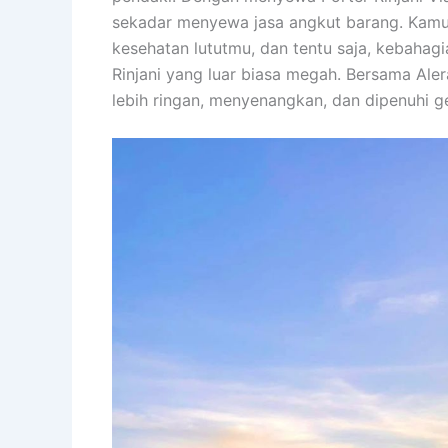
sekadar menyewa jasa angkut barang. Kamu
kesehatan lututmu, dan tentu saja, kebaha
Rinjani yang luar biasa megah. Bersama Ale
lebih ringan, menyenangkan, dan dipenuhi g