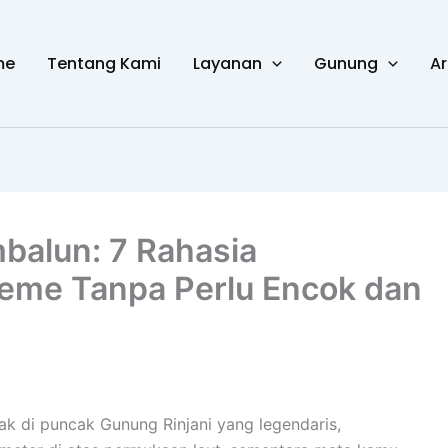
me
Tentang Kami
Layanan
Gunung
Ar
mbalun: 7 Rahasia
reme Tanpa Perlu Encok dan
 di puncak Gunung Rinjani yang legendaris,