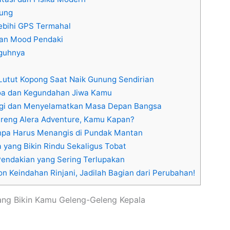
nung
ebihi GPS Termahal
dan Mood Pendaki
gguhnya
 Lutut Kopong Saat Naik Gunung Sendirian
Doa dan Kegundahan Jiwa Kamu
bagi dan Menyelamatkan Masa Depan Bangsa
areng Alera Adventure, Kamu Kapan?
npa Harus Menangis di Pundak Mantan
yang Bikin Rindu Sekaligus Tobat
Pendakian yang Sering Terlupakan
n Keindahan Rinjani, Jadilah Bagian dari Perubahan!
yang Bikin Kamu Geleng-Geleng Kepala