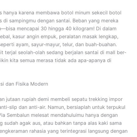
is hanya karena membawa botol minum sekecil botol
tas di sampingmu dengan santai. Beban yang mereka
—bisa mencapai 30 hingga 40 kilogram! Di dalam
bal, kasur angin empuk, peralatan masak lengkap,
eperti ayam, sayur-mayur, telur, dan buah-buahan.
 terjal seolah-olah sedang berjalan santai di mall ber-
kin kita semua merasa tidak ada apa-apanya di
si dan Fisika Modern
 jutaan rupiah demi membeli sepatu trekking impor
ti-slip dan anti-air. Namun, bersiaplah untuk terpukul
ni Via Sembalun melesat mendahuluimu hanya dengan
g sudah agak aus, atau bahkan tanpa alas kaki sama
 cengkeraman rahasia yang terintegrasi langsung dengan