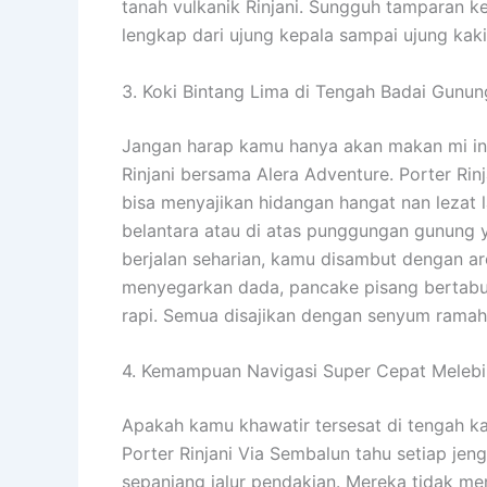
tanah vulkanik Rinjani. Sungguh tamparan k
lengkap dari ujung kepala sampai ujung kaki 
3. Koki Bintang Lima di Tengah Badai Gunun
Jangan harap kamu hanya akan makan mi i
Rinjani bersama Alera Adventure. Porter Rin
bisa menyajikan hidangan hangat nan lezat l
belantara atau di atas punggungan gunung y
berjalan seharian, kamu disambut dengan a
menyegarkan dada, pancake pisang bertabu
rapi. Semua disajikan dengan senyum ramah
4. Kemampuan Navigasi Super Cepat Melebi
Apakah kamu khawatir tersesat di tengah kab
Porter Rinjani Via Sembalun tahu setiap jeng
sepanjang jalur pendakian. Mereka tidak mem