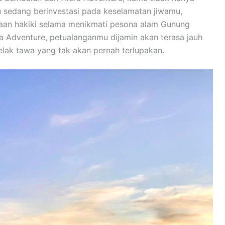
 sedang berinvestasi pada keselamatan jiwamu,
giaan hakiki selama menikmati pesona alam Gunung
ra Adventure, petualanganmu dijamin akan terasa jauh
elak tawa yang tak akan pernah terlupakan.