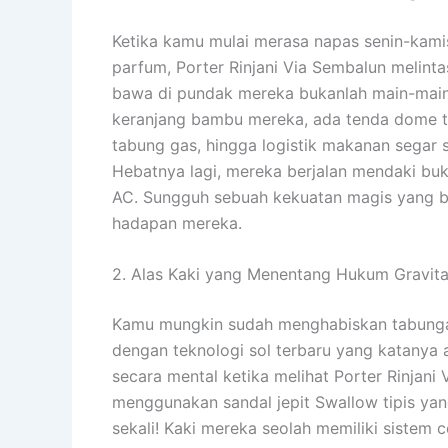
Ketika kamu mulai merasa napas senin-kam
parfum, Porter Rinjani Via Sembalun melin
bawa di pundak mereka bukanlah main-main
keranjang bambu mereka, ada tenda dome te
tabung gas, hingga logistik makanan segar s
Hebatnya lagi, mereka berjalan mendaki bukit
AC. Sungguh sebuah kekuatan magis yang bi
hadapan mereka.
2. Alas Kaki yang Menentang Hukum Gravita
Kamu mungkin sudah menghabiskan tabungan
dengan teknologi sol terbaru yang katanya an
secara mental ketika melihat Porter Rinja
menggunakan sandal jepit Swallow tipis yan
sekali! Kaki mereka seolah memiliki sistem