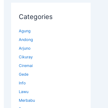
Categories
Agung
Andong
Arjuno
Cikuray
Ciremai
Gede
Info
Lawu
Merbabu