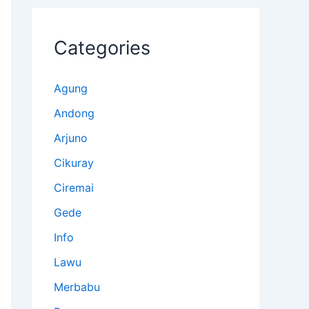
Categories
Agung
Andong
Arjuno
Cikuray
Ciremai
Gede
Info
Lawu
Merbabu