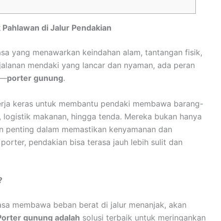
Pahlawan di Jalur Pendakian
sa yang menawarkan keindahan alam, tantangan fisik,
rjalanan mendaki yang lancar dan nyaman, ada peran
n—
porter gunung
.
erja keras untuk membantu pendaki membawa barang-
, logistik makanan, hingga tenda. Mereka bukan hanya
an penting dalam memastikan kenyamanan dan
orter, pendakian bisa terasa jauh lebih sulit dan
?
asa membawa beban berat di jalur menanjak, akan
Porter gunung adalah
solusi terbaik untuk meringankan