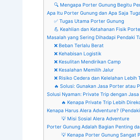
🔍 Mengapa Porter Gunung Begitu Pe
Apa Itu Porter Gunung dan Apa Saja Tug
✅ Tugas Utama Porter Gunung
💪 Keahlian dan Ketahanan Fisik Port
Masalah yang Sering Dihadapi Pendaki T
❌ Beban Terlalu Berat
❌ Kehabisan Logistik
❌ Kesulitan Mendirikan Camp
❌ Kesalahan Memilih Jalur
❌ Risiko Cedera dan Kelelahan Lebih 
🔥 Solusi: Gunakan Jasa Porter atau Pi
Solusi Nyaman: Private Trip dengan Jasa
🔥 Kenapa Private Trip Lebih Dire
Kenapa Harus Alera Adventure? (Pendaki
💡 Misi Sosial Alera Adventure
Porter Gunung Adalah Bagian Penting d
💡 Kenapa Porter Gunung Sangat 