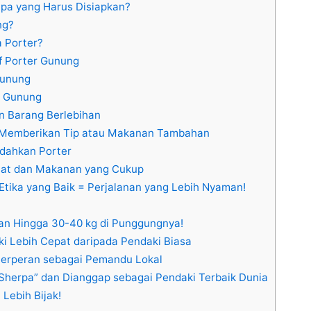
apa yang Harus Disiapkan?
ng?
 Porter?
f Porter Gunung
Gunung
r Gunung
n Barang Berlebihan
n Memberikan Tip atau Makanan Tambahan
ndahkan Porter
ahat dan Makanan yang Cukup
tika yang Baik = Perjalanan yang Lebih Nyaman!
n Hingga 30-40 kg di Punggungnya!
ki Lebih Cepat daripada Pendaki Biasa
Berperan sebagai Pemandu Lokal
“Sherpa” dan Dianggap sebagai Pendaki Terbaik Dunia
Lebih Bijak!