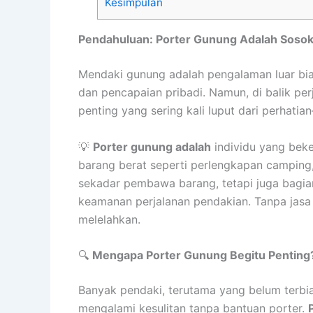
Kesimpulan
Pendahuluan: Porter Gunung Adalah Sosok 
Mendaki gunung adalah pengalaman luar bia
dan pencapaian pribadi. Namun, di balik pe
penting yang sering kali luput dari perhatia
💡
Porter gunung adalah
individu yang bek
barang berat seperti perlengkapan camping
sekadar pembawa barang, tetapi juga bagi
keamanan perjalanan pendakian. Tanpa jasa p
melelahkan.
🔍
Mengapa Porter Gunung Begitu Penting
Banyak pendaki, terutama yang belum terbi
mengalami kesulitan tanpa bantuan porter.