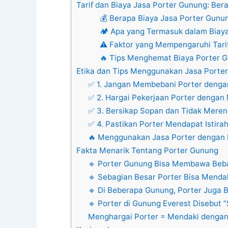
Tarif dan Biaya Jasa Porter Gunung: Ber
💰 Berapa Biaya Jasa Porter Gunu
🏕 Apa yang Termasuk dalam Biaya
⚠ Faktor yang Mempengaruhi Tari
🔥 Tips Menghemat Biaya Porter 
Etika dan Tips Menggunakan Jasa Porte
✅ 1. Jangan Membebani Porter denga
✅ 2. Hargai Pekerjaan Porter denga
✅ 3. Bersikap Sopan dan Tidak Mere
✅ 4. Pastikan Porter Mendapat Istir
🔥 Menggunakan Jasa Porter dengan E
Fakta Menarik Tentang Porter Gunung
🔹 Porter Gunung Bisa Membawa Beba
🔹 Sebagian Besar Porter Bisa Menda
🔹 Di Beberapa Gunung, Porter Juga 
🔹 Porter di Gunung Everest Disebut 
Menghargai Porter = Mendaki dengan 