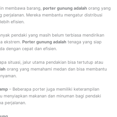
ain membawa barang,
porter gunung adalah
orang yang
ng perjalanan. Mereka membantu mengatur distribusi
ebih efisien.
nyak pendaki yang masih belum terbiasa mendirikan
ca ekstrem.
Porter gunung adalah
tenaga yang siap
 dengan cepat dan efisien.
a situasi, jalur utama pendakian bisa tertutup atau
lah
orang yang memahami medan dan bisa membantu
n nyaman.
Camp
– Beberapa porter juga memiliki keterampilan
u menyiapkan makanan dan minuman bagi pendaki
a perjalanan.
nung