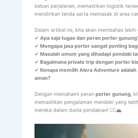
beban perjalanan, memastikan logistik ters
mendirikan tenda serta memasak di area ca
Dalam artikel ini, kita akan membahas lebi
✔
Apa saja tugas dan peran porter gunung
✔
Mengapa jasa porter sangat penting bag
✔
Masalah umum yang dihadapi pendaki ta
✔
Bagaimana private trip dengan porter bi
✔
Kenapa memilih Alera Adventure adalah 
aman?
Dengan memahami peran
porter gunung
, k
memastikan pengalaman mendaki yang lebih 
mereka dalam dunia pendakian! 🚶‍♂️🏔