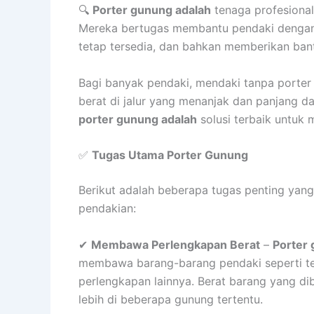
🔍
Porter gunung adalah
tenaga profesional
Mereka bertugas membantu pendaki dengan
tetap tersedia, dan bahkan memberikan ban
Bagi banyak pendaki, mendaki tanpa porte
berat di jalur yang menanjak dan panjang d
porter gunung adalah
solusi terbaik untuk 
✅
Tugas Utama Porter Gunung
Berikut adalah beberapa tugas penting yang
pendakian:
✔
Membawa Perlengkapan Berat
–
Porter
membawa barang-barang pendaki seperti te
perlengkapan lainnya. Berat barang yang d
lebih di beberapa gunung tertentu.