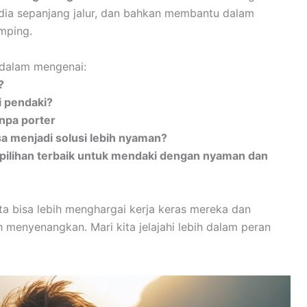
edia sepanjang jalur, dan bahkan membantu dalam
mping.
h dalam mengenai:
?
i pendaki?
npa porter
sa menjadi solusi lebih nyaman?
pilihan terbaik untuk mendaki dengan nyaman dan
ita bisa lebih menghargai kerja keras mereka dan
menyenangkan. Mari kita jelajahi lebih dalam peran