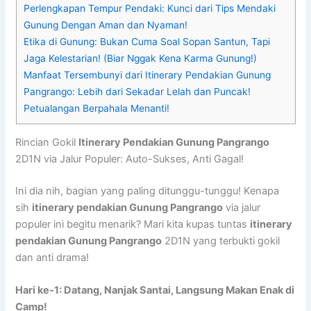
Perlengkapan Tempur Pendaki: Kunci dari Tips Mendaki
Gunung Dengan Aman dan Nyaman!
Etika di Gunung: Bukan Cuma Soal Sopan Santun, Tapi
Jaga Kelestarian! (Biar Nggak Kena Karma Gunung!)
Manfaat Tersembunyi dari Itinerary Pendakian Gunung
Pangrango: Lebih dari Sekadar Lelah dan Puncak!
Petualangan Berpahala Menanti!
Rincian Gokil
Itinerary Pendakian Gunung Pangrango
2D1N via Jalur Populer: Auto-Sukses, Anti Gagal!
Ini dia nih, bagian yang paling ditunggu-tunggu! Kenapa
sih
itinerary pendakian Gunung Pangrango
via jalur
populer ini begitu menarik? Mari kita kupas tuntas
itinerary
pendakian Gunung Pangrango
2D1N yang terbukti gokil
dan anti drama!
Hari ke-1: Datang, Nanjak Santai, Langsung Makan Enak di
Camp!