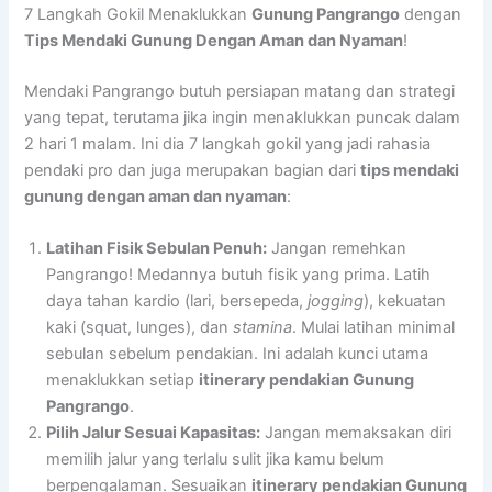
7 Langkah Gokil Menaklukkan
Gunung Pangrango
dengan
Tips Mendaki Gunung Dengan Aman dan Nyaman
!
Mendaki Pangrango butuh persiapan matang dan strategi
yang tepat, terutama jika ingin menaklukkan puncak dalam
2 hari 1 malam. Ini dia 7 langkah gokil yang jadi rahasia
pendaki pro dan juga merupakan bagian dari
tips mendaki
gunung dengan aman dan nyaman
:
Latihan Fisik Sebulan Penuh:
Jangan remehkan
Pangrango! Medannya butuh fisik yang prima. Latih
daya tahan kardio (lari, bersepeda,
jogging
), kekuatan
kaki (squat, lunges), dan
stamina
. Mulai latihan minimal
sebulan sebelum pendakian. Ini adalah kunci utama
menaklukkan setiap
itinerary pendakian Gunung
Pangrango
.
Pilih Jalur Sesuai Kapasitas:
Jangan memaksakan diri
memilih jalur yang terlalu sulit jika kamu belum
berpengalaman. Sesuaikan
itinerary pendakian Gunung