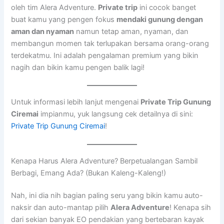
oleh tim Alera Adventure.
Private trip
ini cocok banget
buat kamu yang pengen fokus
mendaki gunung dengan
aman dan nyaman
namun tetap aman, nyaman, dan
membangun momen tak terlupakan bersama orang-orang
terdekatmu. Ini adalah pengalaman premium yang bikin
nagih dan bikin kamu pengen balik lagi!
Untuk informasi lebih lanjut mengenai
Private Trip Gunung
Ciremai
impianmu, yuk langsung cek detailnya di sini:
Private Trip Gunung Ciremai
!
Kenapa Harus Alera Adventure? Berpetualangan Sambil
Berbagi, Emang Ada? (Bukan Kaleng-Kaleng!)
Nah, ini dia nih bagian paling seru yang bikin kamu auto-
naksir dan auto-mantap pilih
Alera Adventure
! Kenapa sih
dari sekian banyak EO pendakian yang bertebaran kayak