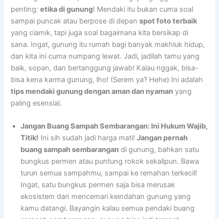
penting:
etika di gunung
! Mendaki itu bukan cuma soal
sampai puncak atau berpose di depan
spot foto terbaik
yang ciamik, tapi juga soal bagaimana kita bersikap di
sana. Ingat, gunung itu rumah bagi banyak makhluk hidup,
dan kita ini cuma numpang lewat. Jadi, jadilah tamu yang
baik, sopan, dan bertanggung jawab! Kalau nggak, bisa-
bisa kena karma gunung, lho! (Serem ya? Hehe) Ini adalah
tips mendaki gunung dengan aman dan nyaman
yang
paling esensial.
Jangan Buang Sampah Sembarangan: Ini Hukum Wajib,
Titik!
Ini sih sudah jadi harga mati!
Jangan pernah
buang sampah sembarangan
di gunung, bahkan satu
bungkus permen atau puntung rokok sekalipun. Bawa
turun semua sampahmu, sampai ke remahan terkecil!
Ingat, satu bungkus permen saja bisa merusak
ekosistem dan mencemari keindahan gunung yang
kamu datangi. Bayangin kalau semua pendaki buang