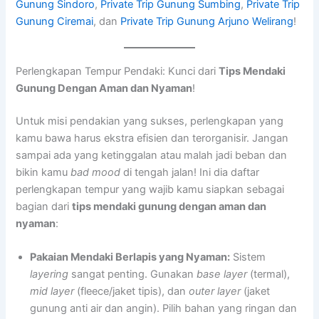
Gunung Sindoro
,
Private Trip Gunung Sumbing
,
Private Trip
Gunung Ciremai
, dan
Private Trip Gunung Arjuno Welirang
!
Perlengkapan Tempur Pendaki: Kunci dari
Tips Mendaki
Gunung Dengan Aman dan Nyaman
!
Untuk misi pendakian yang sukses, perlengkapan yang
kamu bawa harus ekstra efisien dan terorganisir. Jangan
sampai ada yang ketinggalan atau malah jadi beban dan
bikin kamu
bad mood
di tengah jalan! Ini dia daftar
perlengkapan tempur yang wajib kamu siapkan sebagai
bagian dari
tips mendaki gunung dengan aman dan
nyaman
:
Pakaian Mendaki Berlapis yang Nyaman:
Sistem
layering
sangat penting. Gunakan
base layer
(termal),
mid layer
(fleece/jaket tipis), dan
outer layer
(jaket
gunung anti air dan angin). Pilih bahan yang ringan dan