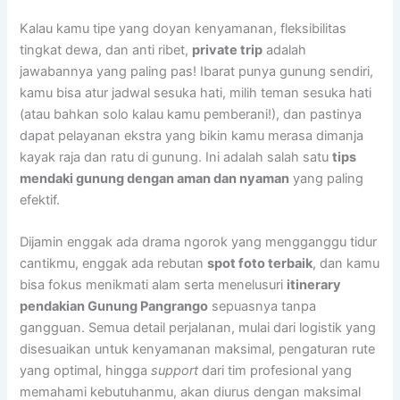
Kalau kamu tipe yang doyan kenyamanan, fleksibilitas
tingkat dewa, dan anti ribet,
private trip
adalah
jawabannya yang paling pas! Ibarat punya gunung sendiri,
kamu bisa atur jadwal sesuka hati, milih teman sesuka hati
(atau bahkan solo kalau kamu pemberani!), dan pastinya
dapat pelayanan ekstra yang bikin kamu merasa dimanja
kayak raja dan ratu di gunung. Ini adalah salah satu
tips
mendaki gunung dengan aman dan nyaman
yang paling
efektif.
Dijamin enggak ada drama ngorok yang mengganggu tidur
cantikmu, enggak ada rebutan
spot foto terbaik
, dan kamu
bisa fokus menikmati alam serta menelusuri
itinerary
pendakian Gunung Pangrango
sepuasnya tanpa
gangguan. Semua detail perjalanan, mulai dari logistik yang
disesuaikan untuk kenyamanan maksimal, pengaturan rute
yang optimal, hingga
support
dari tim profesional yang
memahami kebutuhanmu, akan diurus dengan maksimal