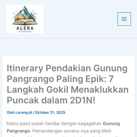
Lewati
ke
konten
Itinerary Pendakian Gunung
Pangrango Paling Epik: 7
Langkah Gokil Menaklukkan
Puncak dalam 2D1N!
Oleh
Lereng.id
/
Oktober 21, 2025
Kamu pasti sudah familiar dengan kegagahan
Gunung
Pangrango
. Pemandangan savana-nya yang bikin