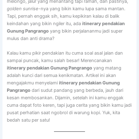
melongo, jalur yang menantang tapi ramah, dan pastinya,
golden sunrise
-nya yang bikin kamu lupa sama mantan.
Tapi, pernah enggak sih, kamu kepikiran kalau di balik
keindahan yang bikin ngiler itu, ada
itinerary pendakian
Gunung Pangrango
yang bikin perjalananmu jadi super
mulus dan anti drama?
Kalau kamu pikir pendakian itu cuma soal asal jalan dan
sampai puncak, kamu salah besar! Merencanakan
itinerary pendakian Gunung Pangrango
yang matang
adalah kunci dari semua kenikmatan. Artikel ini akan
mengajakmu menyelami
itinerary pendakian Gunung
Pangrango
dari sudut pandang yang berbeda, jauh dari
kesan membosankan. Dijamin, setelah ini kamu enggak
cuma dapat foto keren, tapi juga cerita yang bikin kamu jadi
pusat perhatian saat ngobrol di warung kopi. Yuk, kita
bedah satu per satu!