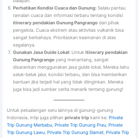
balapan.
Perhatikan Kondisi Cuaca dan Gunung:
Selalu pantau
ramalan cuaca dan informasi terbaru tentang kondisi
itinerary pendakian Gunung Pangrango
dari pihak
pengelola. Cuaca ekstrem atau aktivitas vulkanik bisa
sangat berbahaya. Prioritaskan keamanan di atas
segalanya.
Gunakan Jasa Guide Lokal:
Untuk
itinerary pendakian
Gunung Pangrango
yang menantang, sangat
disarankan menggunakan jasa
guide
lokal. Mereka tahu
seluk-beluk jalur, kondisi terbaru, dan bisa memberikan
bantuan jika terjadi hal yang tidak diinginkan. Mereka
juga bisa jadi sumber cerita menarik tentang gunung!
Untuk petualangan seru lainnya di gunung-gunung
Indonesia, intip juga pilihan
private trip
kami ke:
Private
Trip Gunung Merbabu
,
Private Trip Gunung Prau
,
Private
Trip Gunung Lawu
,
Private Trip Gunung Slamet
,
Private Trip