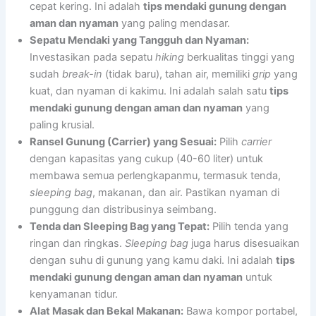
cepat kering. Ini adalah
tips mendaki gunung dengan
aman dan nyaman
yang paling mendasar.
Sepatu Mendaki yang Tangguh dan Nyaman:
Investasikan pada sepatu
hiking
berkualitas tinggi yang
sudah
break-in
(tidak baru), tahan air, memiliki
grip
yang
kuat, dan nyaman di kakimu. Ini adalah salah satu
tips
mendaki gunung dengan aman dan nyaman
yang
paling krusial.
Ransel Gunung (Carrier) yang Sesuai:
Pilih
carrier
dengan kapasitas yang cukup (40-60 liter) untuk
membawa semua perlengkapanmu, termasuk tenda,
sleeping bag
, makanan, dan air. Pastikan nyaman di
punggung dan distribusinya seimbang.
Tenda dan Sleeping Bag yang Tepat:
Pilih tenda yang
ringan dan ringkas.
Sleeping bag
juga harus disesuaikan
dengan suhu di gunung yang kamu daki. Ini adalah
tips
mendaki gunung dengan aman dan nyaman
untuk
kenyamanan tidur.
Alat Masak dan Bekal Makanan:
Bawa kompor portabel,