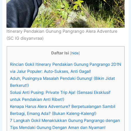
Itinerary Pendakian Gunung Pangrango Alera Adventure
(SC IG disyanvraa)
Daftar Isi
[
hide
]
Rincian Gokil Itinerary Pendakian Gunung Pangrango 2D1N
via Jalur Populer: Auto-Sukses, Anti Gagal!
Aduh, Pusingnya Masalah Pendaki Gunung! (Bikin Jidat
Berkerut!)
Solusi Anti Pusing: Private Trip Aja! (Sensasi Eksklusif
untuk Pendakian Anti Ribet!)
Kenapa Harus Alera Adventure? Berpetualangan Sambil
Berbagi, Emang Ada? (Bukan Kaleng-Kaleng!)
7 Langkah Gokil Menaklukkan Gunung Pangrango dengan
Tips Mendaki Gunung Dengan Aman dan Nyaman!