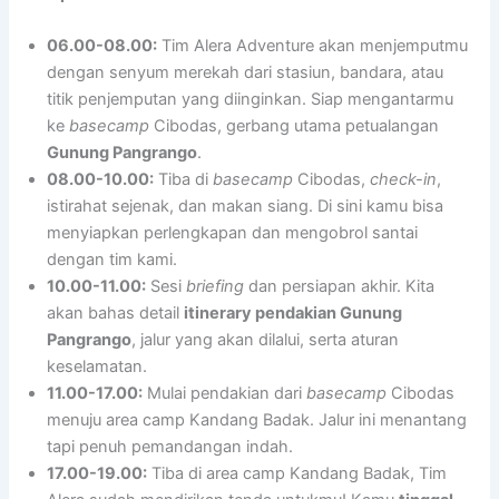
06.00-08.00:
Tim Alera Adventure akan menjemputmu
dengan senyum merekah dari stasiun, bandara, atau
titik penjemputan yang diinginkan. Siap mengantarmu
ke
basecamp
Cibodas, gerbang utama petualangan
Gunung Pangrango
.
08.00-10.00:
Tiba di
basecamp
Cibodas,
check-in
,
istirahat sejenak, dan makan siang. Di sini kamu bisa
menyiapkan perlengkapan dan mengobrol santai
dengan tim kami.
10.00-11.00:
Sesi
briefing
dan persiapan akhir. Kita
akan bahas detail
itinerary pendakian Gunung
Pangrango
, jalur yang akan dilalui, serta aturan
keselamatan.
11.00-17.00:
Mulai pendakian dari
basecamp
Cibodas
menuju area camp Kandang Badak. Jalur ini menantang
tapi penuh pemandangan indah.
17.00-19.00:
Tiba di area camp Kandang Badak, Tim