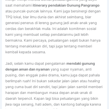
saat memahami
itinerary pendakian Gunung Pangrango
atau puncak-puncak lainnya. Kami juga bersinergi dengan
TPQ lokal, biar ilmu dunia dan akhirat seimbang, biar
generasi penerus di lereng gunung jadi anak-anak yang
cerdas dan berakhlak mulia. Ini adalah komitmen sosial
kami yang membuat setiap pendakianmu jadi lebih
bermakna. Kami percaya, petualangan sejati bukan hanya
tentang menaklukkan diri, tapi juga tentang memberi
kembali kepada sesama.
Jadi, selain kamu dapat pengalaman
mendaki gunung
dengan aman dan nyaman
yang super nyaman, anti
pusing, dan enggak pake drama, kamu juga dapat pahala
berlimpah ruah! Ini bukan sekadar jalan-jalan atau
healing
yang cuma buat diri sendiri, tapi jalan-jalan sambil memberi
harapan dan membangun masa depan anak-anak di
daerah terpencil. Kapan lagi bisa petualangan yang bikin
jiwa raga senang, hati adem, dan kantong bahagia karena