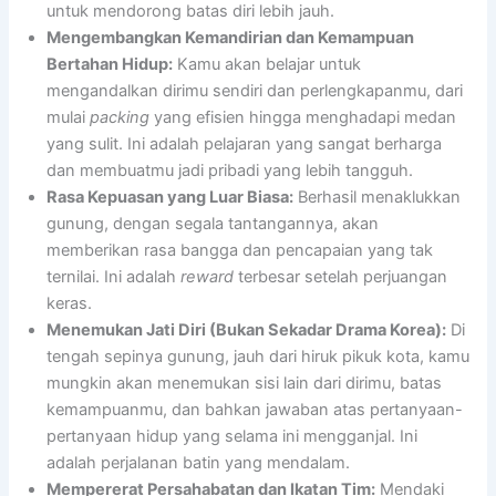
untuk mendorong batas diri lebih jauh.
Mengembangkan Kemandirian dan Kemampuan
Bertahan Hidup:
Kamu akan belajar untuk
mengandalkan dirimu sendiri dan perlengkapanmu, dari
mulai
packing
yang efisien hingga menghadapi medan
yang sulit. Ini adalah pelajaran yang sangat berharga
dan membuatmu jadi pribadi yang lebih tangguh.
Rasa Kepuasan yang Luar Biasa:
Berhasil menaklukkan
gunung, dengan segala tantangannya, akan
memberikan rasa bangga dan pencapaian yang tak
ternilai. Ini adalah
reward
terbesar setelah perjuangan
keras.
Menemukan Jati Diri (Bukan Sekadar Drama Korea):
Di
tengah sepinya gunung, jauh dari hiruk pikuk kota, kamu
mungkin akan menemukan sisi lain dari dirimu, batas
kemampuanmu, dan bahkan jawaban atas pertanyaan-
pertanyaan hidup yang selama ini mengganjal. Ini
adalah perjalanan batin yang mendalam.
Mempererat Persahabatan dan Ikatan Tim:
Mendaki