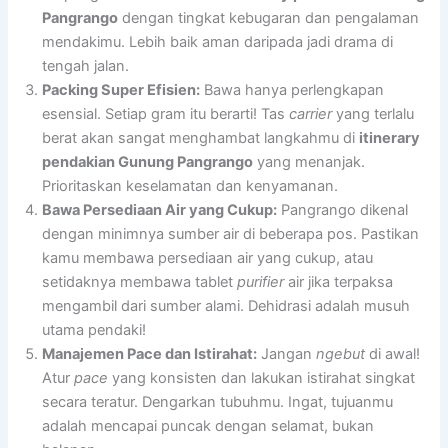
Pangrango
dengan tingkat kebugaran dan pengalaman
mendakimu. Lebih baik aman daripada jadi drama di
tengah jalan.
Packing Super Efisien:
Bawa hanya perlengkapan
esensial. Setiap gram itu berarti! Tas
carrier
yang terlalu
berat akan sangat menghambat langkahmu di
itinerary
pendakian Gunung Pangrango
yang menanjak.
Prioritaskan keselamatan dan kenyamanan.
Bawa Persediaan Air yang Cukup:
Pangrango dikenal
dengan minimnya sumber air di beberapa pos. Pastikan
kamu membawa persediaan air yang cukup, atau
setidaknya membawa tablet
purifier
air jika terpaksa
mengambil dari sumber alami. Dehidrasi adalah musuh
utama pendaki!
Manajemen Pace dan Istirahat:
Jangan
ngebut
di awal!
Atur
pace
yang konsisten dan lakukan istirahat singkat
secara teratur. Dengarkan tubuhmu. Ingat, tujuanmu
adalah mencapai puncak dengan selamat, bukan