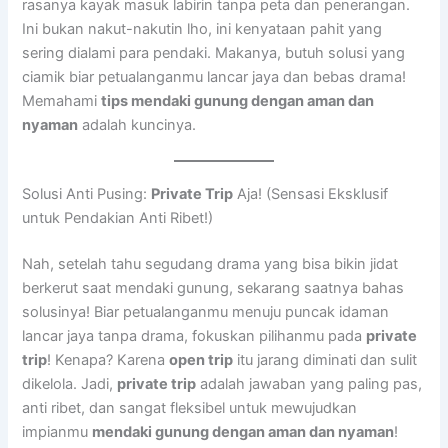
rasanya kayak masuk labirin tanpa peta dan penerangan.
Ini bukan nakut-nakutin lho, ini kenyataan pahit yang
sering dialami para pendaki. Makanya, butuh solusi yang
ciamik biar petualanganmu lancar jaya dan bebas drama!
Memahami
tips mendaki gunung dengan aman dan
nyaman
adalah kuncinya.
Solusi Anti Pusing:
Private Trip
Aja! (Sensasi Eksklusif
untuk Pendakian Anti Ribet!)
Nah, setelah tahu segudang drama yang bisa bikin jidat
berkerut saat mendaki gunung, sekarang saatnya bahas
solusinya! Biar petualanganmu menuju puncak idaman
lancar jaya tanpa drama, fokuskan pilihanmu pada
private
trip
! Kenapa? Karena
open trip
itu jarang diminati dan sulit
dikelola. Jadi,
private trip
adalah jawaban yang paling pas,
anti ribet, dan sangat fleksibel untuk mewujudkan
impianmu
mendaki gunung dengan aman dan nyaman
!