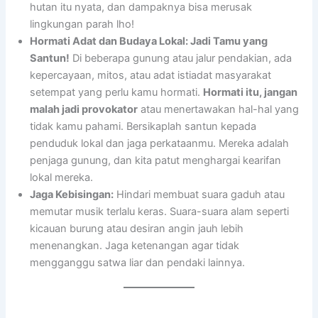
hutan itu nyata, dan dampaknya bisa merusak
lingkungan parah lho!
Hormati Adat dan Budaya Lokal: Jadi Tamu yang
Santun!
Di beberapa gunung atau jalur pendakian, ada
kepercayaan, mitos, atau adat istiadat masyarakat
setempat yang perlu kamu hormati.
Hormati itu, jangan
malah jadi provokator
atau menertawakan hal-hal yang
tidak kamu pahami. Bersikaplah santun kepada
penduduk lokal dan jaga perkataanmu. Mereka adalah
penjaga gunung, dan kita patut menghargai kearifan
lokal mereka.
Jaga Kebisingan:
Hindari membuat suara gaduh atau
memutar musik terlalu keras. Suara-suara alam seperti
kicauan burung atau desiran angin jauh lebih
menenangkan. Jaga ketenangan agar tidak
mengganggu satwa liar dan pendaki lainnya.