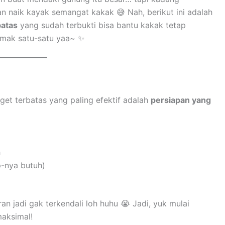
an naik kayak semangat kakak 😅 Nah, berikut ini adalah
batas
yang sudah terbukti bisa bantu kakak tetap
imak satu-satu yaa~ ✨
et terbatas yang paling efektif adalah
persiapan yang
h
p-nya butuh)
n jadi gak terkendali loh huhu 😭 Jadi, yuk mulai
maksimal!