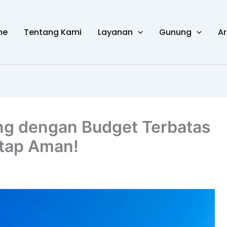
me
Tentang Kami
Layanan
Gunung
Ar
ng dengan Budget Terbatas
etap Aman!