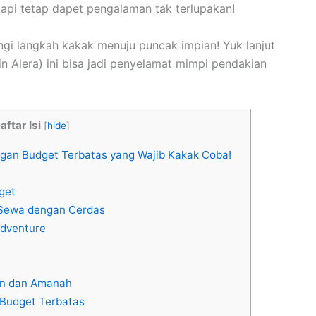
api tetap dapet pengalaman tak terlupakan!
gi langkah kakak menuju puncak impian! Yuk lanjut
in Alera) ini bisa jadi penyelamat mimpi pendakian
aftar Isi
[
hide
]
an Budget Terbatas yang Wajib Kakak Coba!
get
u Sewa dengan Cerdas
Adventure
ran dan Amanah
Budget Terbatas