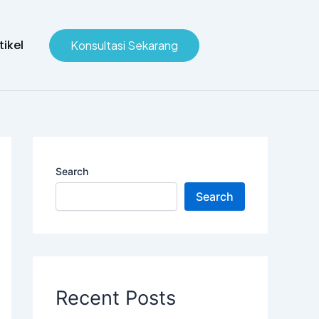
tikel
Konsultasi Sekarang
Search
Search
Recent Posts