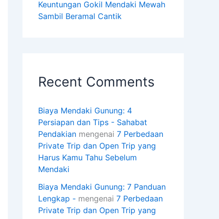
Keuntungan Gokil Mendaki Mewah
Sambil Beramal Cantik
Recent Comments
Biaya Mendaki Gunung: 4
Persiapan dan Tips - Sahabat
Pendakian
mengenai
7 Perbedaan
Private Trip dan Open Trip yang
Harus Kamu Tahu Sebelum
Mendaki
Biaya Mendaki Gunung: 7 Panduan
Lengkap -
mengenai
7 Perbedaan
Private Trip dan Open Trip yang