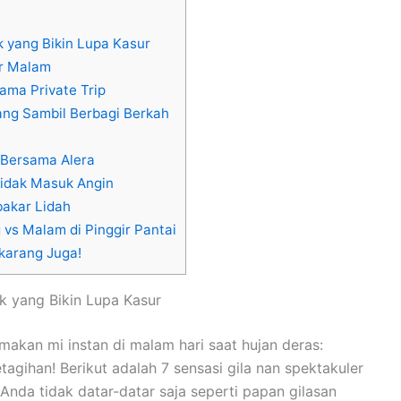
 yang Bikin Lupa Kasur
er Malam
ama Private Trip
ng Sambil Berbagi Berkah
 Bersama Alera
Tidak Masuk Angin
akar Lidah
vs Malam di Pinggir Pantai
karang Juga!
 yang Bikin Lupa Kasur
akan mi instan di malam hari saat hujan deras:
etagihan! Berikut adalah 7 sensasi gila nan spektakuler
Anda tidak datar-datar saja seperti papan gilasan