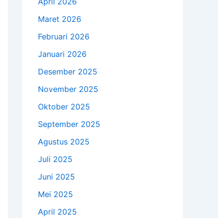
April 2026
Maret 2026
Februari 2026
Januari 2026
Desember 2025
November 2025
Oktober 2025
September 2025
Agustus 2025
Juli 2025
Juni 2025
Mei 2025
April 2025