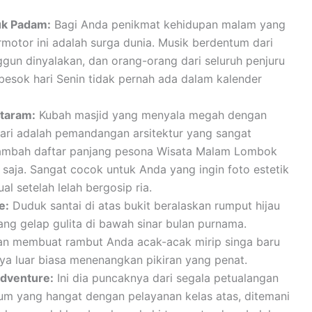
uk Padam:
Bagi Anda penikmat kehidupan malam yang
motor ini adalah surga dunia. Musik berdentum dari
nggun dinyalakan, dan orang-orang dari seluruh penjuru
besok hari Senin tidak pernah ada dalam kalender
ataram:
Kubah masjid yang menyala megah dengan
ari adalah pemandangan arsitektur yang sangat
ambah daftar panjang pesona Wisata Malam Lombok
 saja. Sangat cocok untuk Anda yang ingin foto estetik
al setelah lelah bergosip ria.
e:
Duduk santai di atas bukit beralaskan rumput hijau
ng gelap gulita di bawah sinar bulan purnama.
an membuat rambut Anda acak-acak mirip singa baru
nya luar biasa menenangkan pikiran yang penat.
dventure:
Ini dia puncaknya dari segala petualangan
um yang hangat dengan pelayanan kelas atas, ditemani