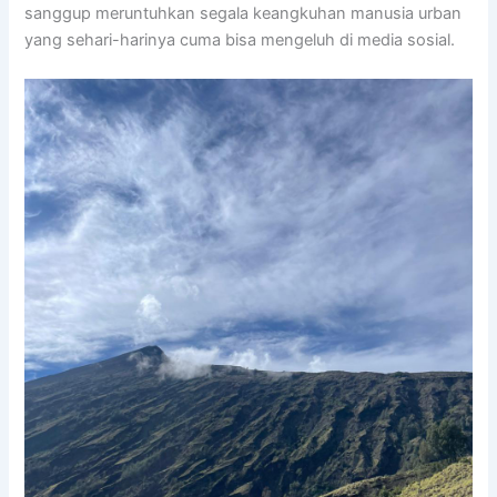
sanggup meruntuhkan segala keangkuhan manusia urban
yang sehari-harinya cuma bisa mengeluh di media sosial.