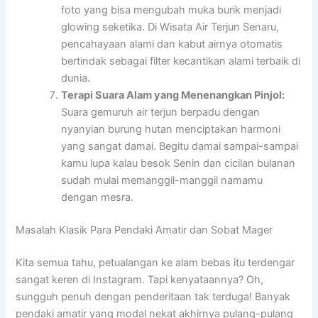
foto yang bisa mengubah muka burik menjadi
glowing seketika. Di Wisata Air Terjun Senaru,
pencahayaan alami dan kabut airnya otomatis
bertindak sebagai filter kecantikan alami terbaik di
dunia.
Terapi Suara Alam yang Menenangkan Pinjol:
Suara gemuruh air terjun berpadu dengan
nyanyian burung hutan menciptakan harmoni
yang sangat damai. Begitu damai sampai-sampai
kamu lupa kalau besok Senin dan cicilan bulanan
sudah mulai memanggil-manggil namamu
dengan mesra.
Masalah Klasik Para Pendaki Amatir dan Sobat Mager
Kita semua tahu, petualangan ke alam bebas itu terdengar
sangat keren di Instagram. Tapi kenyataannya? Oh,
sungguh penuh dengan penderitaan tak terduga! Banyak
pendaki amatir yang modal nekat akhirnya pulang-pulang