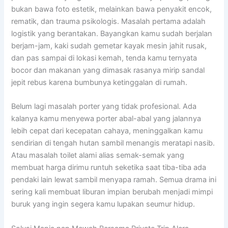
bukan bawa foto estetik, melainkan bawa penyakit encok,
rematik, dan trauma psikologis. Masalah pertama adalah
logistik yang berantakan. Bayangkan kamu sudah berjalan
berjam-jam, kaki sudah gemetar kayak mesin jahit rusak,
dan pas sampai di lokasi kemah, tenda kamu ternyata
bocor dan makanan yang dimasak rasanya mirip sandal
jepit rebus karena bumbunya ketinggalan di rumah.
Belum lagi masalah porter yang tidak profesional. Ada
kalanya kamu menyewa porter abal-abal yang jalannya
lebih cepat dari kecepatan cahaya, meninggalkan kamu
sendirian di tengah hutan sambil menangis meratapi nasib.
Atau masalah toilet alami alias semak-semak yang
membuat harga dirimu runtuh seketika saat tiba-tiba ada
pendaki lain lewat sambil menyapa ramah. Semua drama ini
sering kali membuat liburan impian berubah menjadi mimpi
buruk yang ingin segera kamu lupakan seumur hidup.