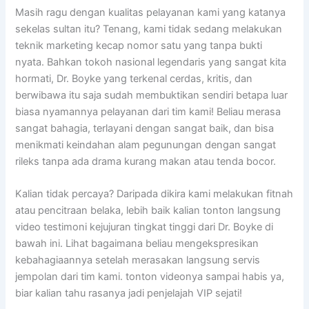
Masih ragu dengan kualitas pelayanan kami yang katanya
sekelas sultan itu? Tenang, kami tidak sedang melakukan
teknik marketing kecap nomor satu yang tanpa bukti
nyata. Bahkan tokoh nasional legendaris yang sangat kita
hormati, Dr. Boyke yang terkenal cerdas, kritis, dan
berwibawa itu saja sudah membuktikan sendiri betapa luar
biasa nyamannya pelayanan dari tim kami! Beliau merasa
sangat bahagia, terlayani dengan sangat baik, dan bisa
menikmati keindahan alam pegunungan dengan sangat
rileks tanpa ada drama kurang makan atau tenda bocor.
Kalian tidak percaya? Daripada dikira kami melakukan fitnah
atau pencitraan belaka, lebih baik kalian tonton langsung
video testimoni kejujuran tingkat tinggi dari Dr. Boyke di
bawah ini. Lihat bagaimana beliau mengekspresikan
kebahagiaannya setelah merasakan langsung servis
jempolan dari tim kami. tonton videonya sampai habis ya,
biar kalian tahu rasanya jadi penjelajah VIP sejati!