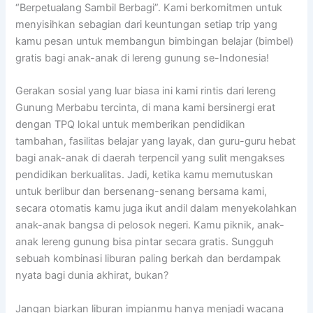
“Berpetualang Sambil Berbagi”. Kami berkomitmen untuk
menyisihkan sebagian dari keuntungan setiap trip yang
kamu pesan untuk membangun bimbingan belajar (bimbel)
gratis bagi anak-anak di lereng gunung se-Indonesia!
Gerakan sosial yang luar biasa ini kami rintis dari lereng
Gunung Merbabu tercinta, di mana kami bersinergi erat
dengan TPQ lokal untuk memberikan pendidikan
tambahan, fasilitas belajar yang layak, dan guru-guru hebat
bagi anak-anak di daerah terpencil yang sulit mengakses
pendidikan berkualitas. Jadi, ketika kamu memutuskan
untuk berlibur dan bersenang-senang bersama kami,
secara otomatis kamu juga ikut andil dalam menyekolahkan
anak-anak bangsa di pelosok negeri. Kamu piknik, anak-
anak lereng gunung bisa pintar secara gratis. Sungguh
sebuah kombinasi liburan paling berkah dan berdampak
nyata bagi dunia akhirat, bukan?
Jangan biarkan liburan impianmu hanya menjadi wacana