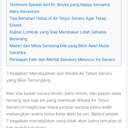
Testimoni Spesial dari Dr. Boyke yang Happy bersama
Alera Adventure
Tips Bertahan Hidup di Air Terjun Senaru Agar Tetap
Estetik
Kuliner Lombok yang Siap Membakar Lidah Sehabis
Berenang
Misteri dan Mitos Sendang Gile yang Bikin Awet Muda
Seketika
Persiapan Fisik dan Mental Sebelum Meluncur ke Senaru
7 Keajaiban Menakjubkan dari Wisata Air Terjun Senaru
yang Bikin Tercengang
Mari kita bedah secara ilmiah, semi-mistis, dan penuh tawa
tentang apa saja sih yang membuat Wisata Air Terjun
Senaru ini begitu luar biasa sampai-sampai kamu wajib
meluangkan waktu bolos kerja demi ke sini. Berikut adalah
7 keajaiban menakjubkan yang tidak akan kamu temukan di
bak mandi rumahmu: