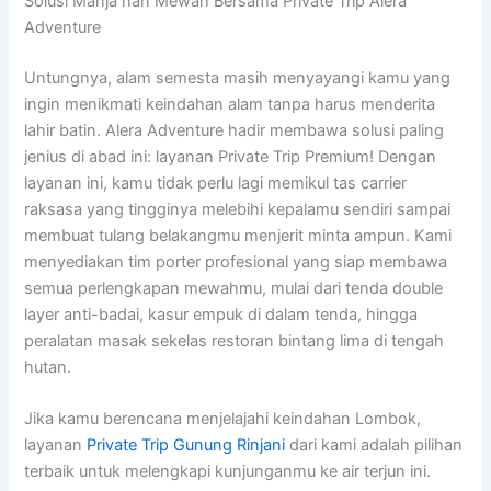
Solusi Manja nan Mewah Bersama Private Trip Alera
Adventure
Untungnya, alam semesta masih menyayangi kamu yang
ingin menikmati keindahan alam tanpa harus menderita
lahir batin. Alera Adventure hadir membawa solusi paling
jenius di abad ini: layanan Private Trip Premium! Dengan
layanan ini, kamu tidak perlu lagi memikul tas carrier
raksasa yang tingginya melebihi kepalamu sendiri sampai
membuat tulang belakangmu menjerit minta ampun. Kami
menyediakan tim porter profesional yang siap membawa
semua perlengkapan mewahmu, mulai dari tenda double
layer anti-badai, kasur empuk di dalam tenda, hingga
peralatan masak sekelas restoran bintang lima di tengah
hutan.
Jika kamu berencana menjelajahi keindahan Lombok,
layanan
Private Trip Gunung Rinjani
dari kami adalah pilihan
terbaik untuk melengkapi kunjunganmu ke air terjun ini.