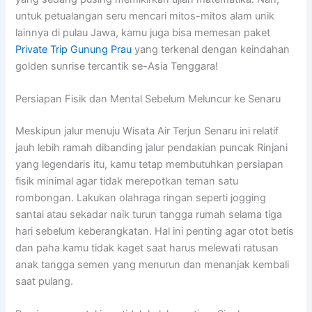
untuk petualangan seru mencari mitos-mitos alam unik
lainnya di pulau Jawa, kamu juga bisa memesan paket
Private Trip Gunung Prau
yang terkenal dengan keindahan
golden sunrise tercantik se-Asia Tenggara!
Persiapan Fisik dan Mental Sebelum Meluncur ke Senaru
Meskipun jalur menuju Wisata Air Terjun Senaru ini relatif
jauh lebih ramah dibanding jalur pendakian puncak Rinjani
yang legendaris itu, kamu tetap membutuhkan persiapan
fisik minimal agar tidak merepotkan teman satu
rombongan. Lakukan olahraga ringan seperti jogging
santai atau sekadar naik turun tangga rumah selama tiga
hari sebelum keberangkatan. Hal ini penting agar otot betis
dan paha kamu tidak kaget saat harus melewati ratusan
anak tangga semen yang menurun dan menanjak kembali
saat pulang.