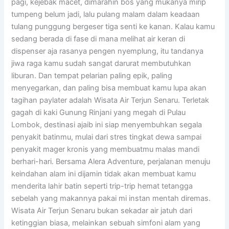
pagi, kejebak macet, dimarahin bos yang mukanya mirip
tumpeng belum jadi, lalu pulang malam dalam keadaan
tulang punggung bergeser tiga senti ke kanan. Kalau kamu
sedang berada di fase di mana melihat air keran di
dispenser aja rasanya pengen nyemplung, itu tandanya
jiwa raga kamu sudah sangat darurat membutuhkan
liburan. Dan tempat pelarian paling epik, paling
menyegarkan, dan paling bisa membuat kamu lupa akan
tagihan paylater adalah Wisata Air Terjun Senaru. Terletak
gagah di kaki Gunung Rinjani yang megah di Pulau
Lombok, destinasi ajaib ini siap menyembuhkan segala
penyakit batinmu, mulai dari stres tingkat dewa sampai
penyakit mager kronis yang membuatmu malas mandi
berhari-hari. Bersama Alera Adventure, perjalanan menuju
keindahan alam ini dijamin tidak akan membuat kamu
menderita lahir batin seperti trip-trip hemat tetangga
sebelah yang makannya pakai mi instan mentah diremas.
Wisata Air Terjun Senaru bukan sekadar air jatuh dari
ketinggian biasa, melainkan sebuah simfoni alam yang