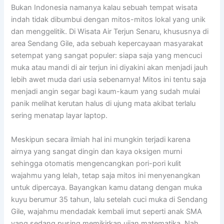
Bukan Indonesia namanya kalau sebuah tempat wisata
indah tidak dibumbui dengan mitos-mitos lokal yang unik
dan menggelitik. Di Wisata Air Terjun Senaru, khususnya di
area Sendang Gile, ada sebuah kepercayaan masyarakat
setempat yang sangat populer: siapa saja yang mencuci
muka atau mandi di air terjun ini diyakini akan menjadi jauh
lebih awet muda dari usia sebenarnya! Mitos ini tentu saja
menjadi angin segar bagi kaum-kaum yang sudah mulai
panik melihat kerutan halus di ujung mata akibat terlalu
sering menatap layar laptop.
Meskipun secara ilmiah hal ini mungkin terjadi karena
airnya yang sangat dingin dan kaya oksigen murni
sehingga otomatis mengencangkan pori-pori kulit
wajahmu yang lelah, tetap saja mitos ini menyenangkan
untuk dipercaya. Bayangkan kamu datang dengan muka
kuyu berumur 35 tahun, lalu setelah cuci muka di Sendang
Gile, wajahmu mendadak kembali imut seperti anak SMA
yang sedang pusing memikirkan ujian matematika. Nah,