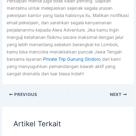
Persiapan mental juga tidak kalah penting. Siapkan
mentalmu untuk melepaskan sejenak segala urusan
pekerjaan kantor yang tiada habisnya itu. Matikan notifikasi
email pekerjaan, dan serahkan segala kenyamanan
perjalananmu kepada Alera Adventure. Jika kamu ingin
menguji ketahanan fisikmu secara maksimal dengan jalur
yang lebih menantang sebelum berangkat ke Lombok,
kamu bisa mencoba menaklukkan puncak Jawa Tengah
bersama layanan
Private Trip Gunung Sindoro
dari kami
yang menyuguhkan pemandangan kawah aktif yang
sangat dramatis dan luar biasa indah!
PREVIOUS
NEXT
Artikel Terkait