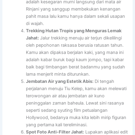
adalah kesegaran murni langsung dari mata air
Rinjani yang sanggup membekukan kenangan
pahit masa lalu kamu hanya dalam sekali usapan
di wajah.
Trekking Hutan Tropis yang Menguras Lemak
Jahat:
Jalur trekking menuju air terjun dikelilingi
oleh pepohonan raksasa berusia ratusan tahun.
Kamu akan dipaksa berjalan kaki, yang mana ini
adalah kabar buruk bagi kaum jompo, tapi kabar
baik bagi timbangan berat badanmu yang sudah
lama menjerit minta diturunkan.
Jembatan Air yang Estetik Abis:
Di tengah
perjalanan menuju Tiu Kelep, kamu akan melewati
terowongan air atau jembatan air kuno
peninggalan zaman baheula. Lewat sini rasanya
seperti sedang syuting film petualangan
Hollywood, bedanya muka kita lebih mirip figuran
yang pertama kali tereliminasi.
Spot Foto Anti-Filter Jahat:
Lupakan aplikasi edit