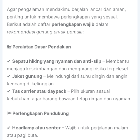
Agar pengalaman mendakimu berjalan lancar dan aman,
penting untuk membawa perlengkapan yang sesuai.
Berikut adalah daftar
perlengkapan wajib
dalam
rekomendasi gunung untuk pemula
:
🎒 Peralatan Dasar Pendakian
✔
Sepatu hiking yang nyaman dan anti-slip
– Membantu
menjaga keseimbangan dan mengurangi risiko terpeleset.
✔
Jaket gunung
– Melindungi dari suhu dingin dan angin
kencang di ketinggian.
✔
Tas carrier atau daypack
– Pilih ukuran sesuai
kebutuhan, agar barang bawaan tetap ringan dan nyaman.
🔦 Perlengkapan Pendukung
✔
Headlamp atau senter
– Wajib untuk perjalanan malam
atau pagi buta.