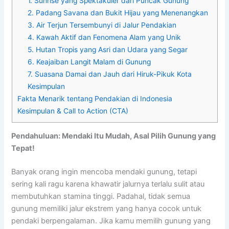
1. Sunrise yang Spektakuler dari Puncak Gunung
2. Padang Savana dan Bukit Hijau yang Menenangkan
3. Air Terjun Tersembunyi di Jalur Pendakian
4. Kawah Aktif dan Fenomena Alam yang Unik
5. Hutan Tropis yang Asri dan Udara yang Segar
6. Keajaiban Langit Malam di Gunung
7. Suasana Damai dan Jauh dari Hiruk-Pikuk Kota
Kesimpulan
Fakta Menarik tentang Pendakian di Indonesia
Kesimpulan & Call to Action (CTA)
Pendahuluan: Mendaki Itu Mudah, Asal Pilih Gunung yang
Tepat!
Banyak orang ingin mencoba mendaki gunung, tetapi
sering kali ragu karena khawatir jalurnya terlalu sulit atau
membutuhkan stamina tinggi. Padahal, tidak semua
gunung memiliki jalur ekstrem yang hanya cocok untuk
pendaki berpengalaman. Jika kamu memilih gunung yang