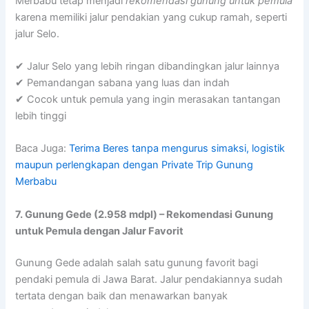
Merbabu tetap menjadi
rekomendasi gunung untuk pemula
karena memiliki jalur pendakian yang cukup ramah, seperti
jalur Selo.
✔ Jalur Selo yang lebih ringan dibandingkan jalur lainnya
✔ Pemandangan sabana yang luas dan indah
✔ Cocok untuk pemula yang ingin merasakan tantangan
lebih tinggi
Baca Juga:
Terima Beres tanpa mengurus simaksi, logistik
maupun perlengkapan dengan Private Trip Gunung
Merbabu
7. Gunung Gede (2.958 mdpl) – Rekomendasi Gunung
untuk Pemula dengan Jalur Favorit
Gunung Gede adalah salah satu gunung favorit bagi
pendaki pemula di Jawa Barat. Jalur pendakiannya sudah
tertata dengan baik dan menawarkan banyak