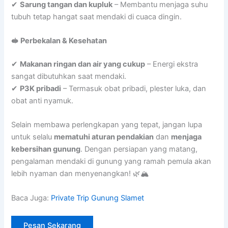
✔
Sarung tangan dan kupluk
– Membantu menjaga suhu
tubuh tetap hangat saat mendaki di cuaca dingin.
🥪 Perbekalan & Kesehatan
✔
Makanan ringan dan air yang cukup
– Energi ekstra
sangat dibutuhkan saat mendaki.
✔
P3K pribadi
– Termasuk obat pribadi, plester luka, dan
obat anti nyamuk.
Selain membawa perlengkapan yang tepat, jangan lupa
untuk selalu
mematuhi aturan pendakian
dan
menjaga
kebersihan gunung
. Dengan persiapan yang matang,
pengalaman mendaki di gunung yang ramah pemula akan
lebih nyaman dan menyenangkan! 🌿🏔
Baca Juga:
Private Trip Gunung Slamet
Pesan Sekarang