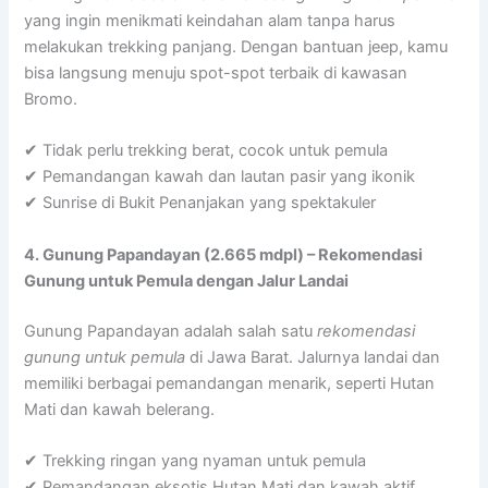
yang ingin menikmati keindahan alam tanpa harus
melakukan trekking panjang. Dengan bantuan jeep, kamu
bisa langsung menuju spot-spot terbaik di kawasan
Bromo.
✔ Tidak perlu trekking berat, cocok untuk pemula
✔ Pemandangan kawah dan lautan pasir yang ikonik
✔ Sunrise di Bukit Penanjakan yang spektakuler
4. Gunung Papandayan (2.665 mdpl) – Rekomendasi
Gunung untuk Pemula dengan Jalur Landai
Gunung Papandayan adalah salah satu
rekomendasi
gunung untuk pemula
di Jawa Barat. Jalurnya landai dan
memiliki berbagai pemandangan menarik, seperti Hutan
Mati dan kawah belerang.
✔ Trekking ringan yang nyaman untuk pemula
✔ Pemandangan eksotis Hutan Mati dan kawah aktif