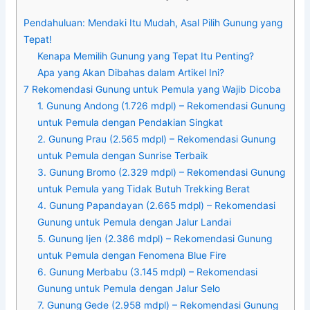
Pendahuluan: Mendaki Itu Mudah, Asal Pilih Gunung yang
Tepat!
Kenapa Memilih Gunung yang Tepat Itu Penting?
Apa yang Akan Dibahas dalam Artikel Ini?
7 Rekomendasi Gunung untuk Pemula yang Wajib Dicoba
1. Gunung Andong (1.726 mdpl) – Rekomendasi Gunung
untuk Pemula dengan Pendakian Singkat
2. Gunung Prau (2.565 mdpl) – Rekomendasi Gunung
untuk Pemula dengan Sunrise Terbaik
3. Gunung Bromo (2.329 mdpl) – Rekomendasi Gunung
untuk Pemula yang Tidak Butuh Trekking Berat
4. Gunung Papandayan (2.665 mdpl) – Rekomendasi
Gunung untuk Pemula dengan Jalur Landai
5. Gunung Ijen (2.386 mdpl) – Rekomendasi Gunung
untuk Pemula dengan Fenomena Blue Fire
6. Gunung Merbabu (3.145 mdpl) – Rekomendasi
Gunung untuk Pemula dengan Jalur Selo
7. Gunung Gede (2.958 mdpl) – Rekomendasi Gunung