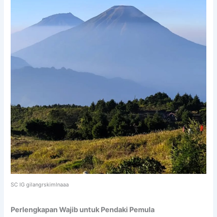
SC IG gilangrskimlnaaa
Perlengkapan Wajib untuk Pendaki Pemula