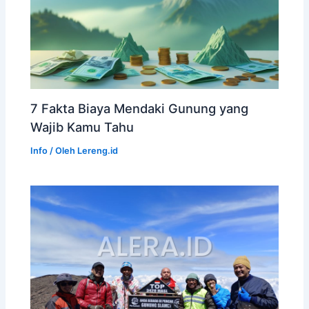
7 Fakta Biaya Mendaki Gunung yang
Wajib Kamu Tahu
Info
/ Oleh
Lereng.id