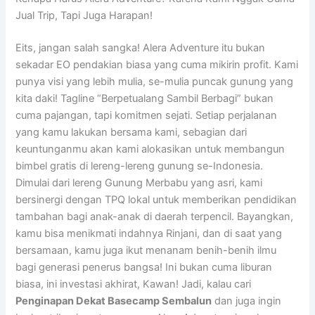
Jual Trip, Tapi Juga Harapan!
Eits, jangan salah sangka! Alera Adventure itu bukan
sekadar EO pendakian biasa yang cuma mikirin profit. Kami
punya visi yang lebih mulia, se-mulia puncak gunung yang
kita daki! Tagline “Berpetualang Sambil Berbagi” bukan
cuma pajangan, tapi komitmen sejati. Setiap perjalanan
yang kamu lakukan bersama kami, sebagian dari
keuntunganmu akan kami alokasikan untuk membangun
bimbel gratis di lereng-lereng gunung se-Indonesia.
Dimulai dari lereng Gunung Merbabu yang asri, kami
bersinergi dengan TPQ lokal untuk memberikan pendidikan
tambahan bagi anak-anak di daerah terpencil. Bayangkan,
kamu bisa menikmati indahnya Rinjani, dan di saat yang
bersamaan, kamu juga ikut menanam benih-benih ilmu
bagi generasi penerus bangsa! Ini bukan cuma liburan
biasa, ini investasi akhirat, Kawan! Jadi, kalau cari
Penginapan Dekat Basecamp Sembalun
dan juga ingin