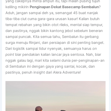
yang cakepnya minta ampun itu, tapi malah pusing tujuh
keliling mikirin
Penginapan Dekat Basecamp Sembalun
?
Aduh, jangan sampai deh ya, semangat 45 buat nanjak
tiba-tiba ciut cuma gara-gara urusan kasur! Kalian butuh
tempat rebahan yang bikin otot rileks, mental siap tempur,
dan pastinya, nggak bikin kantong jebol sebelum beneran
sampai puncak. Kita semua tahu, Sembalun itu gerbang
surga menuju Rinjani, dan persiapan di sini penting banget.
Dari logistik sampai tidur nyenyak, semuanya harus
on
point
biar pendakian kalian lancar jaya sentosa. Nah, biar
nggak galau lagi, mari kita selami dunia per-penginapan-an
di Sembalun ini dengan gaya yang santai, kocak, dan
pastinya, penuh insight dari Alera Adventure!