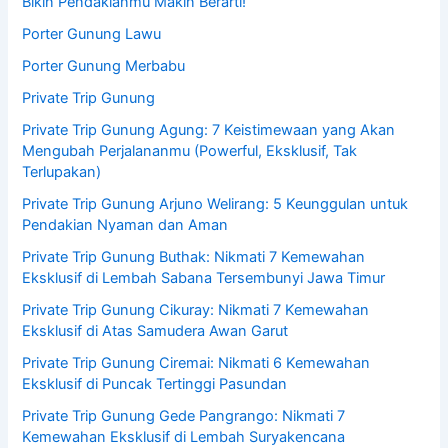
Bikin Pendakianmu Makin Berarti!
Porter Gunung Lawu
Porter Gunung Merbabu
Private Trip Gunung
Private Trip Gunung Agung: 7 Keistimewaan yang Akan
Mengubah Perjalananmu (Powerful, Eksklusif, Tak
Terlupakan)
Private Trip Gunung Arjuno Welirang: 5 Keunggulan untuk
Pendakian Nyaman dan Aman
Private Trip Gunung Buthak: Nikmati 7 Kemewahan
Eksklusif di Lembah Sabana Tersembunyi Jawa Timur
Private Trip Gunung Cikuray: Nikmati 7 Kemewahan
Eksklusif di Atas Samudera Awan Garut
Private Trip Gunung Ciremai: Nikmati 6 Kemewahan
Eksklusif di Puncak Tertinggi Pasundan
Private Trip Gunung Gede Pangrango: Nikmati 7
Kemewahan Eksklusif di Lembah Suryakencana