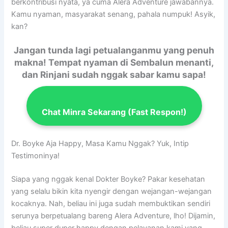
berkontribusi nyata, ya cuma Alera Adventure jawabannya.
Kamu nyaman, masyarakat senang, pahala numpuk! Asyik,
kan?
Jangan tunda lagi petualanganmu yang penuh
makna! Tempat nyaman di Sembalun menanti,
dan Rinjani sudah nggak sabar kamu sapa!
Chat Minra Sekarang (Fast Respon!)
Dr. Boyke Aja Happy, Masa Kamu Nggak? Yuk, Intip
Testimoninya!
Siapa yang nggak kenal Dokter Boyke? Pakar kesehatan
yang selalu bikin kita nyengir dengan wejangan-wejangan
kocaknya. Nah, beliau ini juga sudah membuktikan sendiri
serunya berpetualang bareng Alera Adventure, lho! Dijamin,