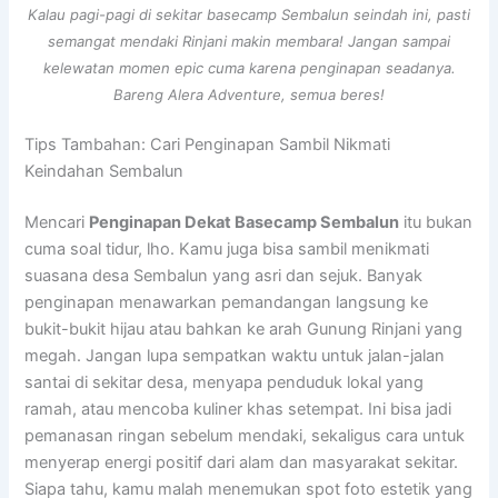
Kalau pagi-pagi di sekitar basecamp Sembalun seindah ini, pasti
semangat mendaki Rinjani makin membara! Jangan sampai
kelewatan momen epic cuma karena penginapan seadanya.
Bareng Alera Adventure, semua beres!
Tips Tambahan: Cari Penginapan Sambil Nikmati
Keindahan Sembalun
Mencari
Penginapan Dekat Basecamp Sembalun
itu bukan
cuma soal tidur, lho. Kamu juga bisa sambil menikmati
suasana desa Sembalun yang asri dan sejuk. Banyak
penginapan menawarkan pemandangan langsung ke
bukit-bukit hijau atau bahkan ke arah Gunung Rinjani yang
megah. Jangan lupa sempatkan waktu untuk jalan-jalan
santai di sekitar desa, menyapa penduduk lokal yang
ramah, atau mencoba kuliner khas setempat. Ini bisa jadi
pemanasan ringan sebelum mendaki, sekaligus cara untuk
menyerap energi positif dari alam dan masyarakat sekitar.
Siapa tahu, kamu malah menemukan spot foto estetik yang