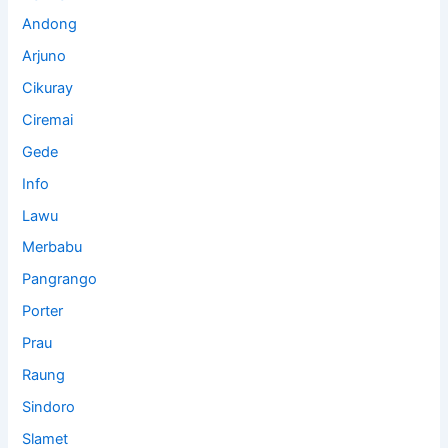
Andong
Arjuno
Cikuray
Ciremai
Gede
Info
Lawu
Merbabu
Pangrango
Porter
Prau
Raung
Sindoro
Slamet