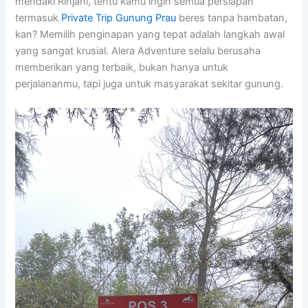
mendaki Rinjani, tentu kamu ingin semua persiapan
termasuk
Private Trip Gunung Prau
beres tanpa hambatan,
kan? Memilih penginapan yang tepat adalah langkah awal
yang sangat krusial. Alera Adventure selalu berusaha
memberikan yang terbaik, bukan hanya untuk
perjalananmu, tapi juga untuk masyarakat sekitar gunung.