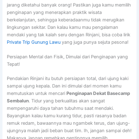
jarang diketahui banyak orang! Pastikan juga kamu memilih
penginapan yang menerapkan praktik wisata
berkelanjutan, sehingga keberadaanmu tidak merugikan
lingkungan sekitar. Dan kalau kamu mau pengalaman
mendaki yang tak kalah seru dengan Rinjani, bisa coba lirik
Private Trip Gunung Lawu
yang juga punya sejuta pesona!
Persiapan Mental dan Fisik, Dimulai dari Penginapan yang
Tepat!
Pendakian Rinjani itu butuh persiapan total, dari ujung kaki
sampai ujung kepala. Dan ini dimulai dari momen kamu
memutuskan untuk mencari
Penginapan Dekat Basecamp
Sembalun
. Tidur yang berkualitas akan sangat
mempengaruhi daya tahan tubuhmu saat mendaki.
Bayangkan kalau kamu kurang tidur, pasti rasanya badan
remuk redam, bawaannya mau ngambek terus, dan ujung-
ujungnya malah jadi beban buat tim. Ih, jangan sampai deh!
Makanya, jangan remehkan pentingnya memilih