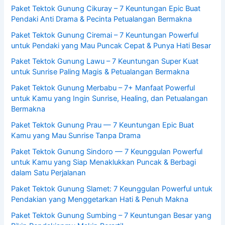
Paket Tektok Gunung Cikuray – 7 Keuntungan Epic Buat
Pendaki Anti Drama & Pecinta Petualangan Bermakna
Paket Tektok Gunung Ciremai – 7 Keuntungan Powerful
untuk Pendaki yang Mau Puncak Cepat & Punya Hati Besar
Paket Tektok Gunung Lawu – 7 Keuntungan Super Kuat
untuk Sunrise Paling Magis & Petualangan Bermakna
Paket Tektok Gunung Merbabu – 7+ Manfaat Powerful
untuk Kamu yang Ingin Sunrise, Healing, dan Petualangan
Bermakna
Paket Tektok Gunung Prau — 7 Keuntungan Epic Buat
Kamu yang Mau Sunrise Tanpa Drama
Paket Tektok Gunung Sindoro — 7 Keunggulan Powerful
untuk Kamu yang Siap Menaklukkan Puncak & Berbagi
dalam Satu Perjalanan
Paket Tektok Gunung Slamet: 7 Keunggulan Powerful untuk
Pendakian yang Menggetarkan Hati & Penuh Makna
Paket Tektok Gunung Sumbing – 7 Keuntungan Besar yang