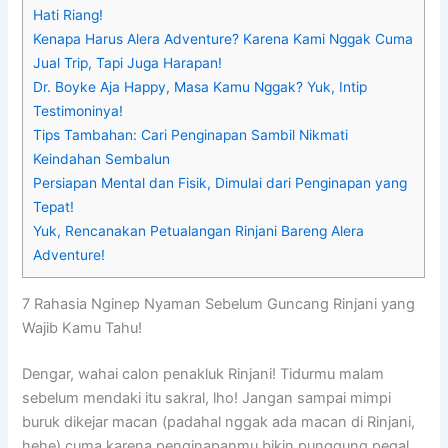
Hati Riang!
Kenapa Harus Alera Adventure? Karena Kami Nggak Cuma
Jual Trip, Tapi Juga Harapan!
Dr. Boyke Aja Happy, Masa Kamu Nggak? Yuk, Intip
Testimoninya!
Tips Tambahan: Cari Penginapan Sambil Nikmati
Keindahan Sembalun
Persiapan Mental dan Fisik, Dimulai dari Penginapan yang
Tepat!
Yuk, Rencanakan Petualangan Rinjani Bareng Alera
Adventure!
7 Rahasia Nginep Nyaman Sebelum Guncang Rinjani yang
Wajib Kamu Tahu!
Dengar, wahai calon penakluk Rinjani! Tidurmu malam
sebelum mendaki itu sakral, lho! Jangan sampai mimpi
buruk dikejar macan (padahal nggak ada macan di Rinjani,
hehe) cuma karena penginapanmu bikin punggung pegal.