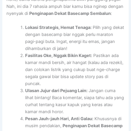
Nah, ini dia 7 rahasia ampuh biar kamu bisa nginep dengan
nyenyak di
Penginapan Dekat Basecamp Sembalun
:
Lokasi Strategis, Hemat Tenaga:
Pilih yang dekat
dengan basecamp biar nggak perlu maraton
pagi-pagi buta. Ingat, energi itu emas, jangan
dihamburkan di jalan!
Fasilitas Oke, Nggak Bikin Kaget:
Pastikan ada
kamar mandi bersih, air hangat (kalau ada rezeki),
dan colokan listrik yang cukup buat nge-charge
segala gawai biar bisa update story pas di
puncak.
Ulasan Jujur dari Pejuang Lain:
Jangan cuma
lihat bintang! Baca komentar, siapa tahu ada yang
curhat tentang kasur kapuk yang keras atau
kamar mandi horor.
Pesan Jauh-jauh Hari, Anti Galau:
Khususnya di
musim pendakian,
Penginapan Dekat Basecamp