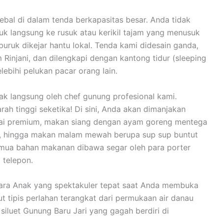
tebal di dalam tenda berkapasitas besar. Anda tidak
k langsung ke rusuk atau kerikil tajam yang menusuk
uk dikejar hantu lokal. Tenda kami didesain ganda,
injani, dan dilengkapi dengan kantong tidur (sleeping
ebihi pelukan pacar orang lain.
sak langsung oleh chef gunung profesional kami.
rah tinggi seketika! Di sini, Anda akan dimanjakan
lai premium, makan siang dengan ayam goreng mentega
, hingga makan malam mewah berupa sup sup buntut
emua bahan makanan dibawa segar oleh para porter
 telepon.
ara Anak yang spektakuler tepat saat Anda membuka
ut tipis perlahan terangkat dari permukaan air danau
siluet Gunung Baru Jari yang gagah berdiri di