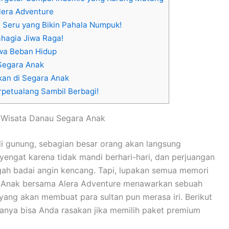
lera Adventure
 Seru yang Bikin Pahala Numpuk!
ahagia Jiwa Raga!
awa Beban Hidup
 Segara Anak
kan di Segara Anak
petualang Sambil Berbagi!
 Wisata Danau Segara Anak
i gunung, sebagian besar orang akan langsung
engat karena tidak mandi berhari-hari, dan perjuangan
ah badai angin kencang. Tapi, lupakan semua memori
a Anak bersama Alera Adventure menawarkan sebuah
ang akan membuat para sultan pun merasa iri. Berikut
hanya bisa Anda rasakan jika memilih paket premium