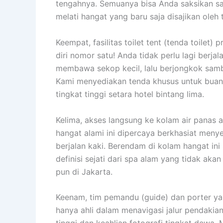
tengahnya. Semuanya bisa Anda saksikan sa
melati hangat yang baru saja disajikan oleh
Keempat, fasilitas toilet tent (tenda toilet)
diri nomor satu! Anda tidak perlu lagi ber
membawa sekop kecil, lalu berjongkok sambi
Kami menyediakan tenda khusus untuk buang a
tingkat tinggi setara hotel bintang lima.
Kelima, akses langsung ke kolam air panas al
hangat alami ini dipercaya berkhasiat meny
berjalan kaki. Berendam di kolam hangat in
definisi sejati dari spa alam yang tidak ak
pun di Jakarta.
Keenam, tim pemandu (guide) dan porter yan
hanya ahli dalam menavigasi jalur pendakia