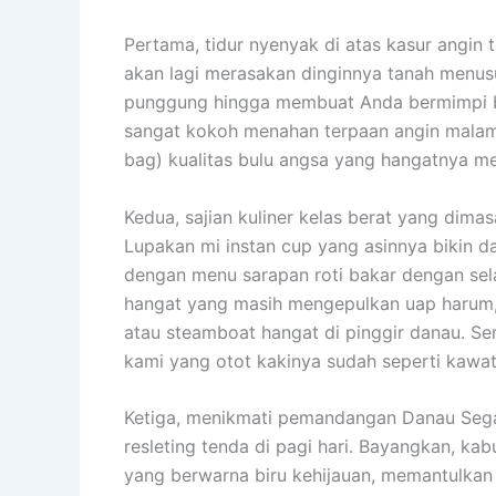
Pertama, tidur nyenyak di atas kasur angin 
akan lagi merasakan dinginnya tanah menusu
punggung hingga membuat Anda bermimpi bur
sangat kokoh menahan terpaan angin malam R
bag) kualitas bulu angsa yang hangatnya mel
Kedua, sajian kuliner kelas berat yang dima
Lupakan mi instan cup yang asinnya bikin da
dengan menu sarapan roti bakar dengan se
hangat yang masih mengepulkan uap harum
atau steamboat hangat di pinggir danau. S
kami yang otot kakinya sudah seperti kawat
Ketiga, menikmati pemandangan Danau Seg
resleting tenda di pagi hari. Bayangkan, kab
yang berwarna biru kehijauan, memantulkan 