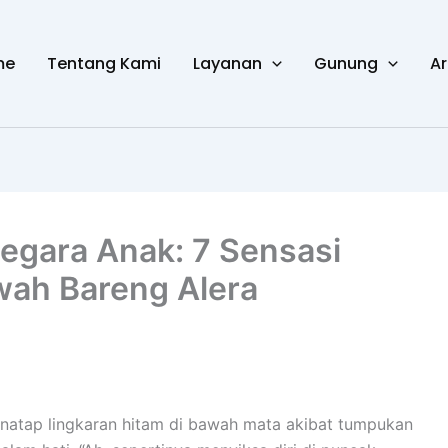
me
Tentang Kami
Layanan
Gunung
Ar
egara Anak: 7 Sensasi
ah Bareng Alera
enatap lingkaran hitam di bawah mata akibat tumpukan