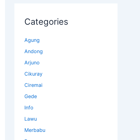
Categories
Agung
Andong
Arjuno
Cikuray
Ciremai
Gede
Info
Lawu
Merbabu