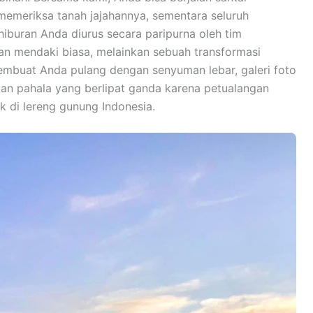
emeriksa tanah jajahannya, sementara seluruh
hiburan Anda diurus secara paripurna oleh tim
nan mendaki biasa, melainkan sebuah transformasi
embuat Anda pulang dengan senyuman lebar, galeri foto
ngan pahala yang berlipat ganda karena petualangan
 di lereng gunung Indonesia.