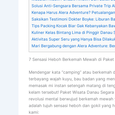
Solusi Anti-Sengsara Bersama Private Trip A
Kenapa Harus Alera Adventure? Petualangan
Saksikan Testimoni Dokter Boyke: Liburan B
Tips Packing Kocak Biar Gak Kebanyakan B
Kuliner Kelas Bintang Lima di Pinggir Danau
Aktivitas Super Seru yang Hanya Bisa Dilaku
Mari Bergabung dengan Alera Adventure: Ber
7 Sensasi Heboh Berkemah Mewah di Paket
Mendengar kata “camping” atau berkemah d
terbayang wajah kuyu, bau badan yang meny
memasak mi instan setengah matang di teng
kelam tersebut! Paket Wisata Danau Segar
revolusi mental berwujud berkemah mewah y
adalah tujuh sensasi heboh dan gokil yang 
kami: