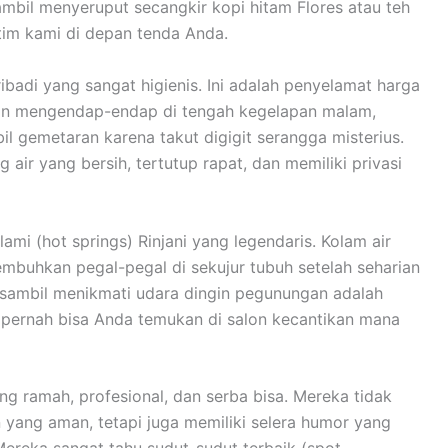
mbil menyeruput secangkir kopi hitam Flores atau teh
 tim kami di depan tenda Anda.
 pribadi yang sangat higienis. Ini adalah penyelamat harga
jalan mengendap-endap di tengah kegelapan malam,
l gemetaran karena takut digigit serangga misterius.
ir yang bersih, tertutup rapat, dan memiliki privasi
ami (hot springs) Rinjani yang legendaris. Kolam air
embuhkan pegal-pegal di sekujur tubuh setelah seharian
i sambil menikmati udara dingin pegunungan adalah
an pernah bisa Anda temukan di salon kecantikan mana
g ramah, profesional, dan serba bisa. Mereka tidak
n yang aman, tetapi juga memiliki selera humor yang