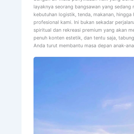
layaknya seorang bangsawan yang sedang m
kebutuhan logistik, tenda, makanan, hingga 
profesional kami. Ini bukan sekadar perjala
spiritual dan rekreasi premium yang akan m
penuh konten estetik, dan tentu saja, tabu
Anda turut membantu masa depan anak-anak