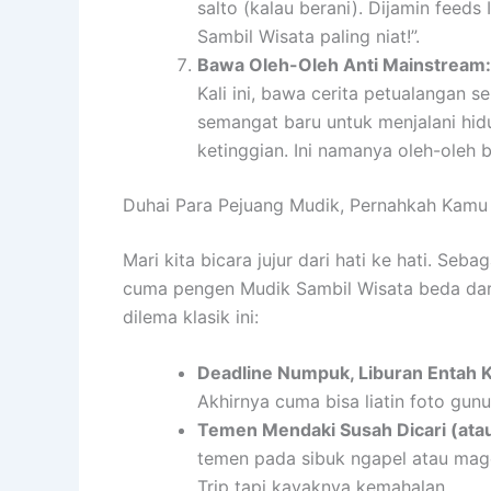
salto (kalau berani). Dijamin feed
Sambil Wisata paling niat!”.
Bawa Oleh-Oleh Anti Mainstream:
Kali ini, bawa cerita petualangan s
semangat baru untuk menjalani hidu
ketinggian. Ini namanya oleh-oleh b
Duhai Para Pejuang Mudik, Pernahkah Kamu
Mari kita bicara jujur dari hati ke hati. Se
cuma pengen Mudik Sambil Wisata beda dari 
dilema klasik ini:
Deadline Numpuk, Liburan Entah 
Akhirnya cuma bisa liatin foto gunun
Temen Mendaki Susah Dicari (atau
temen pada sibuk ngapel atau mag
Trip tapi kayaknya kemahalan.