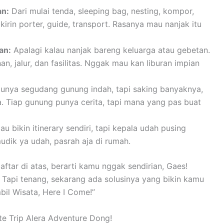
an:
Dari mulai tenda, sleeping bag, nesting, kompor,
irin porter, guide, transport. Rasanya mau nanjak itu
an:
Apalagi kalau nanjak bareng keluarga atau gebetan.
an, jalur, dan fasilitas. Nggak mau kan liburan impian
unya segudang gunung indah, tapi saking banyaknya,
 Tiap gunung punya cerita, tapi mana yang pas buat
u bikin itinerary sendiri, tapi kepala udah pusing
udik ya udah, pasrah aja di rumah.
ar di atas, berarti kamu nggak sendirian, Gaes!
Tapi tenang, sekarang ada solusinya yang bikin kamu
bil Wisata, Here I Come!”
te Trip Alera Adventure Dong!