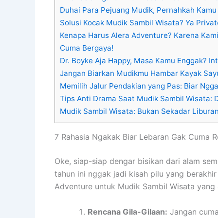
Duhai Para Pejuang Mudik, Pernahkah Kamu
Solusi Kocak Mudik Sambil Wisata? Ya Privat
Kenapa Harus Alera Adventure? Karena Kami
Cuma Bergaya!
Dr. Boyke Aja Happy, Masa Kamu Enggak? Inti
Jangan Biarkan Mudikmu Hambar Kayak Say
Memilih Jalur Pendakian yang Pas: Biar Ngga
Tips Anti Drama Saat Mudik Sambil Wisata: 
Mudik Sambil Wisata: Bukan Sekadar Liburan
7 Rahasia Ngakak Biar Lebaran Gak Cuma R
Oke, siap-siap dengar bisikan dari alam seme
tahun ini nggak jadi kisah pilu yang berakhir
Adventure untuk Mudik Sambil Wisata yang d
Rencana Gila-Gilaan:
Jangan cuma 