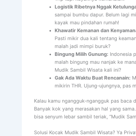
Logistik Ribetnya Nggak Ketulung
sampai bumbu dapur. Belum lagi mik
kayak mau pindahan rumah!
Khawatir Kemanan dan Kenyaman
Pasti mikir dua kali tentang keaman
malah jadi mimpi buruk?
Bingung Milih Gunung:
Indonesia p
malah bingung mau nanjak ke mana.
Mudik Sambil Wisata kali ini?
Gak Ada Waktu Buat Rencanain:
Ma
mikirin THR. Ujung-ujungnya, pas m
Kalau kamu ngangguk-ngangguk pas baca daft
Banyak kok yang merasakan hal yang sama. 
bisa senyum lebar sambil teriak, “Mudik Sam
Solusi Kocak Mudik Sambil Wisata? Ya Priva