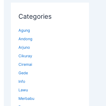
Categories
Agung
Andong
Arjuno
Cikuray
Ciremai
Gede
Info
Lawu
Merbabu