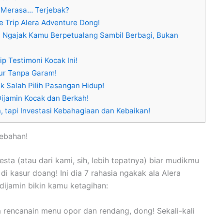
 Merasa… Terjebak?
e Trip Alera Adventure Dong!
 Ngajak Kamu Berpetualang Sambil Berbagi, Bukan
p Testimoni Kocak Ini!
ur Tanpa Garam!
k Salah Pilih Pasangan Hidup!
Dijamin Kocak dan Berkah!
, tapi Investasi Kebahagiaan dan Kebaikan!
ebahan!
sta (atau dari kami, sih, lebih tepatnya) biar mudikmu
 di kasur doang! Ini dia 7 rahasia ngakak ala Alera
ijamin bikin kamu ketagihan:
rencanain menu opor dan rendang, dong! Sekali-kali