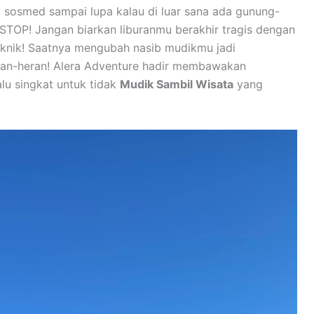
si sosmed sampai lupa kalau di luar sana ada gunung-
STOP! Jangan biarkan liburanmu berakhir tragis dengan
piknik! Saatnya mengubah nasib mudikmu jadi
eran-heran! Alera Adventure hadir membawakan
alu singkat untuk tidak
Mudik Sambil Wisata
yang