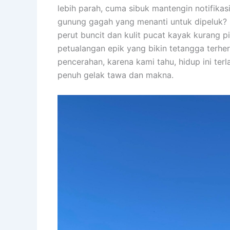
lebih parah, cuma sibuk mantengin notifika
gunung gagah yang menanti untuk dipeluk? 
perut buncit dan kulit pucat kayak kurang 
petualangan epik yang bikin tetangga terh
pencerahan, karena kami tahu, hidup ini terl
penuh gelak tawa dan makna.