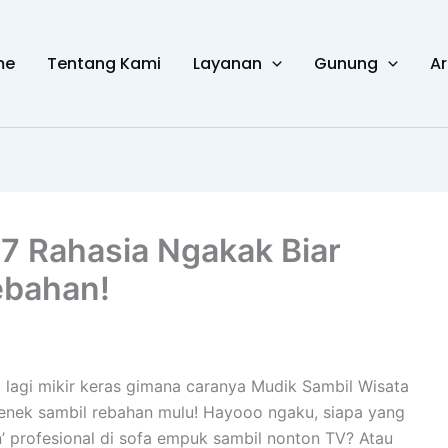
me
Tentang Kami
Layanan
Gunung
Ar
 7 Rahasia Ngakak Biar
ebahan!
g lagi mikir keras gimana caranya Mudik Sambil Wisata
enek sambil rebahan mulu! Hayooo ngaku, siapa yang
’ profesional di sofa empuk sambil nonton TV? Atau