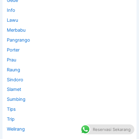
Gede
Info
Lawu
Merbabu
Pangrango
Porter
Prau
Raung
Sindoro
Slamet
Sumbing
Tips
Trip
Welirang
Reservasi Sekarang