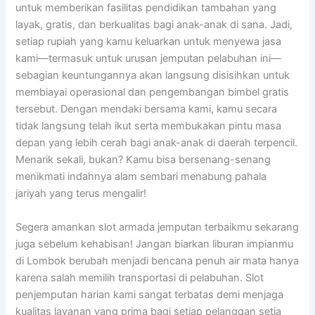
untuk memberikan fasilitas pendidikan tambahan yang
layak, gratis, dan berkualitas bagi anak-anak di sana. Jadi,
setiap rupiah yang kamu keluarkan untuk menyewa jasa
kami—termasuk untuk urusan jemputan pelabuhan ini—
sebagian keuntungannya akan langsung disisihkan untuk
membiayai operasional dan pengembangan bimbel gratis
tersebut. Dengan mendaki bersama kami, kamu secara
tidak langsung telah ikut serta membukakan pintu masa
depan yang lebih cerah bagi anak-anak di daerah terpencil.
Menarik sekali, bukan? Kamu bisa bersenang-senang
menikmati indahnya alam sembari menabung pahala
jariyah yang terus mengalir!
Segera amankan slot armada jemputan terbaikmu sekarang
juga sebelum kehabisan! Jangan biarkan liburan impianmu
di Lombok berubah menjadi bencana penuh air mata hanya
karena salah memilih transportasi di pelabuhan. Slot
penjemputan harian kami sangat terbatas demi menjaga
kualitas layanan yang prima bagi setiap pelanggan setia