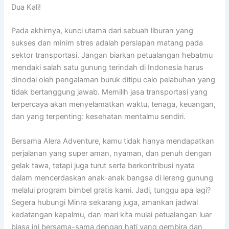
Dua Kali!
Pada akhirnya, kunci utama dari sebuah liburan yang
sukses dan minim stres adalah persiapan matang pada
sektor transportasi. Jangan biarkan petualangan hebatmu
mendaki salah satu gunung terindah di Indonesia harus
dinodai oleh pengalaman buruk ditipu calo pelabuhan yang
tidak bertanggung jawab. Memilih jasa transportasi yang
terpercaya akan menyelamatkan waktu, tenaga, keuangan,
dan yang terpenting: kesehatan mentalmu sendiri.
Bersama Alera Adventure, kamu tidak hanya mendapatkan
perjalanan yang super aman, nyaman, dan penuh dengan
gelak tawa, tetapi juga turut serta berkontribusi nyata
dalam mencerdaskan anak-anak bangsa di lereng gunung
melalui program bimbel gratis kami. Jadi, tunggu apa lagi?
Segera hubungi Minra sekarang juga, amankan jadwal
kedatangan kapalmu, dan mari kita mulai petualangan luar
biasa ini bersama-sama dengan hati yang gembira dan