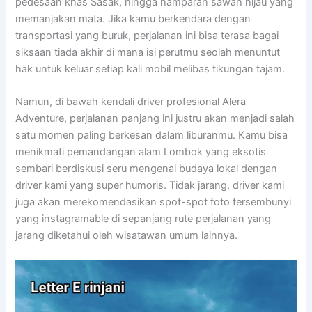
pedesaan khas Sasak, hingga hamparan sawah hijau yang
memanjakan mata. Jika kamu berkendara dengan
transportasi yang buruk, perjalanan ini bisa terasa bagai
siksaan tiada akhir di mana isi perutmu seolah menuntut
hak untuk keluar setiap kali mobil melibas tikungan tajam.
Namun, di bawah kendali driver profesional Alera
Adventure, perjalanan panjang ini justru akan menjadi salah
satu momen paling berkesan dalam liburanmu. Kamu bisa
menikmati pemandangan alam Lombok yang eksotis
sembari berdiskusi seru mengenai budaya lokal dengan
driver kami yang super humoris. Tidak jarang, driver kami
juga akan merekomendasikan spot-spot foto tersembunyi
yang instagramable di sepanjang rute perjalanan yang
jarang diketahui oleh wisatawan umum lainnya.