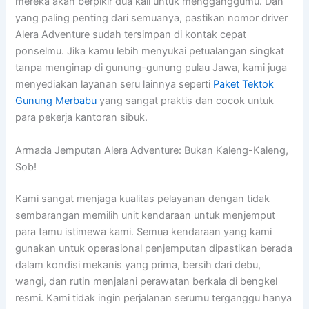
mereka akan berpikir dua kali untuk mengganggumu. Dan
yang paling penting dari semuanya, pastikan nomor driver
Alera Adventure sudah tersimpan di kontak cepat
ponselmu. Jika kamu lebih menyukai petualangan singkat
tanpa menginap di gunung-gunung pulau Jawa, kami juga
menyediakan layanan seru lainnya seperti
Paket Tektok
Gunung Merbabu
yang sangat praktis dan cocok untuk
para pekerja kantoran sibuk.
Armada Jemputan Alera Adventure: Bukan Kaleng-Kaleng,
Sob!
Kami sangat menjaga kualitas pelayanan dengan tidak
sembarangan memilih unit kendaraan untuk menjemput
para tamu istimewa kami. Semua kendaraan yang kami
gunakan untuk operasional penjemputan dipastikan berada
dalam kondisi mekanis yang prima, bersih dari debu,
wangi, dan rutin menjalani perawatan berkala di bengkel
resmi. Kami tidak ingin perjalanan serumu terganggu hanya