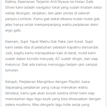
Kelima, Keamanan Terjamin Anti Nyasar ke Hutan Gaib.
Driver kami adalah navigator lokal yang sudah khatam betul
setiap tikungan, tanjakan, dan jalan pintas di seluruh
penjuru Lombok. Kamu gak bakal dibawa muter-muter gak
jelas hanya untuk memperpanjang waktu perjalanan demi
argo gaib.
Keenam, Supir Tepat Waktu Gak Pake Jam Karet. Supir
kami selalu tiba di pelabuhan sebelum kapalmu bersandar.
Jadi, begitu kamu menapakkan kaki di darat, mobil kami
sudah dalam kondisi menyala, AC sudah dingin, dan siap
meluncur. Gak ada kamus menunggu berjam-jam sampai
lumutan.
Ketujuh, Perjalanan Menghibur dengan Playlist Juara.
Sepanjang perjalanan yang cukup memakan waktu
tersebut, kamu gak akan bosan karena driver kami siap
memutarkan lagu-lagu asyik yang bisa disesuaikan dengan
selera musikmu. Mau dengerin lagu indie senja yang