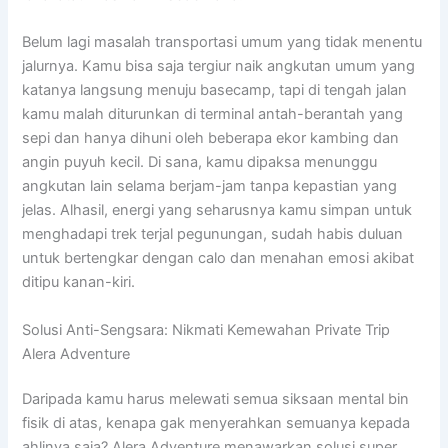
Belum lagi masalah transportasi umum yang tidak menentu
jalurnya. Kamu bisa saja tergiur naik angkutan umum yang
katanya langsung menuju basecamp, tapi di tengah jalan
kamu malah diturunkan di terminal antah-berantah yang
sepi dan hanya dihuni oleh beberapa ekor kambing dan
angin puyuh kecil. Di sana, kamu dipaksa menunggu
angkutan lain selama berjam-jam tanpa kepastian yang
jelas. Alhasil, energi yang seharusnya kamu simpan untuk
menghadapi trek terjal pegunungan, sudah habis duluan
untuk bertengkar dengan calo dan menahan emosi akibat
ditipu kanan-kiri.
Solusi Anti-Sengsara: Nikmati Kemewahan Private Trip
Alera Adventure
Daripada kamu harus melewati semua siksaan mental bin
fisik di atas, kenapa gak menyerahkan semuanya kepada
ahlinya saja? Alera Adventure menawarkan solusi super