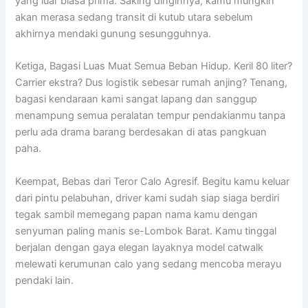
yang luar biasa prima. Saking dinginnya, kamu mungkin
akan merasa sedang transit di kutub utara sebelum
akhirnya mendaki gunung sesungguhnya.
Ketiga, Bagasi Luas Muat Semua Beban Hidup. Keril 80 liter?
Carrier ekstra? Dus logistik sebesar rumah anjing? Tenang,
bagasi kendaraan kami sangat lapang dan sanggup
menampung semua peralatan tempur pendakianmu tanpa
perlu ada drama barang berdesakan di atas pangkuan
paha.
Keempat, Bebas dari Teror Calo Agresif. Begitu kamu keluar
dari pintu pelabuhan, driver kami sudah siap siaga berdiri
tegak sambil memegang papan nama kamu dengan
senyuman paling manis se-Lombok Barat. Kamu tinggal
berjalan dengan gaya elegan layaknya model catwalk
melewati kerumunan calo yang sedang mencoba merayu
pendaki lain.