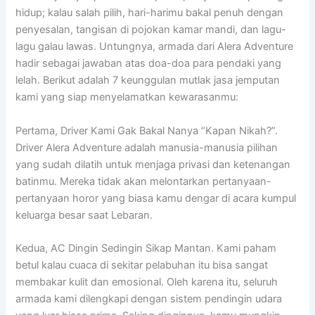
hidup; kalau salah pilih, hari-harimu bakal penuh dengan
penyesalan, tangisan di pojokan kamar mandi, dan lagu-
lagu galau lawas. Untungnya, armada dari Alera Adventure
hadir sebagai jawaban atas doa-doa para pendaki yang
lelah. Berikut adalah 7 keunggulan mutlak jasa jemputan
kami yang siap menyelamatkan kewarasanmu:
Pertama, Driver Kami Gak Bakal Nanya “Kapan Nikah?”.
Driver Alera Adventure adalah manusia-manusia pilihan
yang sudah dilatih untuk menjaga privasi dan ketenangan
batinmu. Mereka tidak akan melontarkan pertanyaan-
pertanyaan horor yang biasa kamu dengar di acara kumpul
keluarga besar saat Lebaran.
Kedua, AC Dingin Sedingin Sikap Mantan. Kami paham
betul kalau cuaca di sekitar pelabuhan itu bisa sangat
membakar kulit dan emosional. Oleh karena itu, seluruh
armada kami dilengkapi dengan sistem pendingin udara