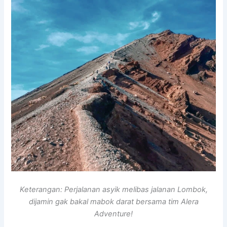
Keterangan: Perjalanan asyik melibas jalanan Lombok,
dijamin gak bakal mabok darat bersama tim Alera
Adventure!