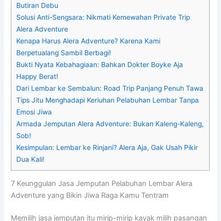
Butiran Debu
Solusi Anti-Sengsara: Nikmati Kemewahan Private Trip
Alera Adventure
Kenapa Harus Alera Adventure? Karena Kami
Berpetualang Sambil Berbagi!
Bukti Nyata Kebahagiaan: Bahkan Dokter Boyke Aja
Happy Berat!
Dari Lembar ke Sembalun: Road Trip Panjang Penuh Tawa
Tips Jitu Menghadapi Keriuhan Pelabuhan Lembar Tanpa
Emosi Jiwa
Armada Jemputan Alera Adventure: Bukan Kaleng-Kaleng,
Sob!
Kesimpulan: Lembar ke Rinjani? Alera Aja, Gak Usah Pikir
Dua Kali!
7 Keunggulan Jasa Jemputan Pelabuhan Lembar Alera
Adventure yang Bikin Jiwa Raga Kamu Tentram
Memilih jasa jemputan itu mirip-mirip kayak milih pasangan