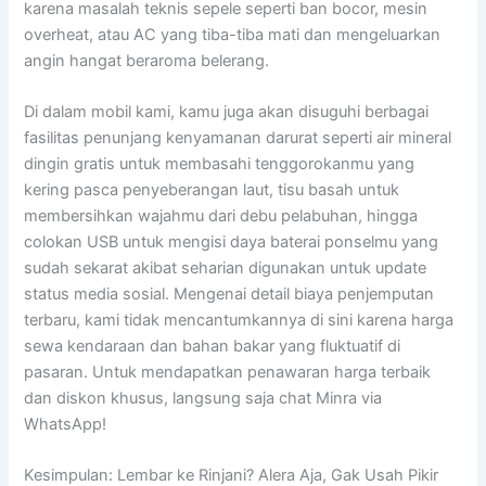
karena masalah teknis sepele seperti ban bocor, mesin
overheat, atau AC yang tiba-tiba mati dan mengeluarkan
angin hangat beraroma belerang.
Di dalam mobil kami, kamu juga akan disuguhi berbagai
fasilitas penunjang kenyamanan darurat seperti air mineral
dingin gratis untuk membasahi tenggorokanmu yang
kering pasca penyeberangan laut, tisu basah untuk
membersihkan wajahmu dari debu pelabuhan, hingga
colokan USB untuk mengisi daya baterai ponselmu yang
sudah sekarat akibat seharian digunakan untuk update
status media sosial. Mengenai detail biaya penjemputan
terbaru, kami tidak mencantumkannya di sini karena harga
sewa kendaraan dan bahan bakar yang fluktuatif di
pasaran. Untuk mendapatkan penawaran harga terbaik
dan diskon khusus, langsung saja chat Minra via
WhatsApp!
Kesimpulan: Lembar ke Rinjani? Alera Aja, Gak Usah Pikir