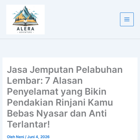
Lewati
ke
konten
Jasa Jemputan Pelabuhan
Lembar: 7 Alasan
Penyelamat yang Bikin
Pendakian Rinjani Kamu
Bebas Nyasar dan Anti
Terlantar!
Oleh
Neni
/
Juni 4, 2026