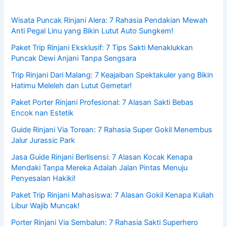
Wisata Puncak Rinjani Alera: 7 Rahasia Pendakian Mewah
Anti Pegal Linu yang Bikin Lutut Auto Sungkem!
Paket Trip Rinjani Eksklusif: 7 Tips Sakti Menaklukkan
Puncak Dewi Anjani Tanpa Sengsara
Trip Rinjani Dari Malang: 7 Keajaiban Spektakuler yang Bikin
Hatimu Meleleh dan Lutut Gemetar!
Paket Porter Rinjani Profesional: 7 Alasan Sakti Bebas
Encok nan Estetik
Guide Rinjani Via Torean: 7 Rahasia Super Gokil Menembus
Jalur Jurassic Park
Jasa Guide Rinjani Berlisensi: 7 Alasan Kocak Kenapa
Mendaki Tanpa Mereka Adalah Jalan Pintas Menuju
Penyesalan Hakiki!
Paket Trip Rinjani Mahasiswa: 7 Alasan Gokil Kenapa Kuliah
Libur Wajib Muncak!
Porter Rinjani Via Sembalun: 7 Rahasia Sakti Superhero