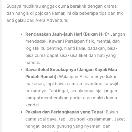
Supaya mudikmu enggak cuma berakhir dengan drama
dan nangis di pojokan kamar, ini dia beberapa tips dan trik
anti galau dari Alera Adventure:
Rencanakan Jauh-jauh Hari (Bukan H-1):
Jangan
mendadak, Kawan! Persiapan fisik, mental, dan
logistik itu penting. Nanti kalau dadakan, bisa-
bisa cuma dapat sisa-sisa tiket dan hati yang
hancur.
Bawa Bekal Secukupnya (Jangan Kayak Mau
Pindah Rumah):
Walaupun Alera menyediakan
makanan, tapi bawa camilan favoritmu itu wajib
hukumnya. Tapi ingat, secukupnya aja, jangan
sampai memberatkan porter atau malah kamu
sendiri.
Pakaian dan Perlengkapan yang Tepat:
Bukan
cuma soal gaya, tapi juga soal keselamatan. Jaket
hangat, sepatu gunung yang nyaman, dan