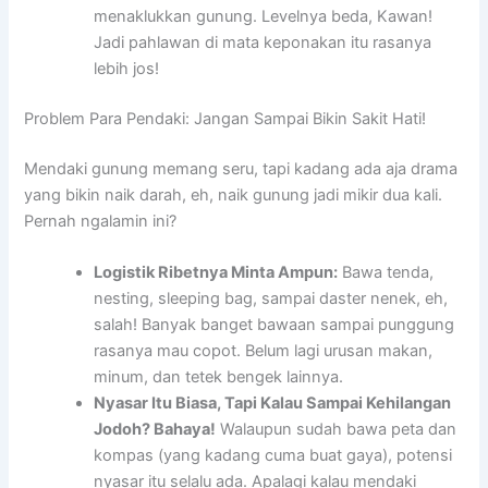
menaklukkan gunung. Levelnya beda, Kawan!
Jadi pahlawan di mata keponakan itu rasanya
lebih jos!
Problem Para Pendaki: Jangan Sampai Bikin Sakit Hati!
Mendaki gunung memang seru, tapi kadang ada aja drama
yang bikin naik darah, eh, naik gunung jadi mikir dua kali.
Pernah ngalamin ini?
Logistik Ribetnya Minta Ampun:
Bawa tenda,
nesting, sleeping bag, sampai daster nenek, eh,
salah! Banyak banget bawaan sampai punggung
rasanya mau copot. Belum lagi urusan makan,
minum, dan tetek bengek lainnya.
Nyasar Itu Biasa, Tapi Kalau Sampai Kehilangan
Jodoh? Bahaya!
Walaupun sudah bawa peta dan
kompas (yang kadang cuma buat gaya), potensi
nyasar itu selalu ada. Apalagi kalau mendaki