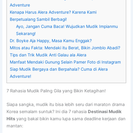
Adventure
Kenapa Harus Alera Adventure? Karena Kami
Berpetualang Sambil Berbagi!
Ayo, Jangan Cuma Baca! Wujudkan Mudik Impianmu
Sekarang!
Dr. Boyke Aja Happy, Masa Kamu Enggak?
Mitos atau Fakta: Mendaki itu Berat, Bikin Jomblo Abadi?
Tips dan Trik Mudik Anti Galau ala Alera
Manfaat Mendaki Gunung Selain Pamer Foto di Instagram
Siap Mudik Bergaya dan Berpahala? Cuma di Alera
Adventure!
7 Rahasia Mudik Paling Gila yang Bikin Ketagihan!
Siapa sangka, mudik itu bisa lebih seru dari maraton drama
Korea semalam suntuk? Ini dia 7 rahasia
Destinasi Mudik
Hits
yang bakal bikin kamu lupa sama deadline kerjaan dan
mantan: