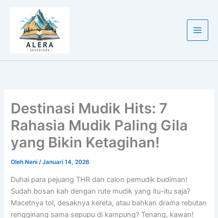
Lewati
ke
konten
Destinasi Mudik Hits: 7
Rahasia Mudik Paling Gila
yang Bikin Ketagihan!
Oleh
Neni
/
Januari 14, 2026
Duhai para pejuang THR dan calon pemudik budiman!
Sudah bosan kah dengan rute mudik yang itu-itu saja?
Macetnya tol, desaknya kereta, atau bahkan drama rebutan
rengginang sama sepupu di kampung? Tenang, kawan!