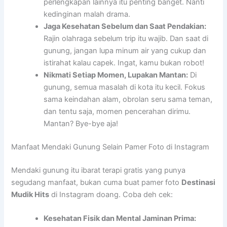
perlengkapan lainnya itu penting banget. Nanti
kedinginan malah drama.
Jaga Kesehatan Sebelum dan Saat Pendakian:
Rajin olahraga sebelum trip itu wajib. Dan saat di
gunung, jangan lupa minum air yang cukup dan
istirahat kalau capek. Ingat, kamu bukan robot!
Nikmati Setiap Momen, Lupakan Mantan:
Di
gunung, semua masalah di kota itu kecil. Fokus
sama keindahan alam, obrolan seru sama teman,
dan tentu saja, momen pencerahan dirimu.
Mantan? Bye-bye aja!
Manfaat Mendaki Gunung Selain Pamer Foto di Instagram
Mendaki gunung itu ibarat terapi gratis yang punya
segudang manfaat, bukan cuma buat pamer foto
Destinasi
Mudik Hits
di Instagram doang. Coba deh cek:
Kesehatan Fisik dan Mental Jaminan Prima: