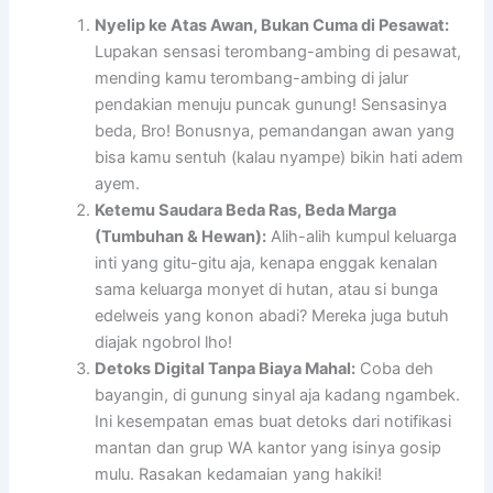
Nyelip ke Atas Awan, Bukan Cuma di Pesawat:
Lupakan sensasi terombang-ambing di pesawat,
mending kamu terombang-ambing di jalur
pendakian menuju puncak gunung! Sensasinya
beda, Bro! Bonusnya, pemandangan awan yang
bisa kamu sentuh (kalau nyampe) bikin hati adem
ayem.
Ketemu Saudara Beda Ras, Beda Marga
(Tumbuhan & Hewan):
Alih-alih kumpul keluarga
inti yang gitu-gitu aja, kenapa enggak kenalan
sama keluarga monyet di hutan, atau si bunga
edelweis yang konon abadi? Mereka juga butuh
diajak ngobrol lho!
Detoks Digital Tanpa Biaya Mahal:
Coba deh
bayangin, di gunung sinyal aja kadang ngambek.
Ini kesempatan emas buat detoks dari notifikasi
mantan dan grup WA kantor yang isinya gosip
mulu. Rasakan kedamaian yang hakiki!