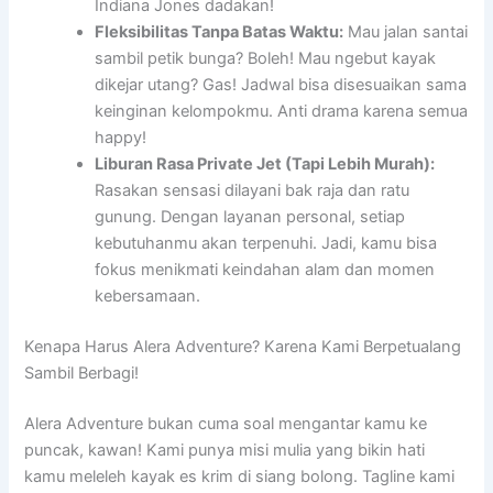
Indiana Jones dadakan!
Fleksibilitas Tanpa Batas Waktu:
Mau jalan santai
sambil petik bunga? Boleh! Mau ngebut kayak
dikejar utang? Gas! Jadwal bisa disesuaikan sama
keinginan kelompokmu. Anti drama karena semua
happy!
Liburan Rasa Private Jet (Tapi Lebih Murah):
Rasakan sensasi dilayani bak raja dan ratu
gunung. Dengan layanan personal, setiap
kebutuhanmu akan terpenuhi. Jadi, kamu bisa
fokus menikmati keindahan alam dan momen
kebersamaan.
Kenapa Harus Alera Adventure? Karena Kami Berpetualang
Sambil Berbagi!
Alera Adventure bukan cuma soal mengantar kamu ke
puncak, kawan! Kami punya misi mulia yang bikin hati
kamu meleleh kayak es krim di siang bolong. Tagline kami