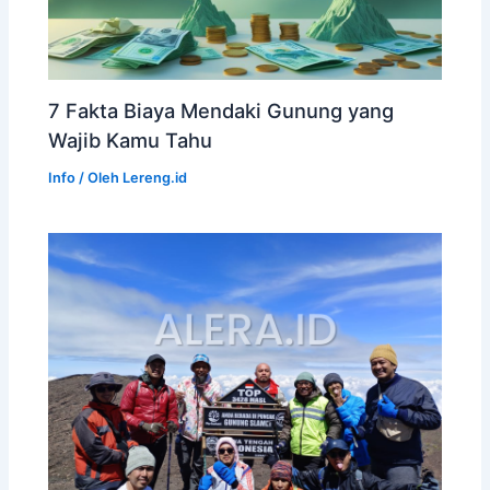
7 Fakta Biaya Mendaki Gunung yang
Wajib Kamu Tahu
Info
/ Oleh
Lereng.id