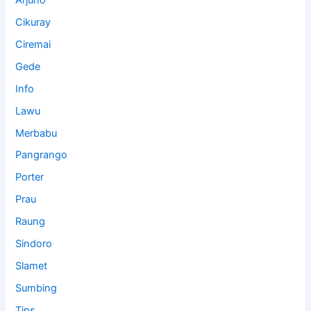
Cikuray
Ciremai
Gede
Info
Lawu
Merbabu
Pangrango
Porter
Prau
Raung
Sindoro
Slamet
Sumbing
Tips