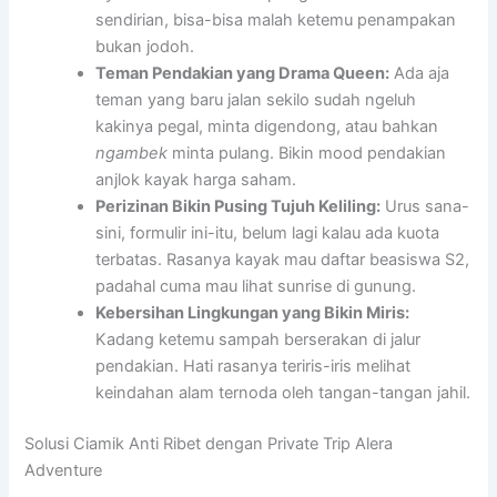
sendirian, bisa-bisa malah ketemu penampakan
bukan jodoh.
Teman Pendakian yang Drama Queen:
Ada aja
teman yang baru jalan sekilo sudah ngeluh
kakinya pegal, minta digendong, atau bahkan
ngambek
minta pulang. Bikin mood pendakian
anjlok kayak harga saham.
Perizinan Bikin Pusing Tujuh Keliling:
Urus sana-
sini, formulir ini-itu, belum lagi kalau ada kuota
terbatas. Rasanya kayak mau daftar beasiswa S2,
padahal cuma mau lihat sunrise di gunung.
Kebersihan Lingkungan yang Bikin Miris:
Kadang ketemu sampah berserakan di jalur
pendakian. Hati rasanya teriris-iris melihat
keindahan alam ternoda oleh tangan-tangan jahil.
Solusi Ciamik Anti Ribet dengan Private Trip Alera
Adventure