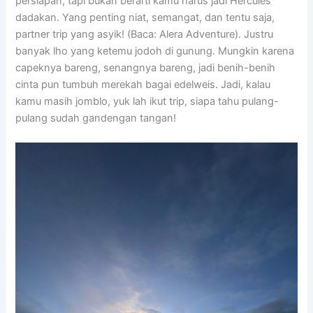
persiapan, tapi bukan berarti kamu harus jadi Hercules
dadakan. Yang penting niat, semangat, dan tentu saja,
partner trip yang asyik! (Baca: Alera Adventure). Justru
banyak lho yang ketemu jodoh di gunung. Mungkin karena
capeknya bareng, senangnya bareng, jadi benih-benih
cinta pun tumbuh merekah bagai edelweis. Jadi, kalau
kamu masih jomblo, yuk lah ikut trip, siapa tahu pulang-
pulang sudah gandengan tangan!