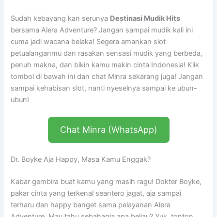
Sudah kebayang kan serunya
Destinasi Mudik Hits
bersama Alera Adventure? Jangan sampai mudik kali ini
cuma jadi wacana belaka! Segera amankan slot
petualanganmu dan rasakan sensasi mudik yang berbeda,
penuh makna, dan bikin kamu makin cinta Indonesia! Klik
tombol di bawah ini dan chat Minra sekarang juga! Jangan
sampai kehabisan slot, nanti nyeselnya sampai ke ubun-
ubun!
Chat Minra (WhatsApp)
Dr. Boyke Aja Happy, Masa Kamu Enggak?
Kabar gembira buat kamu yang masih ragu! Dokter Boyke,
pakar cinta yang terkenal seantero jagat, aja sampai
terharu dan happy banget sama pelayanan Alera
Adventure. Mau tahu sebahagia apa beliau? Yuk, tonton