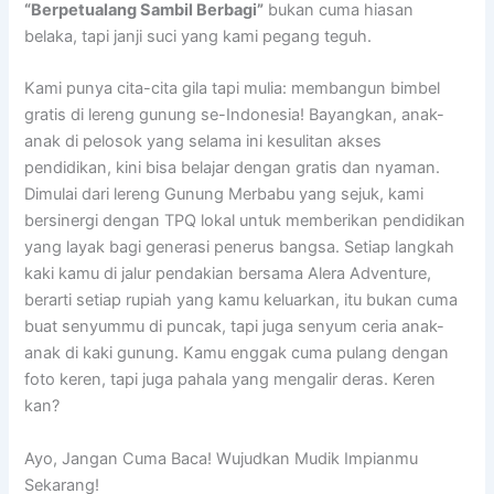
“Berpetualang Sambil Berbagi”
bukan cuma hiasan
belaka, tapi janji suci yang kami pegang teguh.
Kami punya cita-cita gila tapi mulia: membangun bimbel
gratis di lereng gunung se-Indonesia! Bayangkan, anak-
anak di pelosok yang selama ini kesulitan akses
pendidikan, kini bisa belajar dengan gratis dan nyaman.
Dimulai dari lereng Gunung Merbabu yang sejuk, kami
bersinergi dengan TPQ lokal untuk memberikan pendidikan
yang layak bagi generasi penerus bangsa. Setiap langkah
kaki kamu di jalur pendakian bersama Alera Adventure,
berarti setiap rupiah yang kamu keluarkan, itu bukan cuma
buat senyummu di puncak, tapi juga senyum ceria anak-
anak di kaki gunung. Kamu enggak cuma pulang dengan
foto keren, tapi juga pahala yang mengalir deras. Keren
kan?
Ayo, Jangan Cuma Baca! Wujudkan Mudik Impianmu
Sekarang!