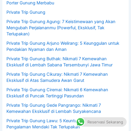
Porter Gunung Merbabu
Private Trip Gunung
Private Trip Gunung Agung: 7 Keistimewaan yang Akan
Mengubah Perjalananmu (Powerful, Eksklusif, Tak
Terlupakan)
Private Trip Gunung Arjuno Welirang: 5 Keunggulan untuk
Pendakian Nyaman dan Aman
Private Trip Gunung Buthak: Nikmati 7 Kemewahan
Eksklusif di Lembah Sabana Tersembunyi Jawa Timur
Private Trip Gunung Cikuray: Nikmati 7 Kemewahan
Eksklusif di Atas Samudera Awan Garut
Private Trip Gunung Ciremai: Nikmati 6 Kemewahan
Eksklusif di Puncak Tertinggi Pasundan
Private Trip Gunung Gede Pangrango: Nikmati 7
Kemewahan Eksklusif di Lembah Suryakencana
Private Trip Gunung Lawu: 5 Keuntungan untuk
Reservasi Sekarang
Pengalaman Mendaki Tak Terlupakan