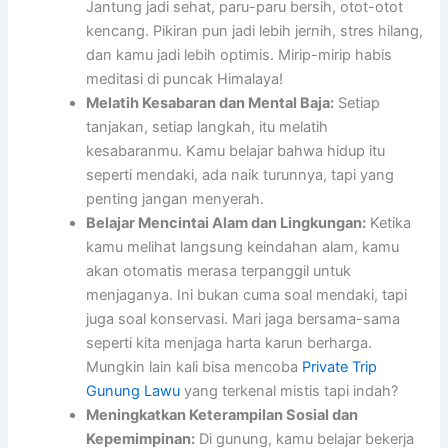
Jantung jadi sehat, paru-paru bersih, otot-otot
kencang. Pikiran pun jadi lebih jernih, stres hilang,
dan kamu jadi lebih optimis. Mirip-mirip habis
meditasi di puncak Himalaya!
Melatih Kesabaran dan Mental Baja:
Setiap
tanjakan, setiap langkah, itu melatih
kesabaranmu. Kamu belajar bahwa hidup itu
seperti mendaki, ada naik turunnya, tapi yang
penting jangan menyerah.
Belajar Mencintai Alam dan Lingkungan:
Ketika
kamu melihat langsung keindahan alam, kamu
akan otomatis merasa terpanggil untuk
menjaganya. Ini bukan cuma soal mendaki, tapi
juga soal konservasi. Mari jaga bersama-sama
seperti kita menjaga harta karun berharga.
Mungkin lain kali bisa mencoba
Private Trip
Gunung Lawu
yang terkenal mistis tapi indah?
Meningkatkan Keterampilan Sosial dan
Kepemimpinan:
Di gunung, kamu belajar bekerja