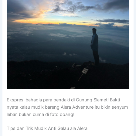
Ekspresi bahagia para pendaki di Gunung Slamet! Bukti
nyata kalau mudik bareng Alera Adventure itu bikin senyum
lebar, bukan cuma di foto doang!
Tips dan Trik Mudik Anti Galau ala Alera