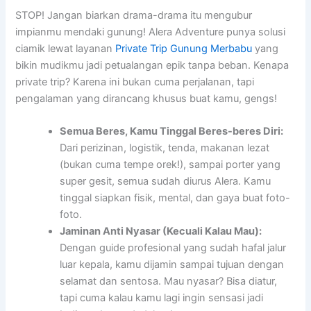
STOP! Jangan biarkan drama-drama itu mengubur
impianmu mendaki gunung! Alera Adventure punya solusi
ciamik lewat layanan
Private Trip Gunung Merbabu
yang
bikin mudikmu jadi petualangan epik tanpa beban. Kenapa
private trip? Karena ini bukan cuma perjalanan, tapi
pengalaman yang dirancang khusus buat kamu, gengs!
Semua Beres, Kamu Tinggal Beres-beres Diri:
Dari perizinan, logistik, tenda, makanan lezat
(bukan cuma tempe orek!), sampai porter yang
super gesit, semua sudah diurus Alera. Kamu
tinggal siapkan fisik, mental, dan gaya buat foto-
foto.
Jaminan Anti Nyasar (Kecuali Kalau Mau):
Dengan guide profesional yang sudah hafal jalur
luar kepala, kamu dijamin sampai tujuan dengan
selamat dan sentosa. Mau nyasar? Bisa diatur,
tapi cuma kalau kamu lagi ingin sensasi jadi