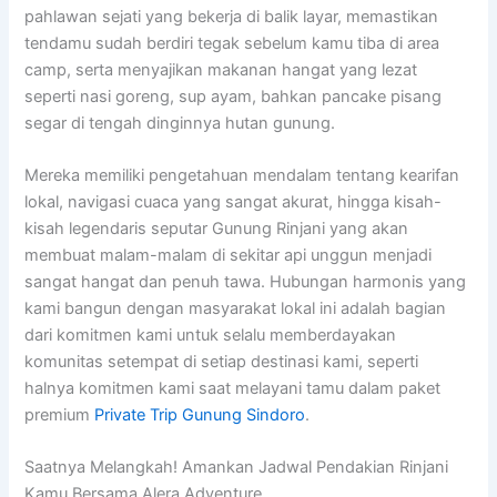
pahlawan sejati yang bekerja di balik layar, memastikan
tendamu sudah berdiri tegak sebelum kamu tiba di area
camp, serta menyajikan makanan hangat yang lezat
seperti nasi goreng, sup ayam, bahkan pancake pisang
segar di tengah dinginnya hutan gunung.
Mereka memiliki pengetahuan mendalam tentang kearifan
lokal, navigasi cuaca yang sangat akurat, hingga kisah-
kisah legendaris seputar Gunung Rinjani yang akan
membuat malam-malam di sekitar api unggun menjadi
sangat hangat dan penuh tawa. Hubungan harmonis yang
kami bangun dengan masyarakat lokal ini adalah bagian
dari komitmen kami untuk selalu memberdayakan
komunitas setempat di setiap destinasi kami, seperti
halnya komitmen kami saat melayani tamu dalam paket
premium
Private Trip Gunung Sindoro
.
Saatnya Melangkah! Amankan Jadwal Pendakian Rinjani
Kamu Bersama Alera Adventure