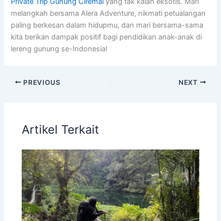
Private Trip Gunung Ciremai
yang tak kalah eksotis. Mari
melangkah bersama Alera Adventure, nikmati petualangan
paling berkesan dalam hidupmu, dan mari bersama-sama
kita berikan dampak positif bagi pendidikan anak-anak di
lereng gunung se-Indonesia!
PREVIOUS
NEXT
Artikel Terkait