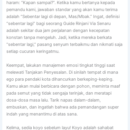
haram: “Kapan sampai?”. Ketika kamu bertanya kepada
pemandu kami, jawaban standar yang akan kamu terima
adalah “Sebentar lagi di depan, Mas/Mbak.” Ingat, definisi
“sebentar lagi” bagi seorang Guide Rinjani Via Senaru
adalah sekitar dua jam perjalanan dengan kecepatan
konstan tanpa mengeluh. Jadi, ketika mereka berkata
“sebentar lagi,” pasang senyum terbaikmu dan nikmati saja
setiap cucuran keringatmu.
Keempat, lakukan manajemen emosi tingkat tinggi saat
melewati Tanjakan Penyesalan. Di sinilah tempat di mana
ego para pendaki kota dihancurkan berkeping-keping.
Kamu akan mulai berbicara dengan pohon, meminta maaf
pada semut yang tidak sengaja terinjak, dan meratapi
dosa-dosa masa lalu. Tarik napas dalam-dalam,
embuskan, dan ingatlah bahwa ada pemandangan super
indah yang menantimu di atas sana.
Kelima, sedia koyo sebelum layu! Koyo adalah sahabat