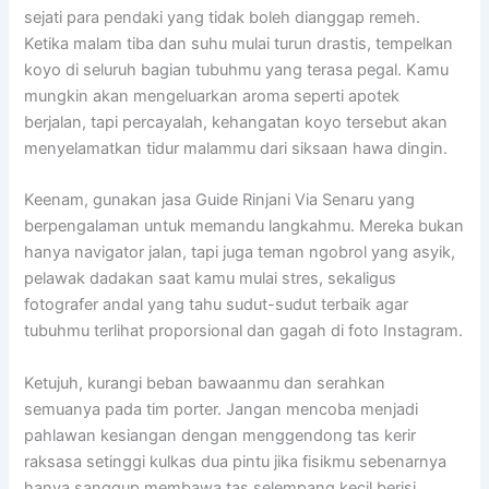
sejati para pendaki yang tidak boleh dianggap remeh.
Ketika malam tiba dan suhu mulai turun drastis, tempelkan
koyo di seluruh bagian tubuhmu yang terasa pegal. Kamu
mungkin akan mengeluarkan aroma seperti apotek
berjalan, tapi percayalah, kehangatan koyo tersebut akan
menyelamatkan tidur malammu dari siksaan hawa dingin.
Keenam, gunakan jasa Guide Rinjani Via Senaru yang
berpengalaman untuk memandu langkahmu. Mereka bukan
hanya navigator jalan, tapi juga teman ngobrol yang asyik,
pelawak dadakan saat kamu mulai stres, sekaligus
fotografer andal yang tahu sudut-sudut terbaik agar
tubuhmu terlihat proporsional dan gagah di foto Instagram.
Ketujuh, kurangi beban bawaanmu dan serahkan
semuanya pada tim porter. Jangan mencoba menjadi
pahlawan kesiangan dengan menggendong tas kerir
raksasa setinggi kulkas dua pintu jika fisikmu sebenarnya
hanya sanggup membawa tas selempang kecil berisi