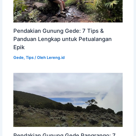
Pendakian Gunung Gede: 7 Tips &
Panduan Lengkap untuk Petualangan
Epik
Gede
,
Tips
/ Oleh
Lereng.id
Pendakian Gunung Gede Pangrango: 7