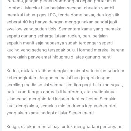
Pertama, jangan pernah sombong di depan porter lokal
Lombok. Mereka bisa berjalan secepat cheetah sambil
memikul tabung gas LPG, tenda dome besar, dan logistik
seberat 40 kg hanya dengan menggunakan sandal jepit
swallow yang sudah tipis. Sementara kamu yang memakai
sepatu gunung seharga jutaan rupiah, baru berjalan
sepuluh menit saja napasnya sudah terdengar seperti
kucing yang sedang tersedak bulu. Hormati mereka, karena
merekalah penyelamat hidupmu di atas gunung nanti.
Kedua, mulailah latihan dengkul minimal satu bulan sebelum
keberangkatan. Jangan cuma latihan jempol dengan
scrolling media sosial sampai jam tiga pagi. Lakukan squat,
naik-turun tangga darurat di kantormu, atau setidaknya
jalan cepat menghindari kejaran debt collector. Semakin
kuat dengkulmu, semakin minim drama kepunahan otot
yang akan kamu hadapi di jalur Senaru nanti.
Ketiga, siapkan mental baja untuk menghadapi pertanyaan