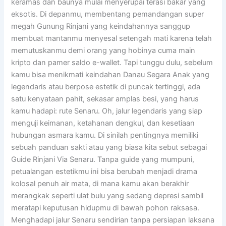
keramas dan baunya mulai menyerupai terasi bakar yang
eksotis. Di depanmu, membentang pemandangan super
megah Gunung Rinjani yang keindahannya sanggup
membuat mantanmu menyesal setengah mati karena telah
memutuskanmu demi orang yang hobinya cuma main
kripto dan pamer saldo e-wallet. Tapi tunggu dulu, sebelum
kamu bisa menikmati keindahan Danau Segara Anak yang
legendaris atau berpose estetik di puncak tertinggi, ada
satu kenyataan pahit, sekasar amplas besi, yang harus
kamu hadapi: rute Senaru. Oh, jalur legendaris yang siap
menguji keimanan, ketahanan dengkul, dan kesetiaan
hubungan asmara kamu. Di sinilah pentingnya memiliki
sebuah panduan sakti atau yang biasa kita sebut sebagai
Guide Rinjani Via Senaru. Tanpa guide yang mumpuni,
petualangan estetikmu ini bisa berubah menjadi drama
kolosal penuh air mata, di mana kamu akan berakhir
merangkak seperti ulat bulu yang sedang depresi sambil
meratapi keputusan hidupmu di bawah pohon raksasa.
Menghadapi jalur Senaru sendirian tanpa persiapan laksana