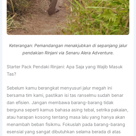
Keterangan: Pemandangan menakjubkan di sepanjang jalur
pendakian Rinjani via Senaru Alera Adventure.
Starter Pack Pendaki Rinjani: Apa Saja yang Wajib Masuk
Tas?
Sebelum kamu berangkat menyusuri jalur megah ini
bersama tim kami, pastikan isi tas ranselmu sudah benar
dan efisien. Jangan membawa barang-barang tidak
berguna seperti kamus bahasa asing tebal, setrika pakaian,
atau harapan kosong tentang masa lalu yang hanya akan
menambah beban fisikmu. Fokuslah pada barang-barang
esensial yang sangat dibutuhkan selama berada di atas