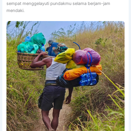
sempat menggelayuti pundakmu selama berjam-jam
mendaki.