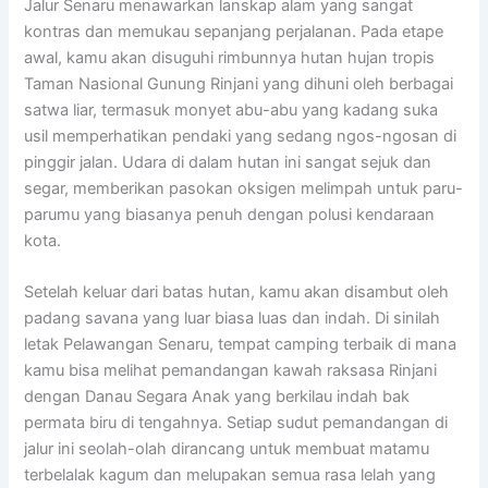
Jalur Senaru menawarkan lanskap alam yang sangat
kontras dan memukau sepanjang perjalanan. Pada etape
awal, kamu akan disuguhi rimbunnya hutan hujan tropis
Taman Nasional Gunung Rinjani yang dihuni oleh berbagai
satwa liar, termasuk monyet abu-abu yang kadang suka
usil memperhatikan pendaki yang sedang ngos-ngosan di
pinggir jalan. Udara di dalam hutan ini sangat sejuk dan
segar, memberikan pasokan oksigen melimpah untuk paru-
parumu yang biasanya penuh dengan polusi kendaraan
kota.
Setelah keluar dari batas hutan, kamu akan disambut oleh
padang savana yang luar biasa luas dan indah. Di sinilah
letak Pelawangan Senaru, tempat camping terbaik di mana
kamu bisa melihat pemandangan kawah raksasa Rinjani
dengan Danau Segara Anak yang berkilau indah bak
permata biru di tengahnya. Setiap sudut pemandangan di
jalur ini seolah-olah dirancang untuk membuat matamu
terbelalak kagum dan melupakan semua rasa lelah yang