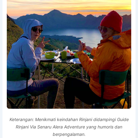
Keterangan: Menikmati keindahan Rinjani didampingi Guide
Rinjani Via Senaru Alera Adventure yang humoris dan
berpengalaman.