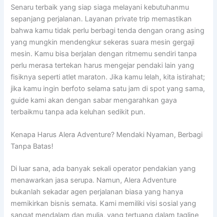
Senaru terbaik yang siap siaga melayani kebutuhanmu
sepanjang perjalanan. Layanan private trip memastikan
bahwa kamu tidak perlu berbagi tenda dengan orang asing
yang mungkin mendengkur sekeras suara mesin gergaji
mesin. Kamu bisa berjalan dengan ritmemu sendiri tanpa
perlu merasa tertekan harus mengejar pendaki lain yang
fisiknya seperti atlet maraton. Jika kamu lelah, kita istirahat;
jika kamu ingin berfoto selama satu jam di spot yang sama,
guide kami akan dengan sabar mengarahkan gaya
terbaikmu tanpa ada keluhan sedikit pun.
Kenapa Harus Alera Adventure? Mendaki Nyaman, Berbagi
Tanpa Batas!
Di luar sana, ada banyak sekali operator pendakian yang
menawarkan jasa serupa. Namun, Alera Adventure
bukanlah sekadar agen perjalanan biasa yang hanya
memikirkan bisnis semata. Kami memiliki visi sosial yang
sangat mendalam dan mulia, yang tertuang dalam tagline