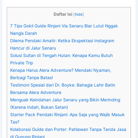
Daftar Isi
[
hide
]
7 Tips Gokil Guide Rinjani Via Senaru Biar Lutut Nggak
Nangis Darah
Dilema Pendaki Amatir: Ketika Ekspektasi Instagram
Hancur di Jalur Senaru
Solusi Sultan di Tengah Hutan: Kenapa Kamu Butuh
Private Trip
Kenapa Harus Alera Adventure? Mendaki Nyaman,
Berbagi Tanpa Batas!
Testimoni Spesial dari Dr. Boyke: Bahagia Lahir Batin
Bersama Alera Adventure
Menguak Keindahan Jalur Senaru yang Bikin Merinding
(Karena Indah, Bukan Setan)
Starter Pack Pendaki Rinjani: Apa Saja yang Wajib Masuk
Tas?
Kolaborasi Guide dan Porter: Pahlawan Tanpa Tanda Jasa
di Gunung Rinjani