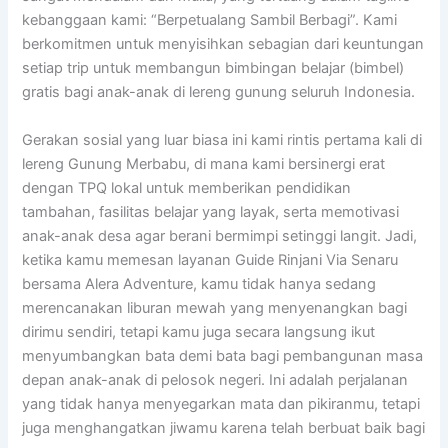
kebanggaan kami: “Berpetualang Sambil Berbagi”. Kami
berkomitmen untuk menyisihkan sebagian dari keuntungan
setiap trip untuk membangun bimbingan belajar (bimbel)
gratis bagi anak-anak di lereng gunung seluruh Indonesia.
Gerakan sosial yang luar biasa ini kami rintis pertama kali di
lereng Gunung Merbabu, di mana kami bersinergi erat
dengan TPQ lokal untuk memberikan pendidikan
tambahan, fasilitas belajar yang layak, serta memotivasi
anak-anak desa agar berani bermimpi setinggi langit. Jadi,
ketika kamu memesan layanan Guide Rinjani Via Senaru
bersama Alera Adventure, kamu tidak hanya sedang
merencanakan liburan mewah yang menyenangkan bagi
dirimu sendiri, tetapi kamu juga secara langsung ikut
menyumbangkan bata demi bata bagi pembangunan masa
depan anak-anak di pelosok negeri. Ini adalah perjalanan
yang tidak hanya menyegarkan mata dan pikiranmu, tetapi
juga menghangatkan jiwamu karena telah berbuat baik bagi