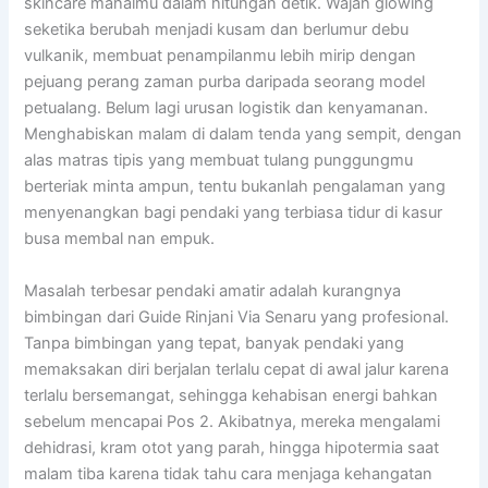
skincare mahalmu dalam hitungan detik. Wajah glowing
seketika berubah menjadi kusam dan berlumur debu
vulkanik, membuat penampilanmu lebih mirip dengan
pejuang perang zaman purba daripada seorang model
petualang. Belum lagi urusan logistik dan kenyamanan.
Menghabiskan malam di dalam tenda yang sempit, dengan
alas matras tipis yang membuat tulang punggungmu
berteriak minta ampun, tentu bukanlah pengalaman yang
menyenangkan bagi pendaki yang terbiasa tidur di kasur
busa membal nan empuk.
Masalah terbesar pendaki amatir adalah kurangnya
bimbingan dari Guide Rinjani Via Senaru yang profesional.
Tanpa bimbingan yang tepat, banyak pendaki yang
memaksakan diri berjalan terlalu cepat di awal jalur karena
terlalu bersemangat, sehingga kehabisan energi bahkan
sebelum mencapai Pos 2. Akibatnya, mereka mengalami
dehidrasi, kram otot yang parah, hingga hipotermia saat
malam tiba karena tidak tahu cara menjaga kehangatan