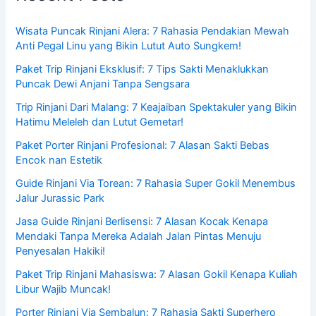
Wisata Puncak Rinjani Alera: 7 Rahasia Pendakian Mewah
Anti Pegal Linu yang Bikin Lutut Auto Sungkem!
Paket Trip Rinjani Eksklusif: 7 Tips Sakti Menaklukkan
Puncak Dewi Anjani Tanpa Sengsara
Trip Rinjani Dari Malang: 7 Keajaiban Spektakuler yang Bikin
Hatimu Meleleh dan Lutut Gemetar!
Paket Porter Rinjani Profesional: 7 Alasan Sakti Bebas
Encok nan Estetik
Guide Rinjani Via Torean: 7 Rahasia Super Gokil Menembus
Jalur Jurassic Park
Jasa Guide Rinjani Berlisensi: 7 Alasan Kocak Kenapa
Mendaki Tanpa Mereka Adalah Jalan Pintas Menuju
Penyesalan Hakiki!
Paket Trip Rinjani Mahasiswa: 7 Alasan Gokil Kenapa Kuliah
Libur Wajib Muncak!
Porter Rinjani Via Sembalun: 7 Rahasia Sakti Superhero