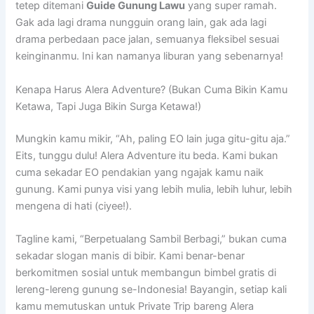
tetep ditemani
Guide Gunung Lawu
yang super ramah.
Gak ada lagi drama nungguin orang lain, gak ada lagi
drama perbedaan pace jalan, semuanya fleksibel sesuai
keinginanmu. Ini kan namanya liburan yang sebenarnya!
Kenapa Harus Alera Adventure? (Bukan Cuma Bikin Kamu
Ketawa, Tapi Juga Bikin Surga Ketawa!)
Mungkin kamu mikir, “Ah, paling EO lain juga gitu-gitu aja.”
Eits, tunggu dulu! Alera Adventure itu beda. Kami bukan
cuma sekadar EO pendakian yang ngajak kamu naik
gunung. Kami punya visi yang lebih mulia, lebih luhur, lebih
mengena di hati (ciyee!).
Tagline kami, “Berpetualang Sambil Berbagi,” bukan cuma
sekadar slogan manis di bibir. Kami benar-benar
berkomitmen sosial untuk membangun bimbel gratis di
lereng-lereng gunung se-Indonesia! Bayangin, setiap kali
kamu memutuskan untuk Private Trip bareng Alera