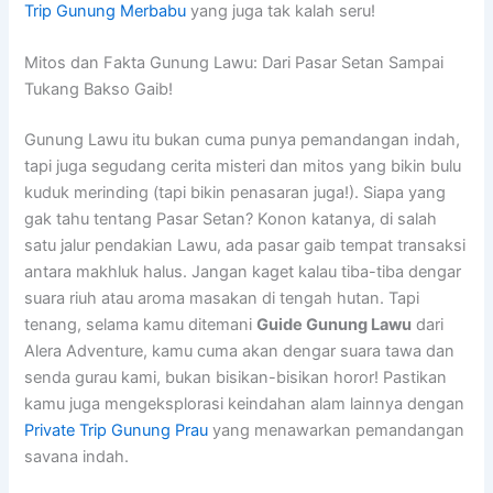
Trip Gunung Merbabu
yang juga tak kalah seru!
Mitos dan Fakta Gunung Lawu: Dari Pasar Setan Sampai
Tukang Bakso Gaib!
Gunung Lawu itu bukan cuma punya pemandangan indah,
tapi juga segudang cerita misteri dan mitos yang bikin bulu
kuduk merinding (tapi bikin penasaran juga!). Siapa yang
gak tahu tentang Pasar Setan? Konon katanya, di salah
satu jalur pendakian Lawu, ada pasar gaib tempat transaksi
antara makhluk halus. Jangan kaget kalau tiba-tiba dengar
suara riuh atau aroma masakan di tengah hutan. Tapi
tenang, selama kamu ditemani
Guide Gunung Lawu
dari
Alera Adventure, kamu cuma akan dengar suara tawa dan
senda gurau kami, bukan bisikan-bisikan horor! Pastikan
kamu juga mengeksplorasi keindahan alam lainnya dengan
Private Trip Gunung Prau
yang menawarkan pemandangan
savana indah.