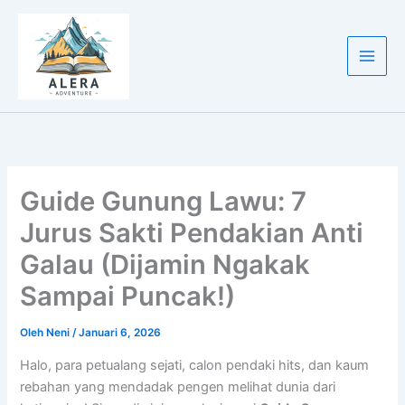
Lewati
ke
konten
Guide Gunung Lawu: 7
Jurus Sakti Pendakian Anti
Galau (Dijamin Ngakak
Sampai Puncak!)
Oleh
Neni
/
Januari 6, 2026
Halo, para petualang sejati, calon pendaki hits, dan kaum
rebahan yang mendadak pengen melihat dunia dari