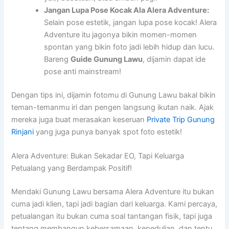
Jangan Lupa Pose Kocak Ala Alera Adventure:
Selain pose estetik, jangan lupa pose kocak! Alera
Adventure itu jagonya bikin momen-momen
spontan yang bikin foto jadi lebih hidup dan lucu.
Bareng
Guide Gunung Lawu
, dijamin dapat ide
pose anti mainstream!
Dengan tips ini, dijamin fotomu di Gunung Lawu bakal bikin
teman-temanmu iri dan pengen langsung ikutan naik. Ajak
mereka juga buat merasakan keseruan
Private Trip Gunung
Rinjani
yang juga punya banyak spot foto estetik!
Alera Adventure: Bukan Sekadar EO, Tapi Keluarga
Petualang yang Berdampak Positif!
Mendaki Gunung Lawu bersama Alera Adventure itu bukan
cuma jadi klien, tapi jadi bagian dari keluarga. Kami percaya,
petualangan itu bukan cuma soal tantangan fisik, tapi juga
tentang membangun kebersamaan, kepedulian, dan tentu