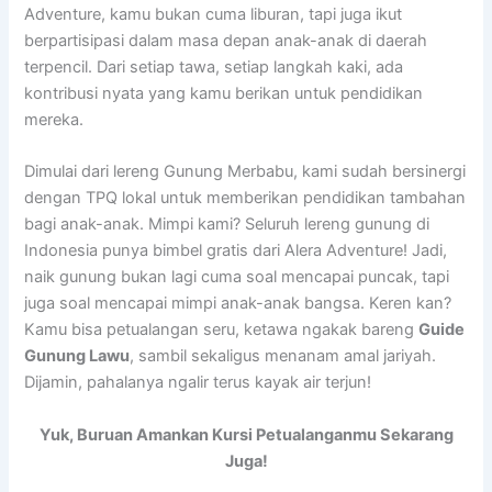
Adventure, kamu bukan cuma liburan, tapi juga ikut
berpartisipasi dalam masa depan anak-anak di daerah
terpencil. Dari setiap tawa, setiap langkah kaki, ada
kontribusi nyata yang kamu berikan untuk pendidikan
mereka.
Dimulai dari lereng Gunung Merbabu, kami sudah bersinergi
dengan TPQ lokal untuk memberikan pendidikan tambahan
bagi anak-anak. Mimpi kami? Seluruh lereng gunung di
Indonesia punya bimbel gratis dari Alera Adventure! Jadi,
naik gunung bukan lagi cuma soal mencapai puncak, tapi
juga soal mencapai mimpi anak-anak bangsa. Keren kan?
Kamu bisa petualangan seru, ketawa ngakak bareng
Guide
Gunung Lawu
, sambil sekaligus menanam amal jariyah.
Dijamin, pahalanya ngalir terus kayak air terjun!
Yuk, Buruan Amankan Kursi Petualanganmu Sekarang
Juga!