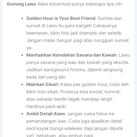
Gunung Lawu
Alera Adventure punya beberapa tips nih:
Golden Hour is Your Best Friend:
Sunrise dan
sunset di Lawu itu juara banget! Cahayanya
keemasan, bikin foto jadi dramatis dan estetik.
Jangan malas bangun pagi atau nungguin sunset
ya.
Manfaatkan Keindahan Savana dan Kawah:
Lawu
punya savana yang luas dan kawah yang eksotis.
Jadikan background fotomu, dijamin langsung
beda dari yang lain.
Mainkan Siluet:
Kalau pas golden hour, coba deh
bikin foto siluet. Posenya bisa loncat, hormat,
atau sekadar berdiri tegak menatap langit.
Hasilnya pasti epik!
Ambil Detail Alam:
Jangan cuma fokus ke
pemandangan luas. Coba juga abadikan detail
kecil kayak bunga edelweis (tapi jangan dipetik
ya!), bebatuan, atau embun pagi.