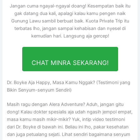
Jangan cuma ngayal-ngayal doang! Kesempatan baik itu
gak datang dua kali, apalagi kalau kamu pengen naik
Gunung Lawu sambil berbuat baik. Kuota Private Trip itu
terbatas lho, jangan sampai kehabisan dan nyesel di
kemudian hari. Langsung aja gercep!
CHAT MINRA SEKARANG!
Dr. Boyke Aja Happy, Masa Kamu Nggak? (Testimoni yang
Bikin Senyum-senyum Sendiri)
Masih ragu dengan Alera Adventure? Aduh, jangan gitu
dong! Kalau dokter spesialis aja udah ngasih jempol empat,
masa kamu masih mikir-mikir? Yuk, intip video testimoni
dari Dr. Boyke di bawah ini. Beliau ini lho, pakar kesehatan
dan juga petualang sejati. Lihat sendiri bagaimana senyum