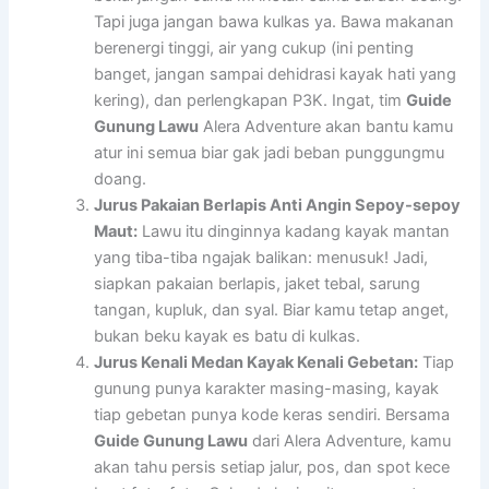
Tapi juga jangan bawa kulkas ya. Bawa makanan
berenergi tinggi, air yang cukup (ini penting
banget, jangan sampai dehidrasi kayak hati yang
kering), dan perlengkapan P3K. Ingat, tim
Guide
Gunung Lawu
Alera Adventure akan bantu kamu
atur ini semua biar gak jadi beban punggungmu
doang.
Jurus Pakaian Berlapis Anti Angin Sepoy-sepoy
Maut:
Lawu itu dinginnya kadang kayak mantan
yang tiba-tiba ngajak balikan: menusuk! Jadi,
siapkan pakaian berlapis, jaket tebal, sarung
tangan, kupluk, dan syal. Biar kamu tetap anget,
bukan beku kayak es batu di kulkas.
Jurus Kenali Medan Kayak Kenali Gebetan:
Tiap
gunung punya karakter masing-masing, kayak
tiap gebetan punya kode keras sendiri. Bersama
Guide Gunung Lawu
dari Alera Adventure, kamu
akan tahu persis setiap jalur, pos, dan spot kece