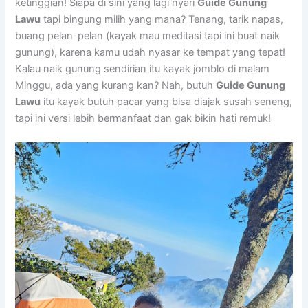
ketinggian! Siapa di sini yang lagi nyari
Guide Gunung
Lawu
tapi bingung milih yang mana? Tenang, tarik napas,
buang pelan-pelan (kayak mau meditasi tapi ini buat naik
gunung), karena kamu udah nyasar ke tempat yang tepat!
Kalau naik gunung sendirian itu kayak jomblo di malam
Minggu, ada yang kurang kan? Nah, butuh
Guide Gunung
Lawu
itu kayak butuh pacar yang bisa diajak susah seneng,
tapi ini versi lebih bermanfaat dan gak bikin hati remuk!