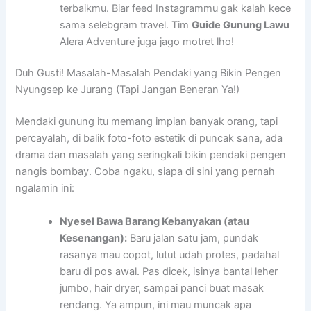
terbaikmu. Biar feed Instagrammu gak kalah kece
sama selebgram travel. Tim
Guide Gunung Lawu
Alera Adventure juga jago motret lho!
Duh Gusti! Masalah-Masalah Pendaki yang Bikin Pengen
Nyungsep ke Jurang (Tapi Jangan Beneran Ya!)
Mendaki gunung itu memang impian banyak orang, tapi
percayalah, di balik foto-foto estetik di puncak sana, ada
drama dan masalah yang seringkali bikin pendaki pengen
nangis bombay. Coba ngaku, siapa di sini yang pernah
ngalamin ini:
Nyesel Bawa Barang Kebanyakan (atau
Kesenangan):
Baru jalan satu jam, pundak
rasanya mau copot, lutut udah protes, padahal
baru di pos awal. Pas dicek, isinya bantal leher
jumbo, hair dryer, sampai panci buat masak
rendang. Ya ampun, ini mau muncak apa