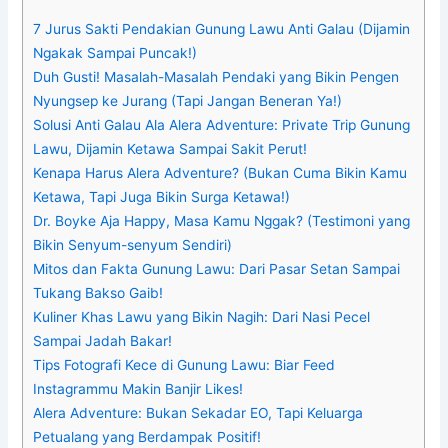
7 Jurus Sakti Pendakian Gunung Lawu Anti Galau (Dijamin
Ngakak Sampai Puncak!)
Duh Gusti! Masalah-Masalah Pendaki yang Bikin Pengen
Nyungsep ke Jurang (Tapi Jangan Beneran Ya!)
Solusi Anti Galau Ala Alera Adventure: Private Trip Gunung
Lawu, Dijamin Ketawa Sampai Sakit Perut!
Kenapa Harus Alera Adventure? (Bukan Cuma Bikin Kamu
Ketawa, Tapi Juga Bikin Surga Ketawa!)
Dr. Boyke Aja Happy, Masa Kamu Nggak? (Testimoni yang
Bikin Senyum-senyum Sendiri)
Mitos dan Fakta Gunung Lawu: Dari Pasar Setan Sampai
Tukang Bakso Gaib!
Kuliner Khas Lawu yang Bikin Nagih: Dari Nasi Pecel
Sampai Jadah Bakar!
Tips Fotografi Kece di Gunung Lawu: Biar Feed
Instagrammu Makin Banjir Likes!
Alera Adventure: Bukan Sekadar EO, Tapi Keluarga
Petualang yang Berdampak Positif!