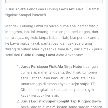
7 Jurus Sakti Pendakian Gunung Lawu Anti Galau (Dijamin
Ngakak Sampai Puncak!)
Mendaki Gunung Lawu itu bukan cuma soal pamer foto di
Instagram, lho. Ini tentang petualangan, perjuangan, dan
tentu saja… ngeksis tanpa beban! Nah, biar pendakianmu
ke Lawu mulus kayak pantat bayi dan gak ada drama
‘hilang di hutan’ atau ‘nyasar ke alam lain’, yuk simak 7 jurus
sakti dari
Guide Gunung Lawu
Alera Adventure:
Jurus Persiapan Fisik Ala Ninja Hatori:
Jangan
cuma siapin mental doang, Bro! Fisik itu nomor
satu. Latihan jalan kaki, lari-lari kecil, atau naik
turun tangga di rumah kayak dikejar satpol PP.
Dijamin, dengkulmu kuat sampai puncak, gak
kayak kerupuk kena air.
Jurus Logistik Super Komplit Tapi Ringan:
Bawa
bekal jangan cuma mi instan sama sarden doang!