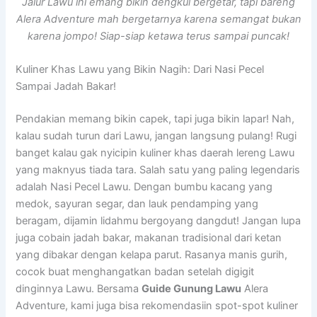
Jalur Lawu ini emang bikin dengkul bergetar, tapi bareng
Alera Adventure mah bergetarnya karena semangat bukan
karena jompo! Siap-siap ketawa terus sampai puncak!
Kuliner Khas Lawu yang Bikin Nagih: Dari Nasi Pecel
Sampai Jadah Bakar!
Pendakian memang bikin capek, tapi juga bikin lapar! Nah,
kalau sudah turun dari Lawu, jangan langsung pulang! Rugi
banget kalau gak nyicipin kuliner khas daerah lereng Lawu
yang maknyus tiada tara. Salah satu yang paling legendaris
adalah Nasi Pecel Lawu. Dengan bumbu kacang yang
medok, sayuran segar, dan lauk pendamping yang
beragam, dijamin lidahmu bergoyang dangdut! Jangan lupa
juga cobain jadah bakar, makanan tradisional dari ketan
yang dibakar dengan kelapa parut. Rasanya manis gurih,
cocok buat menghangatkan badan setelah digigit
dinginnya Lawu. Bersama
Guide Gunung Lawu
Alera
Adventure, kami juga bisa rekomendasiin spot-spot kuliner