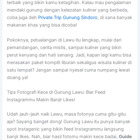
terbaik yang bikin kamu ketagihan. Kalau mau pengalaman
mendaki gunung dengan kelezatan kuliner yang berbeda,
coba juga deh
Private Trip Gunung Sindoro
, di sana banyak
makanan khas yang bisa dicoba!
Pokoknya, petualangan di Lawu itu lengkap, mulai dari
pemandangan, cerita mistis, sampai kuliner yang bikin
perut kenyang dan hati senang. Jadi, kapan lagi kamu bisa
merasakan paket komplit liburan sekaligus wisata kuliner di
satu tempat? Jangan sampai nyesel cuma numpang lewat
doang ya!
Tips Fotografi Kece di Gunung Lawu: Biar Feed
Instagrammu Makin Banjir Likes!
Udah jauh-jauh naik Lawu, masa fotonya cuma gitu-gitu
aja? Sayang banget dong! Gunung Lawu itu punya banyak
spot instagenic yang bikin feed Instagrammu langsung
banjir likes. Nah, biar hasil fotomu makin kece badai,
Guide