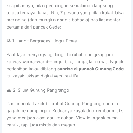
keajaibannya, bikin perjuangan semalaman langsung
terasa terbayar lunas. Nih, 7 pesona yang bikin kakak bisa
merinding (dan mungkin nangis bahagia) pas liat mentari
pertama dari puncak Gede:
🌄 1. Langit Bergradasi Ungu-Emas
Saat fajar menyingsing, langit berubah dari gelap jadi
kanvas warna-warni—ungu, biru, jingga, lalu emas. Nggak
berlebihan kalau dibilang
sunrise di puncak Gunung Gede
itu kayak lukisan digital versi real life!
🏔️ 2. Siluet Gunung Pangrango
Dari puncak, kakak bisa lihat Gunung Pangrango berdiri
gagah berdampingan. Keduanya kayak duo kembar mistis
yang menjaga alam dari kejauhan. View ini nggak cuma
cantik, tapi juga mistis dan megah.