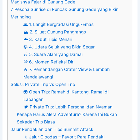
Magisnya Fajar di Gunung Gede
7 Pesona Sunrise di Puncak Gunung Gede yang Bikin
Merinding
🌄 1. Langit Bergradasi Ungu-Emas
🏔️ 2. Siluet Gunung Pangrango
☁️ 3. Kabut Tipis Menari
🍃 4. Udara Sejuk yang Bikin Segar
🎶 5. Suara Alam yang Damai
💭 6. Momen Refleksi Diri
🔥 7. Pemandangan Crater View & Lembah
Mandalawangi
Solusi: Private Trip vs Open Trip
🌍 Open Trip: Ramah di Kantong, Ramai di
Lapangan
🏕️ Private Trip: Lebih Personal dan Nyaman
Kenapa Harus Alera Adventure? Karena Ini Bukan
Sekadar Trip Biasa
Jalur Pendakian dan Tips Summit Attack
🚶 Jalur Cibodas – Favorit Para Pendaki