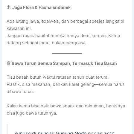
🦎
Jaga Flora & Fauna Endemik
Ada lutung jawa, edelweis, dan berbagai spesies langka di
kawasan ini.
Jangan rusak habitat mereka hanya demi konten. Kamu
datang sebagai tamu, bukan penguasa.
🗑️
Bawa Turun Semua Sampah, Termasuk Tisu Basah
Tisu basah butuh waktu ratusan tahun buat terurai.
Plastik, sisa makanan, bahkan karet gelang—semua harus
dibawa turun.
Kalau kamu bisa naik bawa snack dan minuman, harusnya
bisa juga bawa turunnya.
Sunrise di puncak Gunung Gede nggak akan