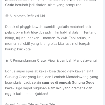
Gede
berubah jadi simfoni alam yang sempurna.
💭 6. Momen Refleksi Diri
Duduk di pinggir kawah, sambil ngeliatin matahari naik
pelan, bikin hati tiba-tiba jadi mikir hal-hal dalam. Tentang
hidup, tujuan, bahkan… mantan. Wkwk. Tapi serius, ini
momen reflektif yang jarang bisa kita rasain di tengah
hiruk-pikuk kota.
🔥 7. Pemandangan Crater View & Lembah Mandalawangi
Bonus super spesial: kakak bisa dapet view kawah aktif
Gunung Gede yang luas, dan Lembah Mandalawangi yang
legendaris. Jadi, selain
sunrise di puncak Gunung Gede
,
kakak juga dapet suguhan alam lain yang dramatis dan
nggak kalah menakjubkan!
Solusi: Private Trip vs Open Trip