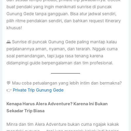
buat pendaki yang ingin menikmati sunrise di puncak
Gunung Gede tanpa gangguan. Bisa atur jadwal sendiri,
pilih ritme pendakian sendiri, dan bahkan request itinerary
khusus!
🌄 Sunrise di puncak Gunung Gede paling mantap kalau
perjalanannya aman, nyaman, dan terarah. Nggak cuma
soal pemandangan, tapi juga rasa tenang karena
didampingi guide berpengalaman dan tim profesional.
💬 Mau coba petualangan yang lebih intim dan bermakna?
👉
Private Trip Gunung Gede
Kenapa Harus Alera Adventure? Karena Ini Bukan
Sekadar Trip Biasa
Minra dan tim Alera Adventure bukan cuma ngajak kakak