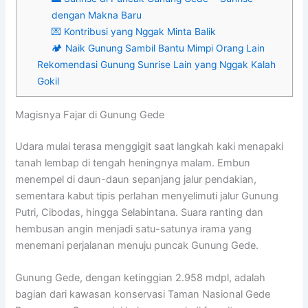
dengan Makna Baru
💌 Kontribusi yang Nggak Minta Balik
🏕️ Naik Gunung Sambil Bantu Mimpi Orang Lain
Rekomendasi Gunung Sunrise Lain yang Nggak Kalah
Gokil
Magisnya Fajar di Gunung Gede
Udara mulai terasa menggigit saat langkah kaki menapaki
tanah lembap di tengah heningnya malam. Embun
menempel di daun-daun sepanjang jalur pendakian,
sementara kabut tipis perlahan menyelimuti jalur Gunung
Putri, Cibodas, hingga Selabintana. Suara ranting dan
hembusan angin menjadi satu-satunya irama yang
menemani perjalanan menuju puncak Gunung Gede.
Gunung Gede, dengan ketinggian 2.958 mdpl, adalah
bagian dari kawasan konservasi Taman Nasional Gede