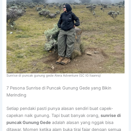
Sunrise di puncak gunung gede Alera Adventure (SC IG llaanrq)
7 Pesona Sunrise di Puncak Gunung Gede yang Bikin
Merinding
Setiap pendaki pasti punya alasan sendiri buat capek-
capekan naik gunung. Tapi buat banyak orang,
sunrise di
puncak Gunung Gede
adalah alasan yang nggak bisa
ditawar. Momen ketika alam buka tirai fajar dengan semua