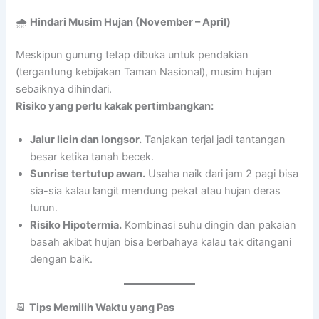
🌧️
Hindari Musim Hujan (November – April)
Meskipun gunung tetap dibuka untuk pendakian
(tergantung kebijakan Taman Nasional), musim hujan
sebaiknya dihindari.
Risiko yang perlu kakak pertimbangkan:
Jalur licin dan longsor.
Tanjakan terjal jadi tantangan
besar ketika tanah becek.
Sunrise tertutup awan.
Usaha naik dari jam 2 pagi bisa
sia-sia kalau langit mendung pekat atau hujan deras
turun.
Risiko Hipotermia.
Kombinasi suhu dingin dan pakaian
basah akibat hujan bisa berbahaya kalau tak ditangani
dengan baik.
📆
Tips Memilih Waktu yang Pas