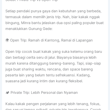
Setiap pendaki punya gaya dan kebutuhan yang berbeda,
termasuk dalam memilih jenis trip. Nah, biar kakak nggak
bingung, Minra bantu jelaskan dua opsi paling populer buat
menaklukkan Gunung Gede:
🌍 Open Trip: Ramah di Kantong, Ramai di Lapangan
Open trip cocok buat kakak yang suka ketemu orang baru
dan berbagi cerita seru di jalur. Biayanya biasanya lebih
murah karena ditanggung bareng-bareng. Tapi, siap-siap
juga buat sharing waktu, rencana, dan space bareng
peserta lain yang belum tentu sefrekuensi. Kadang,
suasana jadi kurang intim dan kurang fleksibel.
🏕️ Private Trip: Lebih Personal dan Nyaman
Kalau kakak pengen perjalanan yang lebih tenang, fokus,
dan sesuai tempo pribadi, private trip jawabannya. Cocok