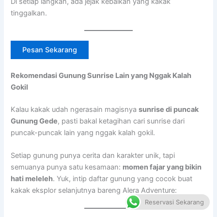
Di setiap langkah, ada jejak kebaikan yang kakak
tinggalkan.
Pesan Sekarang
Rekomendasi Gunung Sunrise Lain yang Nggak Kalah
Gokil
Kalau kakak udah ngerasain magisnya
sunrise di puncak
Gunung Gede
, pasti bakal ketagihan cari sunrise dari
puncak-puncak lain yang nggak kalah gokil.
Setiap gunung punya cerita dan karakter unik, tapi
semuanya punya satu kesamaan:
momen fajar yang bikin
hati meleleh
. Yuk, intip daftar gunung yang cocok buat
kakak eksplor selanjutnya bareng Alera Adventure:
Reservasi Sekarang