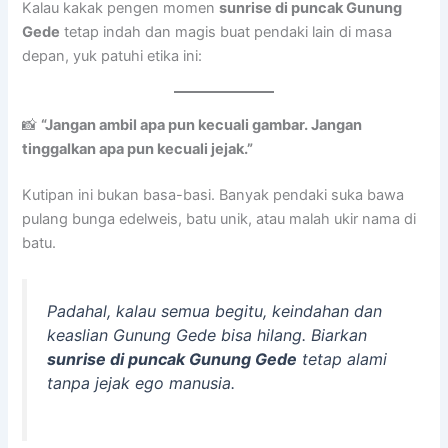
Kalau kakak pengen momen
sunrise di puncak Gunung
Gede
tetap indah dan magis buat pendaki lain di masa
depan, yuk patuhi etika ini:
📸
“Jangan ambil apa pun kecuali gambar. Jangan
tinggalkan apa pun kecuali jejak.”
Kutipan ini bukan basa-basi. Banyak pendaki suka bawa
pulang bunga edelweis, batu unik, atau malah ukir nama di
batu.
Padahal, kalau semua begitu, keindahan dan
keaslian Gunung Gede bisa hilang. Biarkan
sunrise di puncak Gunung Gede
tetap alami
tanpa jejak ego manusia.