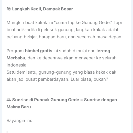
📚
Langkah Kecil, Dampak Besar
Mungkin buat kakak ini “cuma trip ke Gunung Gede.” Tapi
buat adik-adik di pelosok gunung, langkah kakak adalah
peluang belajar, harapan baru, dan secercah masa depan.
Program
bimbel gratis
ini sudah dimulai dari
lereng
Merbabu
, dan ke depannya akan menyebar ke seluruh
Indonesia.
Satu demi satu, gunung-gunung yang biasa kakak daki
akan jadi pusat pemberdayaan. Luar biasa, bukan?
🌄
Sunrise di Puncak Gunung Gede = Sunrise dengan
Makna Baru
Bayangin ini: