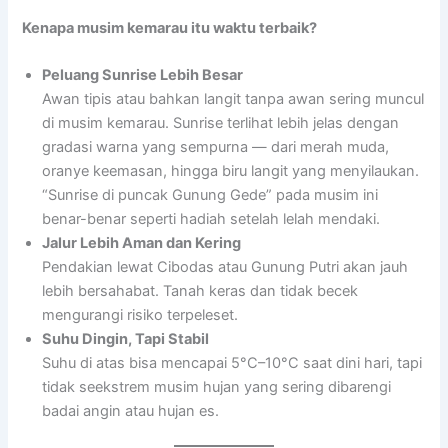
Kenapa musim kemarau itu waktu terbaik?
Peluang Sunrise Lebih Besar
Awan tipis atau bahkan langit tanpa awan sering muncul
di musim kemarau. Sunrise terlihat lebih jelas dengan
gradasi warna yang sempurna — dari merah muda,
oranye keemasan, hingga biru langit yang menyilaukan.
“Sunrise di puncak Gunung Gede” pada musim ini
benar-benar seperti hadiah setelah lelah mendaki.
Jalur Lebih Aman dan Kering
Pendakian lewat Cibodas atau Gunung Putri akan jauh
lebih bersahabat. Tanah keras dan tidak becek
mengurangi risiko terpeleset.
Suhu Dingin, Tapi Stabil
Suhu di atas bisa mencapai 5°C–10°C saat dini hari, tapi
tidak seekstrem musim hujan yang sering dibarengi
badai angin atau hujan es.