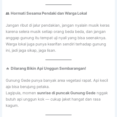
👥
Hormati Sesama Pendaki dan Warga Lokal
Jangan ribut di jalur pendakian, jangan nyalain musik keras
karena selera musik setiap orang beda beda, dan jangan
anggap gunung itu tempat uji nyali yang bisa seenaknya.
Warga lokal juga punya kearifan sendiri terhadap gunung
ini, jadi jaga sikap, jaga lisan.
🔥
Dilarang Bikin Api Unggun Sembarangan!
Gunung Gede punya banyak area vegetasi rapat. Api kecil
aja bisa berujung petaka.
Lagipula, momen
sunrise di puncak Gunung Gede
nggak
butuh api unggun kok — cukup jaket hangat dan rasa
kagum.