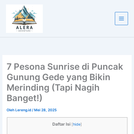
Lewati
ke
konten
7 Pesona Sunrise di Puncak
Gunung Gede yang Bikin
Merinding (Tapi Nagih
Banget!)
Oleh
Lereng.id
/
Mei 28, 2025
Daftar Isi
[
hide
]