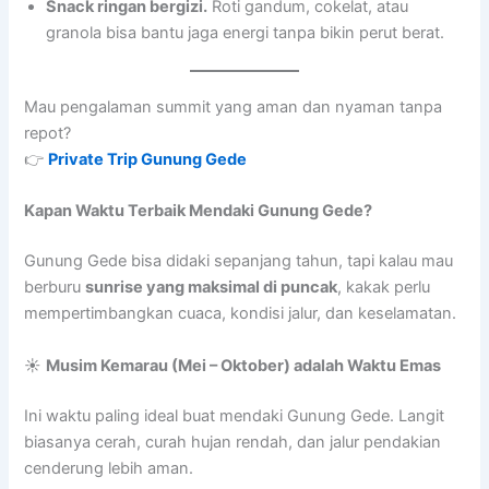
Snack ringan bergizi.
Roti gandum, cokelat, atau
granola bisa bantu jaga energi tanpa bikin perut berat.
Mau pengalaman summit yang aman dan nyaman tanpa
repot?
👉
Private Trip Gunung Gede
Kapan Waktu Terbaik Mendaki Gunung Gede?
Gunung Gede bisa didaki sepanjang tahun, tapi kalau mau
berburu
sunrise yang maksimal di puncak
, kakak perlu
mempertimbangkan cuaca, kondisi jalur, dan keselamatan.
☀️
Musim Kemarau (Mei – Oktober) adalah Waktu Emas
Ini waktu paling ideal buat mendaki Gunung Gede. Langit
biasanya cerah, curah hujan rendah, dan jalur pendakian
cenderung lebih aman.