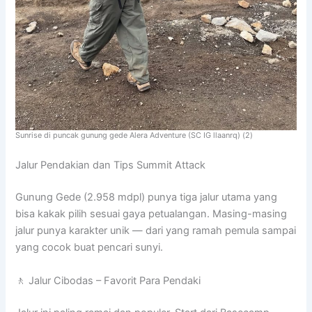
Sunrise di puncak gunung gede Alera Adventure (SC IG llaanrq) (2)
Jalur Pendakian dan Tips Summit Attack
Gunung Gede (2.958 mdpl) punya tiga jalur utama yang
bisa kakak pilih sesuai gaya petualangan. Masing-masing
jalur punya karakter unik — dari yang ramah pemula sampai
yang cocok buat pencari sunyi.
🚶 Jalur Cibodas – Favorit Para Pendaki