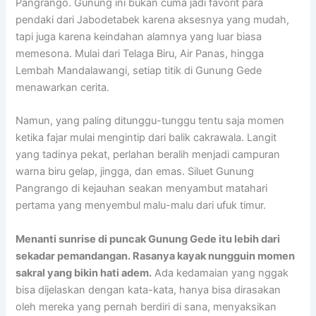
Pangrango. Gunung ini bukan cuma jadi favorit para
pendaki dari Jabodetabek karena aksesnya yang mudah,
tapi juga karena keindahan alamnya yang luar biasa
memesona. Mulai dari Telaga Biru, Air Panas, hingga
Lembah Mandalawangi, setiap titik di Gunung Gede
menawarkan cerita.
Namun, yang paling ditunggu-tunggu tentu saja momen
ketika fajar mulai mengintip dari balik cakrawala. Langit
yang tadinya pekat, perlahan beralih menjadi campuran
warna biru gelap, jingga, dan emas. Siluet Gunung
Pangrango di kejauhan seakan menyambut matahari
pertama yang menyembul malu-malu dari ufuk timur.
Menanti sunrise di puncak Gunung Gede itu lebih dari
sekadar pemandangan. Rasanya kayak nungguin momen
sakral yang bikin hati adem.
Ada kedamaian yang nggak
bisa dijelaskan dengan kata-kata, hanya bisa dirasakan
oleh mereka yang pernah berdiri di sana, menyaksikan