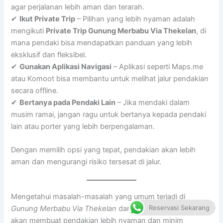
agar perjalanan lebih aman dan terarah.
✔
Ikut Private Trip
– Pilihan yang lebih nyaman adalah
mengikuti
Private Trip Gunung Merbabu Via Thekelan
, di
mana pendaki bisa mendapatkan panduan yang lebih
eksklusif dan fleksibel.
✔
Gunakan Aplikasi Navigasi
– Aplikasi seperti Maps.me
atau Komoot bisa membantu untuk melihat jalur pendakian
secara offline.
✔
Bertanya pada Pendaki Lain
– Jika mendaki dalam
musim ramai, jangan ragu untuk bertanya kepada pendaki
lain atau porter yang lebih berpengalaman.
Dengan memilih opsi yang tepat, pendakian akan lebih
aman dan mengurangi risiko tersesat di jalur.
Mengetahui masalah-masalah yang umum terjadi di
Reservasi Sekarang
Gunung Merbabu Via Thekelan
dan cara mengatasinya
akan membuat pendakian lebih nyaman dan minim