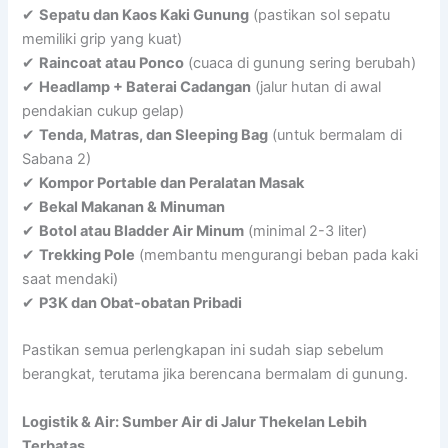
✔
Sepatu dan Kaos Kaki Gunung
(pastikan sol sepatu
memiliki grip yang kuat)
✔
Raincoat atau Ponco
(cuaca di gunung sering berubah)
✔
Headlamp + Baterai Cadangan
(jalur hutan di awal
pendakian cukup gelap)
✔
Tenda, Matras, dan Sleeping Bag
(untuk bermalam di
Sabana 2)
✔
Kompor Portable dan Peralatan Masak
✔
Bekal Makanan & Minuman
✔
Botol atau Bladder Air Minum
(minimal 2-3 liter)
✔
Trekking Pole
(membantu mengurangi beban pada kaki
saat mendaki)
✔
P3K dan Obat-obatan Pribadi
Pastikan semua perlengkapan ini sudah siap sebelum
berangkat, terutama jika berencana bermalam di gunung.
Logistik & Air: Sumber Air di Jalur Thekelan Lebih
Terbatas