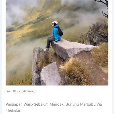
From IG as3rahmawati
Persiapan Wajib Sebelum Mendaki Gunung Merbabu Via
Thekelan