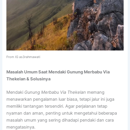
From IG as3rahmawati
Masalah Umum Saat Mendaki Gunung Merbabu Via
Thekelan & Solusinya
Mendaki
Gunung Merbabu Via Thekelan
memang
menawarkan pengalaman luar biasa, tetapi jalur ini juga
memiliki tantangan tersendiri. Agar perjalanan tetap
nyaman dan aman, penting untuk mengetahui beberapa
masalah umum yang sering dihadapi pendaki dan cara
mengatasinya.