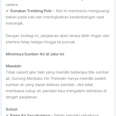
cedera.
✔
Gunakan Trekking Pole
– Alat ini membantu mengurangi
beban pada kaki dan meningkatkan keseimbangan saat
menanjak.
Dengan strategi ini, perjalanan akan terasa lebih ringan dan
stamina tetap terjaga hingga ke puncak.
Minimnya Sumber Air di Jalur Ini
Masalah:
Tidak seperti jalur Selo yang memiliki beberapa titik sumber
air,
Gunung Merbabu Via Thekelan
hanya memiliki sedikit
sumber air yang dapat diakses pendaki. Jika tidak
membawa cukup air, pendaki bisa mengalami dehidrasi di
tengah perjalanan.
Solusi:
✔
Bawa Air Secukupnya
– Setiap pendaki sebaiknya