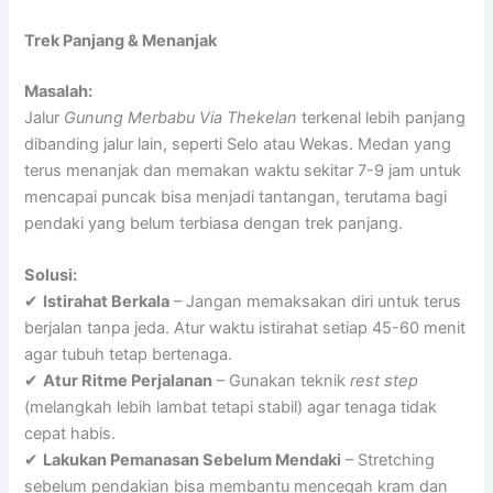
Trek Panjang & Menanjak
Masalah:
Jalur
Gunung Merbabu Via Thekelan
terkenal lebih panjang
dibanding jalur lain, seperti Selo atau Wekas. Medan yang
terus menanjak dan memakan waktu sekitar 7-9 jam untuk
mencapai puncak bisa menjadi tantangan, terutama bagi
pendaki yang belum terbiasa dengan trek panjang.
Solusi:
✔
Istirahat Berkala
– Jangan memaksakan diri untuk terus
berjalan tanpa jeda. Atur waktu istirahat setiap 45-60 menit
agar tubuh tetap bertenaga.
✔
Atur Ritme Perjalanan
– Gunakan teknik
rest step
(melangkah lebih lambat tetapi stabil) agar tenaga tidak
cepat habis.
✔
Lakukan Pemanasan Sebelum Mendaki
– Stretching
sebelum pendakian bisa membantu mencegah kram dan