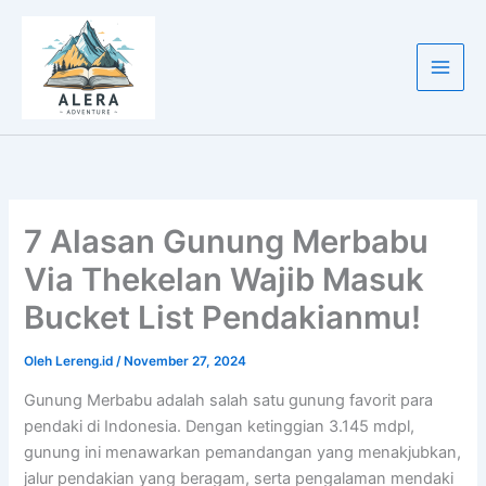
Lewati
ke
konten
7 Alasan Gunung Merbabu
Via Thekelan Wajib Masuk
Bucket List Pendakianmu!
Oleh
Lereng.id
/
November 27, 2024
Gunung Merbabu adalah salah satu gunung favorit para
pendaki di Indonesia. Dengan ketinggian 3.145 mdpl,
gunung ini menawarkan pemandangan yang menakjubkan,
jalur pendakian yang beragam, serta pengalaman mendaki