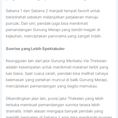
Sabana 1 dan Sabana 2 menjadi tempat favorit untuk
beristirahat sebelum melanjutkan perjalanan menuju
puncak. Dari sini, pendaki juga bisa menikmati
pemandangan Gunung Merapi yang berdiri megah di
kejauhan, menciptakan panorama yang sangat indah.
Sunrise yang Lebih Spektakuler
Keunggulan lain dari jalur
Gunung Merbabu Via Thekelan
adalah kesempatan untuk menikmati matahari terbit yang
luar biasa. Saat cuaca cerah, pendaki bisa melihat cahaya
keemasan yang perlahan muncul di balik Gunung Merapi,
menciptakan pemandangan yang begitu memukau.
Dibandingkan jalur lain, posisi jalur Thekelan yang lebih
terbuka membuat pemandangan sunrise terasa lebih
dramatis. Inilah alasan mengapa banyak pendaki yang
memilih bermalam di Sabana 2 agar bisa menikmati momen