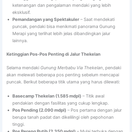
ketenangan dan pengalaman mendaki yang lebih
eksklusif.
Pemandangan yang Spektakuler
– Saat mendekati
puncak, pendaki bisa menikmati panorama Gunung
Merapi yang terlihat lebih jelas dibandingkan jalur
lainnya.
Ketinggian Pos-Pos Penting di Jalur Thekelan
Selama mendaki
Gunung Merbabu Via Thekelan
, pendaki
akan melewati beberapa pos penting sebelum mencapai
puncak. Berikut beberapa titik utama yang harus dilewati:
Basecamp Thekelan (1.585 mdpl)
– Titik awal
pendakian dengan fasilitas yang cukup lengkap.
Pos Pending (2.090 mdpl)
– Pos pertama dengan jalur
berupa tanah padat dan dikelilingi oleh pepohonan
tinggi.
Pos Pereng Putih (2.350 mdpl)
– Mulai terbuka dengan