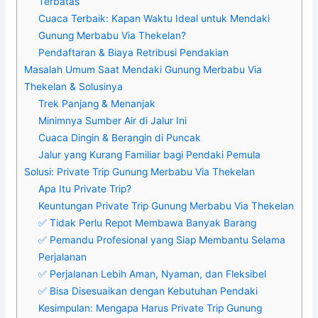
Terbatas
Cuaca Terbaik: Kapan Waktu Ideal untuk Mendaki
Gunung Merbabu Via Thekelan?
Pendaftaran & Biaya Retribusi Pendakian
Masalah Umum Saat Mendaki Gunung Merbabu Via
Thekelan & Solusinya
Trek Panjang & Menanjak
Minimnya Sumber Air di Jalur Ini
Cuaca Dingin & Berangin di Puncak
Jalur yang Kurang Familiar bagi Pendaki Pemula
Solusi: Private Trip Gunung Merbabu Via Thekelan
Apa Itu Private Trip?
Keuntungan Private Trip Gunung Merbabu Via Thekelan
✅ Tidak Perlu Repot Membawa Banyak Barang
✅ Pemandu Profesional yang Siap Membantu Selama
Perjalanan
✅ Perjalanan Lebih Aman, Nyaman, dan Fleksibel
✅ Bisa Disesuaikan dengan Kebutuhan Pendaki
Kesimpulan: Mengapa Harus Private Trip Gunung