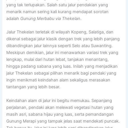
yang tak terlupakan. Salah satu jalur pendakian yang
menarik namun sering kali kurang mendapat sorotan
adalah
Gunung Merbabu via Thekelan
.
Jalur Thekelan terletak di wilayah Kopeng, Salatiga, dan
dikenal sebagai jalur klasik dengan trek yang lebih panjang
dibandingkan jalur lainnya seperti Selo atau Suwanting.
Meskipun demikian, jalur ini menawarkan variasi trek yang
lengkap, mulai dari hutan lebat, tanjakan menantang,
hingga padang sabana yang luas. Inilah yang menjadikan
jalur Thekelan sebagai pilihan menarik bagi pendaki yang
ingin menikmati keindahan alam sekaligus merasakan
tantangan yang lebih besar.
Keindahan alam di jalur ini begitu memukau. Sepanjang
perjalanan, pendaki akan melewati vegetasi hutan yang
masih asri, sabana hijau yang luas, serta pemandangan
Gunung Merapi yang tampak jelas saat mendekati puncak.
Tak hanya itu, jalur ini juga lebih sepi dibandingkan jalur