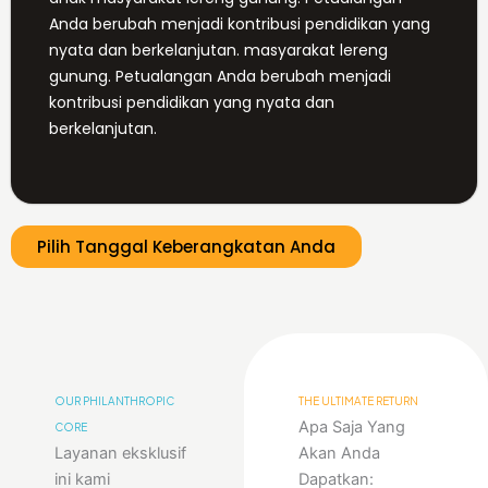
Anda berubah menjadi kontribusi pendidikan yang
nyata dan berkelanjutan. masyarakat lereng
gunung. Petualangan Anda berubah menjadi
kontribusi pendidikan yang nyata dan
berkelanjutan.
Pilih Tanggal Keberangkatan Anda
OUR PHILANTHROPIC
THE ULTIMATE RETURN
Apa Saja Yang
CORE
Layanan eksklusif
Akan Anda
ini kami
Dapatkan: