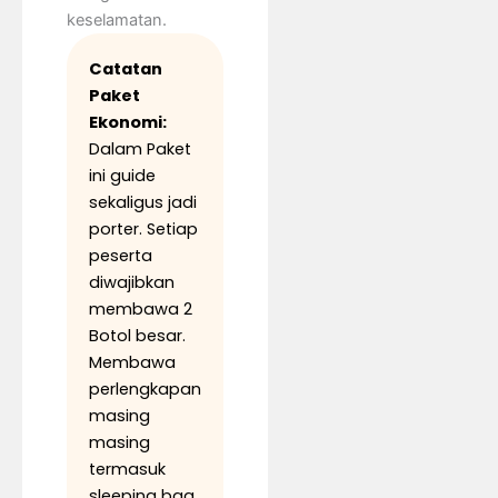
keselamatan.
Catatan
Paket
Ekonomi:
Dalam Paket
ini guide
sekaligus jadi
porter. Setiap
peserta
diwajibkan
membawa 2
Botol besar.
Membawa
perlengkapan
masing
masing
termasuk
sleeping bag.