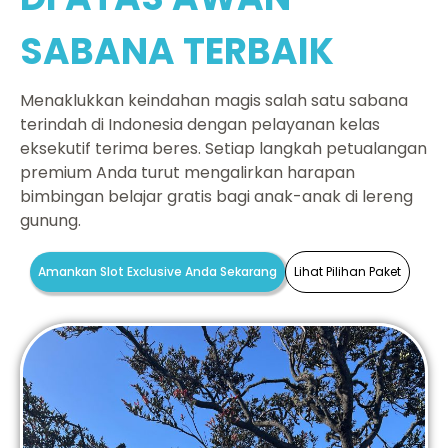
SABANA TERBAIK
Menaklukkan keindahan magis salah satu sabana
terindah di Indonesia dengan pelayanan kelas
eksekutif terima beres. Setiap langkah petualangan
premium Anda turut mengalirkan harapan
bimbingan belajar gratis bagi anak-anak di lereng
gunung.
Amankan Slot Exclusive Anda Sekarang
Lihat Pilihan Paket