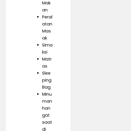
Mak
an
Peral
atan
Mas
ak
Sima
ksi
Matr
as
Slee
ping
Bag
Minu
man
han
gat
saat
di