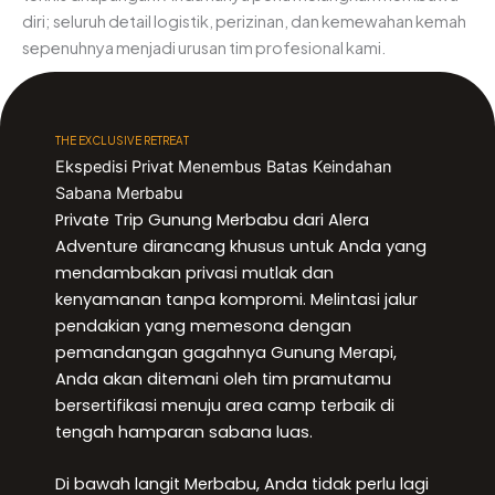
diri; seluruh detail logistik, perizinan, dan kemewahan kemah
sepenuhnya menjadi urusan tim profesional kami.
THE EXCLUSIVE RETREAT
Ekspedisi Privat Menembus Batas Keindahan
Sabana Merbabu
Private Trip Gunung Merbabu dari Alera
Adventure dirancang khusus untuk Anda yang
mendambakan privasi mutlak dan
kenyamanan tanpa kompromi. Melintasi jalur
pendakian yang memesona dengan
pemandangan gagahnya Gunung Merapi,
Anda akan ditemani oleh tim pramutamu
bersertifikasi menuju area camp terbaik di
tengah hamparan sabana luas.
Di bawah langit Merbabu, Anda tidak perlu lagi