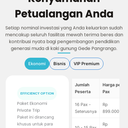
Petualangan Anda
Setiap nominal investasi yang Anda keluarkan sudah
mencakup seluruh fasilitas mewah terima beres dan
kontribusi nyata bagi pengembangan pendidikan
generasi muda di kaki gunung Gede Pangrango.
Ekonomi
Bisnis
VIP Premium
Jumlah
Harga per
Peserta
Pax
EFFICIENCY OPTION
Paket Ekonomi
16 Pax -
Rp
Private Trip
Seterusnya
899.000
Paket ini dirancang
khusus untuk para
Rp
10 - 15 Pax