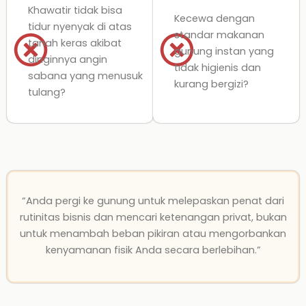
Khawatir tidak bisa
Kecewa dengan
tidur nyenyak di atas
standar makanan
tanah keras akibat
gunung instan yang
dinginnya angin
tidak higienis dan
sabana yang menusuk
kurang bergizi?
tulang?
“Anda pergi ke gunung untuk melepaskan penat dari
rutinitas bisnis dan mencari ketenangan privat, bukan
untuk menambah beban pikiran atau mengorbankan
kenyamanan fisik Anda secara berlebihan.”