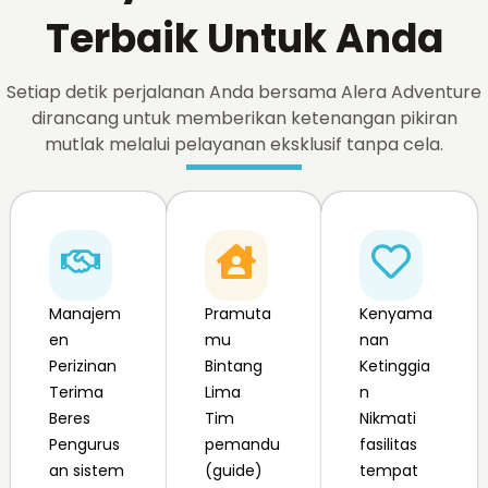
Terbaik Untuk Anda
Setiap detik perjalanan Anda bersama Alera Adventure
dirancang untuk memberikan ketenangan pikiran
mutlak melalui pelayanan eksklusif tanpa cela.
Manajem
Pramuta
Kenyama
en
mu
nan
Perizinan
Bintang
Ketinggia
Terima
Lima
n
Beres
Tim
Nikmati
Pengurus
pemandu
fasilitas
an sistem
(guide)
tempat