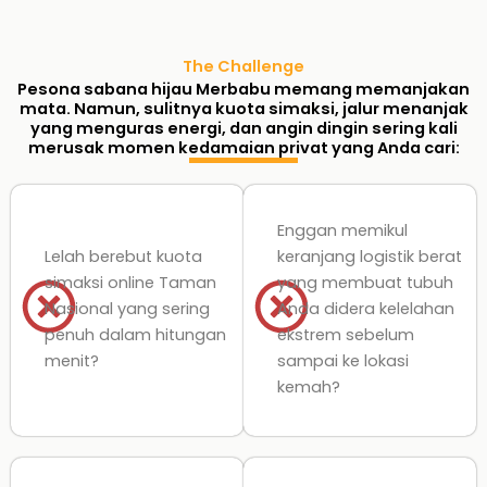
The Challenge
Pesona sabana hijau Merbabu memang memanjakan
mata. Namun, sulitnya kuota simaksi, jalur menanjak
yang menguras energi, dan angin dingin sering kali
merusak momen kedamaian privat yang Anda cari:
Enggan memikul
Lelah berebut kuota
keranjang logistik berat
simaksi online Taman
yang membuat tubuh
Nasional yang sering
Anda didera kelelahan
penuh dalam hitungan
ekstrem sebelum
menit?
sampai ke lokasi
kemah?