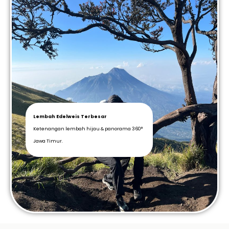
Lembah Edelweis Terbesar
Ketenangan lembah hijau & panorama 360°
Jawa Timur.