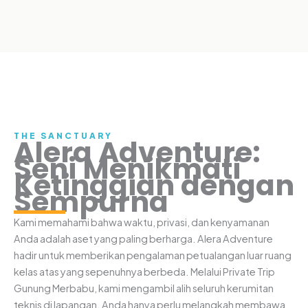
THE SANCTUARY
Alera Adventure:
Seni Menikmati
Ketinggian dengan
Sempurna
Kami memahami bahwa waktu, privasi, dan kenyamanan
Anda adalah aset yang paling berharga. Alera Adventure
hadir untuk memberikan pengalaman petualangan luar ruang
kelas atas yang sepenuhnya berbeda. Melalui Private Trip
Gunung Merbabu, kami mengambil alih seluruh kerumitan
teknis di lapangan. Anda hanya perlu melangkah membawa